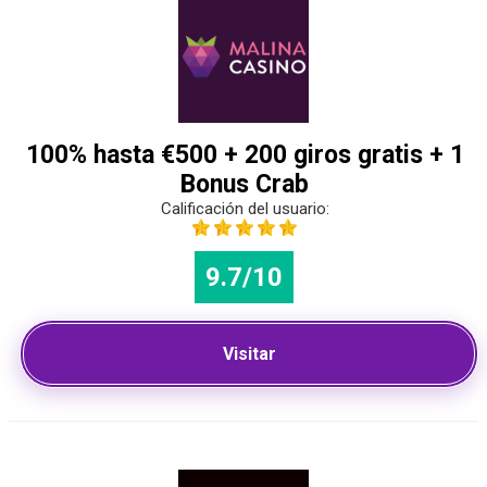
100% hasta €500 + 200 giros gratis + 1
Bonus Crab
Calificación del usuario:
9.7/10
Visitar