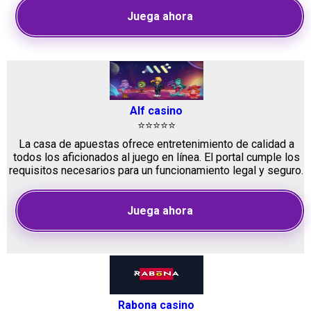
Juega ahora
Alf casino
⭐⭐⭐⭐⭐
La casa de apuestas ofrece entretenimiento de calidad a
todos los aficionados al juego en línea. El portal cumple los
requisitos necesarios para un funcionamiento legal y seguro.
Juega ahora
Rabona casino