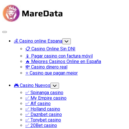
Skip
to
content
Expand
Menu
Current
💰 Casino online Espana
Toggle
Page:
Child
📋 Casino Online Sin DNI
Menu
📱 Pagar casino con factura móvil
🔥 Mejores Casinos Online en España
💸 Casino dinero real
⭐️ Casino que pagan mejor
🎮 Casino Nuevos
Toggle
Child
✅ Spinanga casino
Menu
✅ My Empire casino
✅ Alf casino
✅ Holland casino
✅ Daznbet casino
✅ Tonybet casino
✅ 20Bet casino