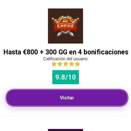
Hasta €800 + 300 GG en 4 bonificaciones
Calificación del usuario:
9.8/10
Visitar