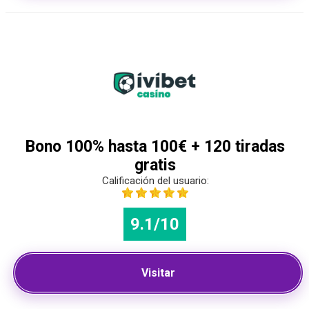
Bono 100% hasta 100€ + 120 tiradas
gratis
Calificación del usuario:
9.1/10
Visitar