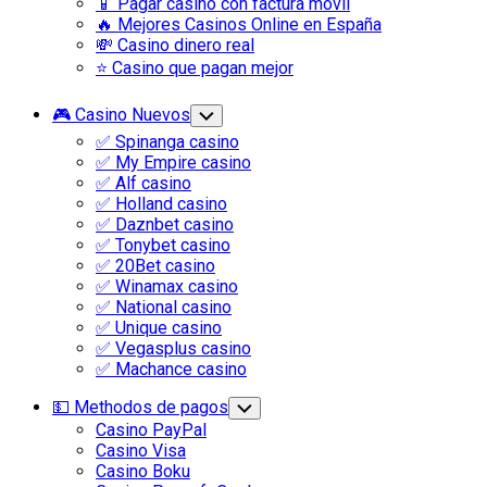
📱 Pagar casino con factura móvil
🔥 Mejores Casinos Online en España
💸 Casino dinero real
⭐️ Casino que pagan mejor
🎮 Casino Nuevos
Toggle
Child
✅ Spinanga casino
Menu
✅ My Empire casino
✅ Alf casino
✅ Holland casino
✅ Daznbet casino
✅ Tonybet casino
✅ 20Bet casino
✅ Winamax casino
✅ National casino
✅ Unique casino
✅ Vegasplus casino
✅ Machance casino
💵 Methodos de pagos
Toggle
Child
Casino PayPal
Menu
Casino Visa
Casino Boku