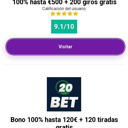
100% hasta €500 + 200 giros gratis
Calificación del usuario:
9.1/10
Visitar
Bono 100% hasta 120€ + 120 tiradas
gratis