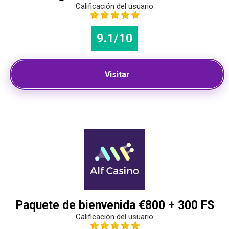
Calificación del usuario:
9.1/10
Visitar
Paquete de bienvenida €800 + 300 FS
Calificación del usuario: