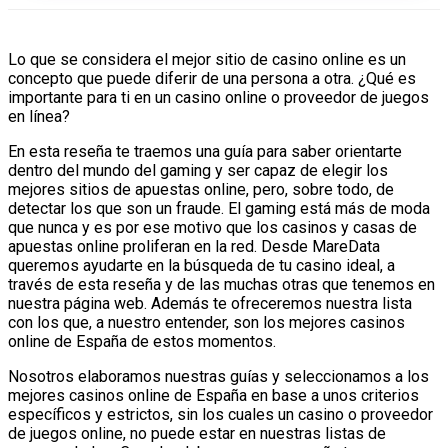
Lo que se considera el mejor sitio de casino online es un
concepto que puede diferir de una persona a otra. ¿Qué es
importante para ti en un casino online o proveedor de juegos
en línea?
En esta reseña te traemos una guía para saber orientarte
dentro del mundo del gaming y ser capaz de elegir los
mejores sitios de apuestas online, pero, sobre todo, de
detectar los que son un fraude. El gaming está más de moda
que nunca y es por ese motivo que los casinos y casas de
apuestas online proliferan en la red. Desde MareData
queremos ayudarte en la búsqueda de tu casino ideal, a
través de esta reseña y de las muchas otras que tenemos en
nuestra página web. Además te ofreceremos nuestra lista
con los que, a nuestro entender, son los mejores casinos
online de España de estos momentos.
Nosotros elaboramos nuestras guías y seleccionamos a los
mejores casinos online de España en base a unos criterios
específicos y estrictos, sin los cuales un casino o proveedor
de juegos online, no puede estar en nuestras listas de