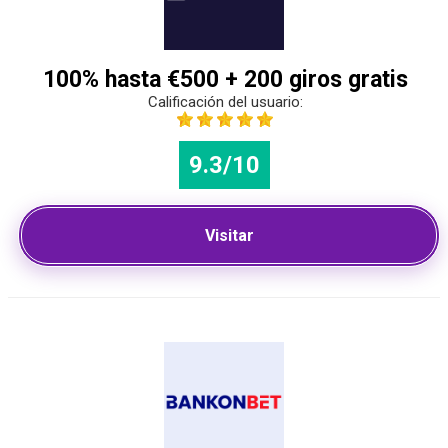
100% hasta €500 + 200 giros gratis
Calificación del usuario:
9.3/10
Visitar