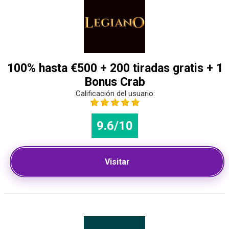
100% hasta €500 + 200 tiradas gratis + 1
Bonus Crab
Calificación del usuario:
9.6/10
Visitar