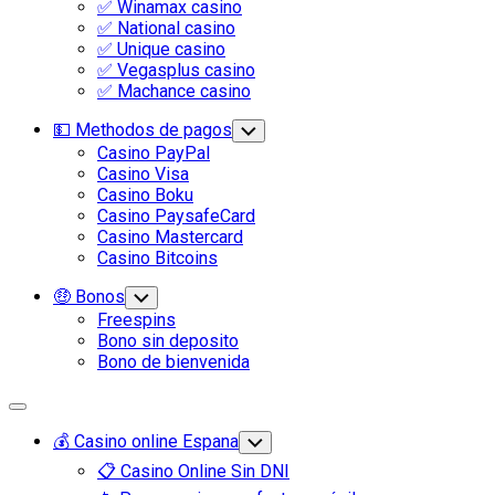
✅ Winamax casino
✅ National casino
✅ Unique casino
✅ Vegasplus casino
✅ Machance casino
💵 Methodos de pagos
Toggle
Child
Casino PayPal
Menu
Casino Visa
Casino Boku
Casino PaysafeCard
Casino Mastercard
Casino Bitcoins
🤑 Bonos
Toggle
Child
Freespins
Menu
Bono sin deposito
Bono de bienvenida
Expand
Menu
Current
💰 Casino online Espana
Toggle
Page:
Child
📋 Casino Online Sin DNI
Menu