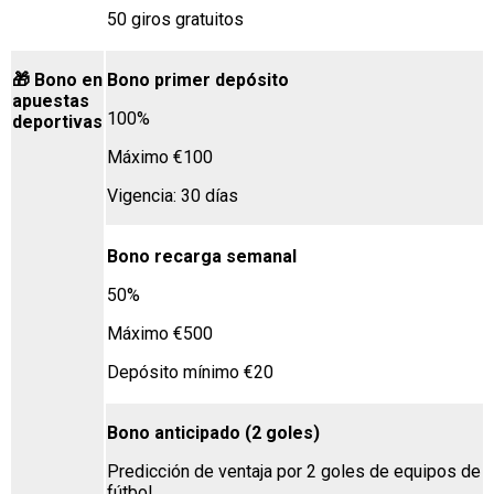
50 giros gratuitos
🎁 Bono en
Bono primer depósito
apuestas
100%
deportivas
Máximo €100
Vigencia: 30 días
Bono recarga semanal
50%
Máximo €500
Depósito mínimo €20
Bono anticipado (2 goles)
Predicción de ventaja por 2 goles de equipos de
fútbol.