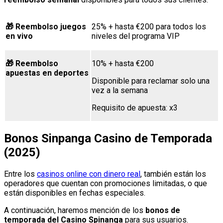
🎁 Reembolso juegos
25% + hasta €200 para todos los
en vivo
niveles del programa VIP
🎁 Reembolso
10% + hasta €200
apuestas en deportes
Disponible para reclamar solo una
vez a la semana
Requisito de apuesta: x3
Bonos Sinpanga Casino de Temporada
(2025)
Entre los
casinos online con dinero real
, también están los
operadores que cuentan con promociones limitadas, o que
están disponibles en fechas especiales.
A continuación, haremos mención de los
bonos de
temporada del Casino Spinanga
para sus usuarios.