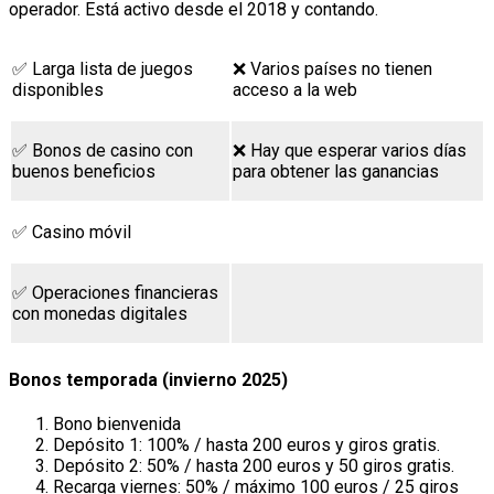
operador. Está activo desde el 2018 y contando.
✅ Larga lista de juegos
❌ Varios países no tienen
disponibles
acceso a la web
✅ Bonos de casino con
❌ Hay que esperar varios días
buenos beneficios
para obtener las ganancias
✅ Casino móvil
✅ Operaciones financieras
con monedas digitales
Bonos temporada (invierno 2025)
Bono bienvenida
Depósito 1: 100% / hasta 200 euros y giros gratis.
Depósito 2: 50% / hasta 200 euros y 50 giros gratis.
Recarga viernes: 50% / máximo 100 euros / 25 giros