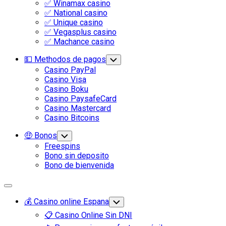
✅ Winamax casino
✅ National casino
✅ Unique casino
✅ Vegasplus casino
✅ Machance casino
💵 Methodos de pagos
Toggle
Child
Casino PayPal
Menu
Casino Visa
Casino Boku
Casino PaysafeCard
Casino Mastercard
Casino Bitcoins
🤑 Bonos
Toggle
Child
Freespins
Menu
Bono sin deposito
Bono de bienvenida
Expand
Menu
💰 Casino online Espana
Toggle
Child
📋 Casino Online Sin DNI
Menu