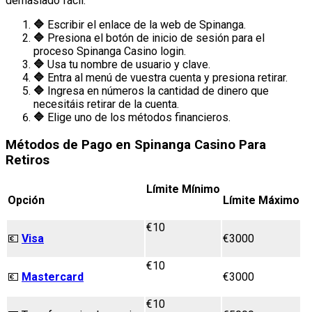
demasiado fácil.
🔷
Escribir el enlace de la web de Spinanga.
🔷
Presiona el botón de inicio de sesión para el
proceso Spinanga Casino login.
🔷
Usa tu nombre de usuario y clave.
🔷
Entra al menú de vuestra cuenta y presiona retirar.
🔷
Ingresa en números la cantidad de dinero que
necesitáis retirar de la cuenta.
🔷
Elige uno de los métodos financieros.
Métodos de Pago en Spinanga Casino Para
Retiros
Límite Mínimo
Opción
Límite Máximo
€10
💶
Visa
€3000
€10
💶
Mastercard
€3000
€10