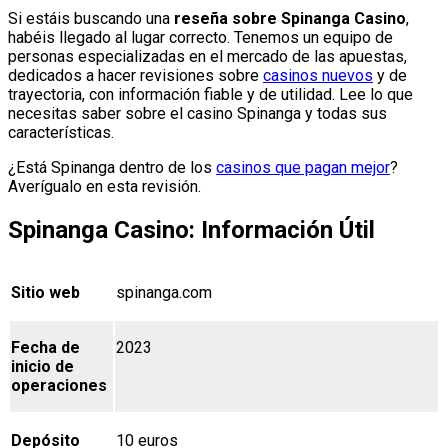
Si estáis buscando una
reseña sobre Spinanga Casino
,
habéis llegado al lugar correcto. Tenemos un equipo de
personas especializadas en el mercado de las apuestas,
dedicados a hacer revisiones sobre
casinos nuevos
y de
trayectoria, con información fiable y de utilidad. Lee lo que
necesitas saber sobre el casino Spinanga y todas sus
características.
¿Está Spinanga dentro de los
casinos que pagan mejor
?
Averígualo en esta revisión.
Spinanga Casino: Información Útil
Sitio web
spinanga.com
Fecha de
2023
inicio de
operaciones
Depósito
10 euros