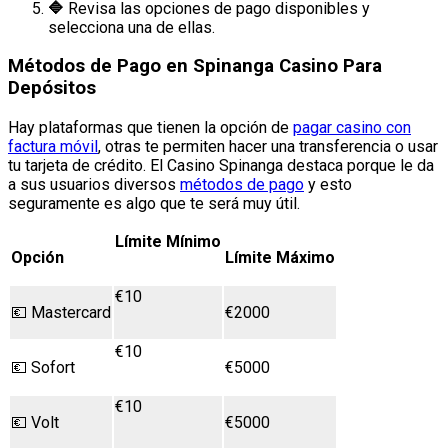
🔷
Revisa las opciones de pago disponibles y
selecciona una de ellas.
Métodos de Pago en Spinanga Casino Para
Depósitos
Hay plataformas que tienen la opción de
pagar casino con
factura móvil
, otras te permiten hacer una transferencia o usar
tu tarjeta de crédito. El Casino Spinanga destaca porque le da
a sus usuarios diversos
métodos de pago
y esto
seguramente es algo que te será muy útil.
Límite Mínimo
Opción
Límite Máximo
€10
💶
Mastercard
€2000
€10
💶
Sofort
€5000
€10
💶
Volt
€5000