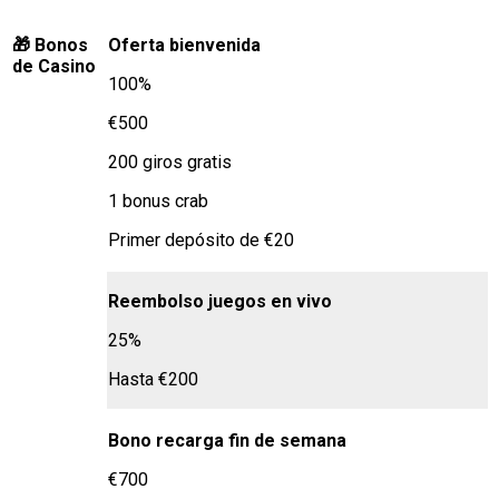
🎁 Bonos
Oferta bienvenida
de Casino
100%
€500
200 giros gratis
1 bonus crab
Primer depósito de €20
Reembolso juegos en vivo
25%
Hasta €200
Bono recarga fin de semana
€700