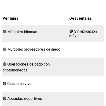
Ventajas
Desventajas
🔴 Sin aplicación
🟢 Múltiples idiomas
móvil
🟢 Múltiples proveedores de juego
🟢 Operaciones de pago con
criptomonedas
🟢 Casino en vivo
🟢 Apuestas deportivas