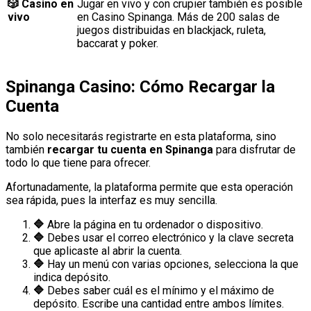
🎲 Casino en
Jugar en vivo y con crupier también es posible
vivo
en Casino Spinanga. Más de 200 salas de
juegos distribuidas en blackjack, ruleta,
baccarat y poker.
Spinanga Casino: Cómo Recargar la
Cuenta
No solo necesitarás registrarte en esta plataforma, sino
también
recargar tu cuenta en Spinanga
para disfrutar de
todo lo que tiene para ofrecer.
Afortunadamente, la plataforma permite que esta operación
sea rápida, pues la interfaz es muy sencilla.
🔷
Abre la página en tu ordenador o dispositivo.
🔷
Debes usar el correo electrónico y la clave secreta
que aplicaste al abrir la cuenta.
🔷
Hay un menú con varias opciones, selecciona la que
indica depósito.
🔷
Debes saber cuál es el mínimo y el máximo de
depósito. Escribe una cantidad entre ambos límites.