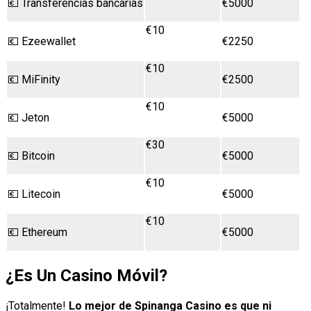
💶
Transferencias bancarias
€5000
€10
💶
Ezeewallet
€2250
€10
💶
MiFinity
€2500
€10
💶
Jeton
€5000
€30
💶
Bitcoin
€5000
€10
💶
Litecoin
€5000
€10
💶
Ethereum
€5000
¿Es Un Casino Móvil?
¡Totalmente!
Lo mejor de Spinanga Casino es que ni