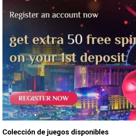
Colección de juegos disponibles