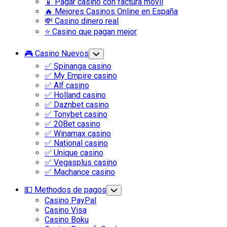
📱 Pagar casino con factura móvil
🔥 Mejores Casinos Online en España
💸 Casino dinero real
⭐️ Casino que pagan mejor
Current
🎮 Casino Nuevos
Toggle
Page
Child
✅ Spinanga casino
Menu
Parent
✅ My Empire casino
✅ Alf casino
✅ Holland casino
✅ Daznbet casino
✅ Tonybet casino
✅ 20Bet casino
✅ Winamax casino
✅ National casino
✅ Unique casino
Current
✅ Vegasplus casino
Page:
✅ Machance casino
💵 Methodos de pagos
Toggle
Child
Casino PayPal
Menu
Casino Visa
Casino Boku