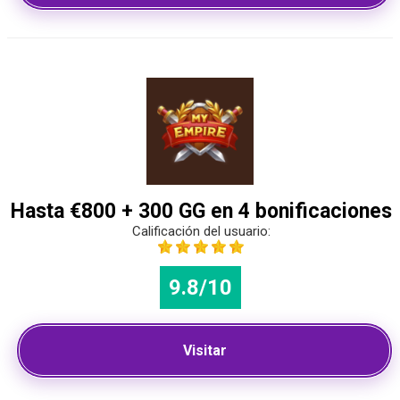
Hasta €800 + 300 GG en 4 bonificaciones
Calificación del usuario:
9.8/10
Visitar