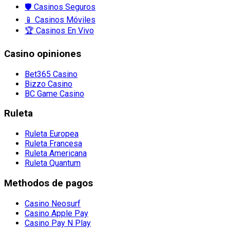
🛡️ Casinos Seguros
📱 Casinos Móviles
🏆 Casinos En Vivo
Casino opiniones
Bet365 Casino
Bizzo Casino
BC Game Casino
Ruleta
Ruleta Europea
Ruleta Francesa
Ruleta Americana
Ruleta Quantum
Methodos de pagos
Casino Neosurf
Casino Apple Pay
Casino Pay N Play