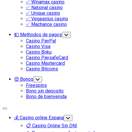
✅ Winamax casino
✅ National casino
✅ Unique casino
Current
✅ Vegasplus casino
Page:
✅ Machance casino
💵 Methodos de pagos
Toggle
Child
Casino PayPal
Menu
Casino Visa
Casino Boku
Casino PaysafeCard
Casino Mastercard
Casino Bitcoins
🤑 Bonos
Toggle
Child
Freespins
Menu
Bono sin deposito
Bono de bienvenida
Expand
Menu
💰 Casino online Espana
Toggle
Child
📋 Casino Online Sin DNI
Menu