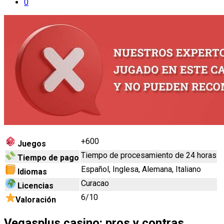
0
+600
Juegos
Tiempo de procesamiento de 24 horas
Tiempo de pago
Español, Inglesa, Alemana, Italiano
Idiomas
Curacao
Licencias
6/10
Valoración
Vegasplus casino: pros y contras