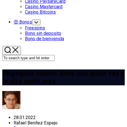
Casino PaysafeCard
Casino Mastercard
Casino Bitcoins
🤑 Bonos
Toggle
Child
Freespins
Menu
Bono sin deposito
Bono de bienvenida
Vegasplus casino: dime con quién vas y
te diré quién eres
28.01.2022
Rafael Benítez Espejo