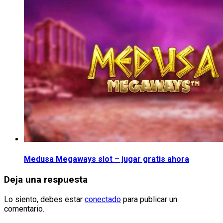
Medusa Megaways slot – jugar gratis ahora
Deja una respuesta
Lo siento, debes estar
conectado
para publicar un
comentario.