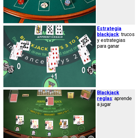
Estrategia
blackjack
: trucos
y estrategias
para ganar
Blackjack
reglas
: aprende
a jugar