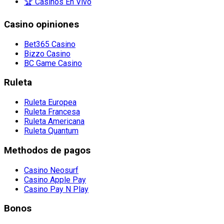
🏆 Casinos En Vivo
Casino opiniones
Bet365 Casino
Bizzo Casino
BC Game Casino
Ruleta
Ruleta Europea
Ruleta Francesa
Ruleta Americana
Ruleta Quantum
Methodos de pagos
Casino Neosurf
Casino Apple Pay
Casino Pay N Play
Bonos