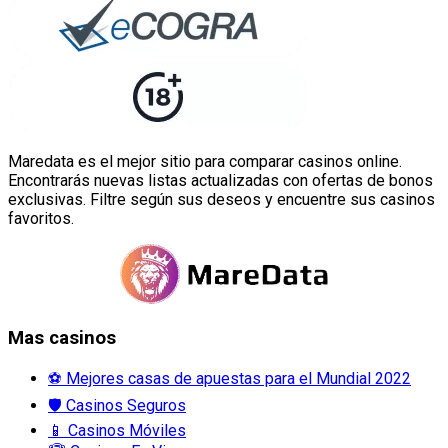
Maredata es el mejor sitio para comparar casinos online.
Encontrarás nuevas listas actualizadas con ofertas de bonos
exclusivas. Filtre según sus deseos y encuentre sus casinos
favoritos.
Mas casinos
⚽ Mejores casas de apuestas para el Mundial 2022
🛡️ Casinos Seguros
📱 Casinos Móviles