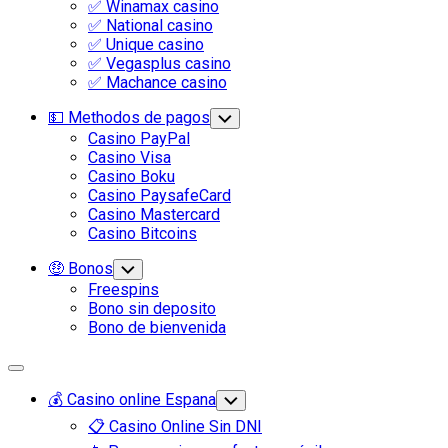
✅ Winamax casino
✅ National casino
✅ Unique casino
✅ Vegasplus casino
✅ Machance casino
💵 Methodos de pagos
Toggle
Child
Casino PayPal
Menu
Casino Visa
Casino Boku
Casino PaysafeCard
Casino Mastercard
Casino Bitcoins
🤑 Bonos
Toggle
Child
Freespins
Menu
Bono sin deposito
Bono de bienvenida
Expand
Menu
💰 Casino online Espana
Toggle
Child
📋 Casino Online Sin DNI
Menu