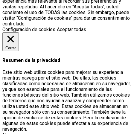
experiencia más relevante al recordar sus preferencias y
visitas repetidas. Al hacer clic en "Aceptar todas", usted
consiente el uso de TODAS las cookies. Sin embargo, puede
visitar "Configuración de cookies" para dar un consentimiento
controlado.
Configuración de cookies
Aceptar todas
Cerrar
Resumen de la privacidad
Este sitio web utiliza cookies para mejorar su experiencia
mientras navega por el sitio web. De ellas, las cookies
clasificadas como necesarias se almacenan en su navegador,
ya que son esenciales para el funcionamiento de las
funciones básicas del sitio web. También utilizamos cookies
de terceros que nos ayudan a analizar y comprender cómo
utiliza usted este sitio web. Estas cookies se almacenan en
su navegador sólo con su consentimiento. También tiene la
opción de excluirse de estas cookies. Pero la exclusión de
algunas de estas cookies puede afectar a su experiencia de
navegación.