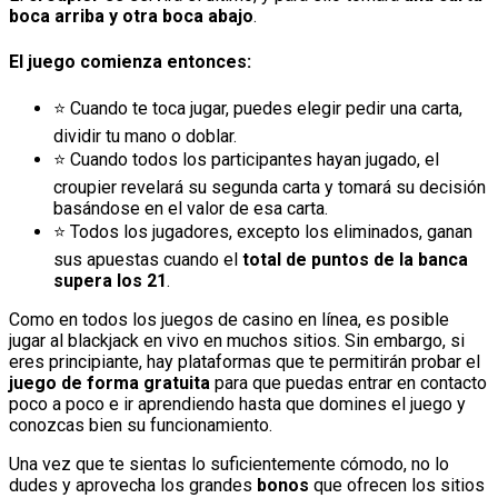
boca arriba y otra boca abajo
.
El juego comienza entonces:
⭐️ Cuando te toca jugar, puedes elegir pedir una carta,
dividir tu mano o doblar.
⭐️ Cuando todos los participantes hayan jugado, el
croupier revelará su segunda carta y tomará su decisión
basándose en el valor de esa carta.
⭐️ Todos los jugadores, excepto los eliminados, ganan
sus apuestas cuando el
total de puntos de la banca
supera los 21
.
Como en todos los juegos de casino en línea, es posible
jugar al blackjack en vivo en muchos sitios. Sin embargo, si
eres principiante, hay plataformas que te permitirán probar el
juego de forma gratuita
para que puedas entrar en contacto
poco a poco e ir aprendiendo hasta que domines el juego y
conozcas bien su funcionamiento.
Una vez que te sientas lo suficientemente cómodo, no lo
dudes y aprovecha los grandes
bonos
que ofrecen los sitios