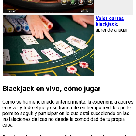
Valor cartas
blackjack
:
aprende a jugar
Blackjack en vivo, cómo jugar
Como se ha mencionado anteriormente, la experiencia aquí es
en vivo, y todo el juego se transmite en tiempo real, lo que te
permite seguir y participar en lo que está sucediendo en las
instalaciones del casino desde la comodidad de tu propia
casa.