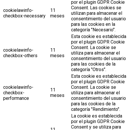
por el plugin GDPR Cookie
Consent. Las cookies se
cookielawinfo-
11
utilizan para almacenar el
checkbox-necessary
meses
consentimiento del usuario
para las cookies en la
categoría "Necesario".
Esta cookie es establecida
por el plugin GDPR Cookie
Consent. La cookie se
cookielawinfo-
11
utiliza para almacenar el
checkbox-others
meses
consentimiento del usuario
para las cookies de la
categoría "Otros".
Esta cookie es establecida
por el plugin GDPR Cookie
cookielawinfo-
Consent. La cookie se
11
checkbox-
utiliza para almacenar el
meses
performance
consentimiento del usuario
para las cookies de la
categoría "Rendimiento".
La cookie es establecida
por el plugin GDPR Cookie
Consent y se utiliza para
11