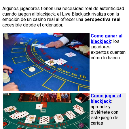
Algunos jugadores tienen una necesidad real de autenticidad
cuando juegan al blackjack: el Live Blackjack rivaliza con la
emoción de un casino real al ofrecer una
perspectiva real
accesible desde el ordenador.
Como ganar al
blackjack
: los
jugadores
expertos cuentan
cómo lo hacen
Como jugar al
blackjack
:
aprende y
diviértete con
este juego de
cartas