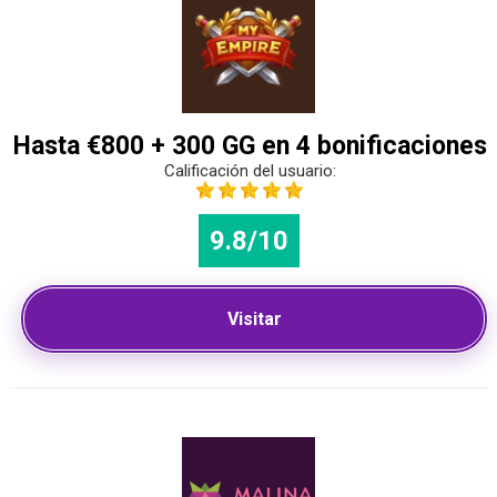
Hasta €800 + 300 GG en 4 bonificaciones
Calificación del usuario:
9.8/10
Visitar