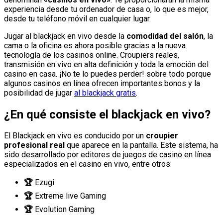
experiencia desde tu ordenador de casa o, lo que es mejor,
desde tu teléfono móvil en cualquier lugar.
Jugar al blackjack en vivo desde la
comodidad del salón
, la
cama o la oficina es ahora posible gracias a la nueva
tecnología de los casinos online. Croupiers reales,
transmisión en vivo en alta definición y toda la emoción del
casino en casa. ¡No te lo puedes perder! sobre todo porque
algunos casinos en línea ofrecen importantes bonos y la
posibilidad de jugar
al blackjack gratis
.
¿En qué consiste el blackjack en vivo?
El Blackjack en vivo es conducido por un
croupier
profesional real
que aparece en la pantalla. Este sistema, ha
sido desarrollado por editores de juegos de casino en línea
especializados en el casino en vivo, entre otros:
🏆
Ezugi
🏆
Extreme live Gaming
🏆
Evolution Gaming