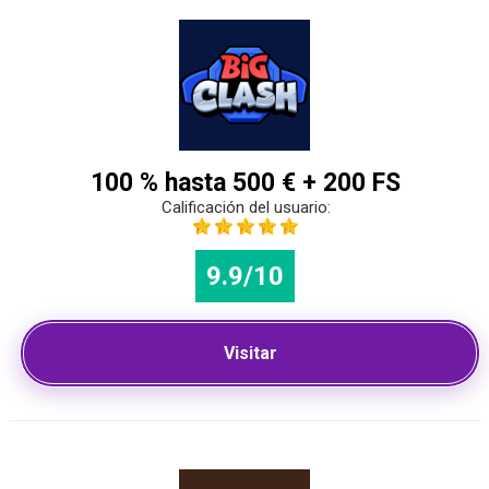
100 % hasta 500 € + 200 FS
Calificación del usuario:
9.9/10
Visitar