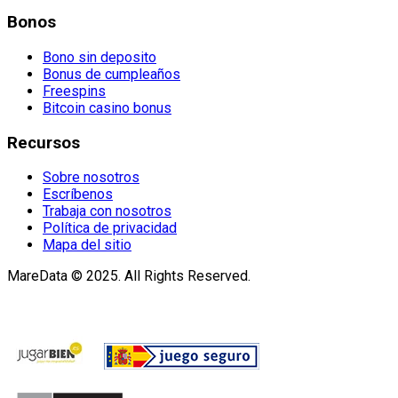
Bonos
Bono sin deposito
Bonus de cumpleaños
Freespins
Bitcoin casino bonus
Recursos
Sobre nosotros
Escríbenos
Trabaja con nosotros
Política de privacidad
Mapa del sitio
MareData © 2025. All Rights Reserved.