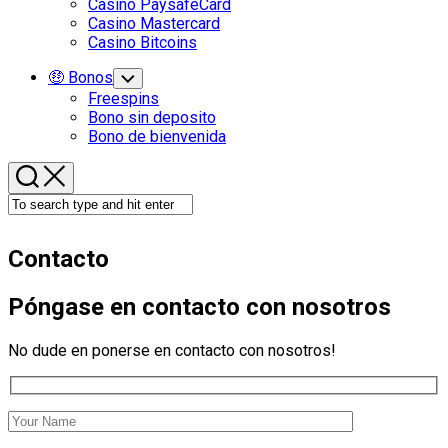
Casino PaysafeCard
Casino Mastercard
Casino Bitcoins
🤑 Bonos
Toggle
Child
Freespins
Menu
Bono sin deposito
Bono de bienvenida
Contacto
Póngase en contacto con nosotros
No dude en ponerse en contacto con nosotros!