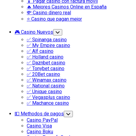
📱 Pagar casino con factura móvil
🔥 Mejores Casinos Online en España
💸 Casino dinero real
⭐️ Casino que pagan mejor
🎮 Casino Nuevos
Toggle
Child
✅ Spinanga casino
Menu
✅ My Empire casino
✅ Alf casino
✅ Holland casino
✅ Daznbet casino
✅ Tonybet casino
✅ 20Bet casino
✅ Winamax casino
✅ National casino
✅ Unique casino
✅ Vegasplus casino
✅ Machance casino
💵 Methodos de pagos
Toggle
Child
Casino PayPal
Menu
Casino Visa
Casino Boku