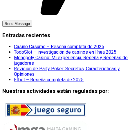
Send Message
Entradas recientes
Casino Casumo – Reseña completa de 2025
TodoSlot – investigación de casinos en línea 2025
Monopoly Casino: Mi experiencia, Reseña y Reseñas de
jugadores
Revisión de Party Poker: Secretos, Características y
Opiniones
Efbet – Reseña completa de 2025
Nuestras actividades están reguladas por: