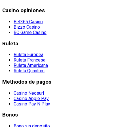
Casino opiniones
Bet365 Casino
Bizzo Casino
BC Game Casino
Ruleta
Ruleta Europea
Ruleta Francesa
Ruleta Americana
Ruleta Quantum
Methodos de pagos
Casino Neosurf
Casino Apple Pay
Casino Pay N Play
Bonos
Bono sin deposito