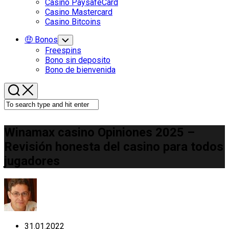
Casino PaysafeCard
Casino Mastercard
Casino Bitcoins
🤑 Bonos
Toggle
Child
Freespins
Menu
Bono sin deposito
Bono de bienvenida
Winamax casino Opiniones 2025 –
Revisión honesta del casino para todos
jugadores
31.01.2022