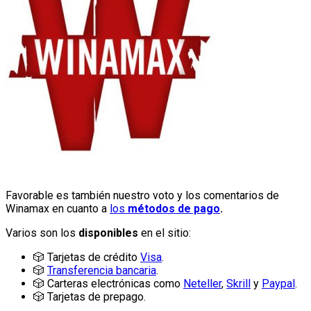
Favorable es también nuestro voto y los comentarios de
Winamax en cuanto a
los
métodos de pago
.
Varios son los
disponibles
en el sitio:
🎲 Tarjetas de crédito
Visa
.
🎲
Transferencia bancaria
.
🎲 Carteras electrónicas como
Neteller
,
Skrill
y
Paypal
.
🎲 Tarjetas de prepago.