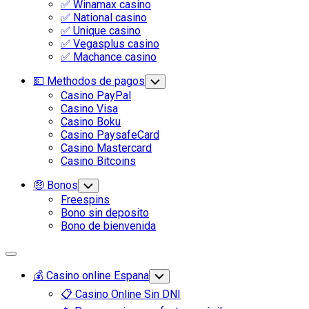
Current
✅ Winamax casino
Page:
✅ National casino
✅ Unique casino
✅ Vegasplus casino
✅ Machance casino
💵 Methodos de pagos
Toggle
Child
Casino PayPal
Menu
Casino Visa
Casino Boku
Casino PaysafeCard
Casino Mastercard
Casino Bitcoins
🤑 Bonos
Toggle
Child
Freespins
Menu
Bono sin deposito
Bono de bienvenida
Expand
Menu
💰 Casino online Espana
Toggle
Child
📋 Casino Online Sin DNI
Menu