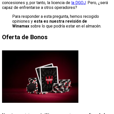
concesiones y, por tanto, la licencia de
la DGOJ
. Pero, ¿será
capaz de enfrentarse a otros operadores?
Para responder a esta pregunta, hemos recogido
opiniones y
esta es nuestra revisión de
Winamax
sobre lo que podría estar en el almacén.
Oferta de Bonos