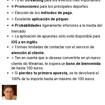
⭐️ TV en
streaming
para los eventos más importantes.
⭐️ Promociones
para los principales deportes.
⭐️ Elección de los
métodos de pago.
⭐️ Excelente
aplicación de póquer.
⭐️ Probabilidades
ligeramente inferiores a la media del
mercado.
⭐️ La aplicación de apuestas sólo está disponible para
iOS y en inglés.
⭐️ Formas limitadas de contactar con el servicio de
atención al cliente.
⭐️ Ten en cuenta que si deseas convertirte en un nuevo
cliente de Winamax, te espera un
bono de bienvenida
de hasta 100 euros.
⭐️ Si
pierdes tu primera apuesta,
se te devolverá el
100% de tu importe hasta un máximo de 100 euros.