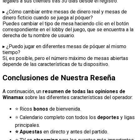
legales a sus clientes tras 30 días desde el registro.
▸ ¿Cómo cambiar entre mesas de dinero real y mesas de
dinero ficticio cuando se juega al póquer?
Puedes cambiar el tipo de mesa haciendo clic en el botón
correspondiente en el lobby del juego, que se encuentra a la
derecha de tu nombre de usuario.
▸ ¿Puedo jugar en diferentes mesas de póquer al mismo
tiempo?
Sí, es posible, pero el número máximo de mesas abiertas
depende de las características de tu dispositivo.
Conclusiones de Nuestra Reseña
A continuación, un
resumen de todas las opiniones de
Winamax
sobre las diferentes características del operador:
⭐️ Ricos
bonos
de bienvenida.
⭐️ Calendario completo con todos los
deportes
y ligas
principales.
⭐️ Apuestas
en directo y antes del partido.