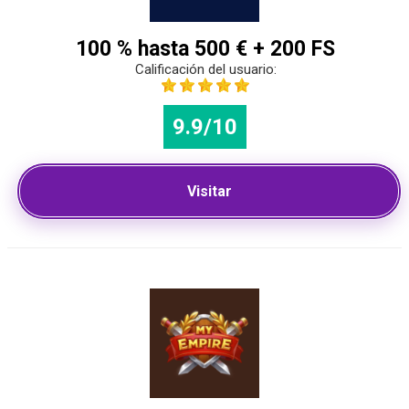
100 % hasta 500 € + 200 FS
Calificación del usuario:
9.9/10
Visitar