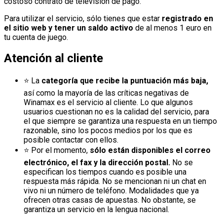
costoso contrato de televisión de pago.
Para utilizar el servicio, sólo tienes que estar
registrado en
el sitio web y tener un saldo activo
de al menos 1 euro en
tu cuenta de juego.
Atención al cliente
⭐️ La
categoría que recibe la puntuación más baja,
así como la mayoría de las críticas negativas de
Winamax es el servicio al cliente. Lo que algunos
usuarios cuestionan no es la calidad del servicio, para
el que siempre se garantiza una respuesta en un tiempo
razonable, sino los pocos medios por los que es
posible contactar con ellos.
⭐️ Por el momento,
sólo están disponibles el correo
electrónico, el fax y la dirección postal.
No se
especifican los tiempos cuando es posible una
respuesta más rápida. No se mencionan ni un chat en
vivo ni un número de teléfono. Modalidades que ya
ofrecen otras casas de apuestas. No obstante, se
garantiza un servicio en la lengua nacional.