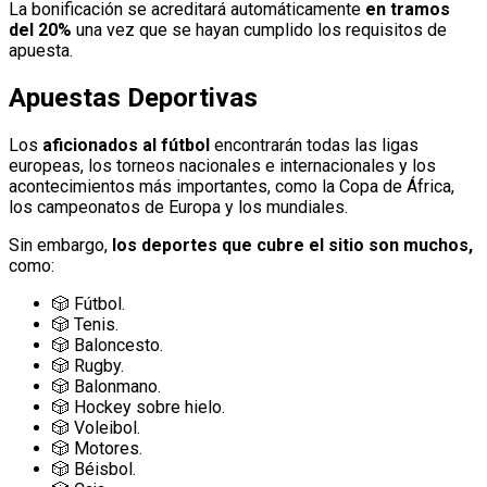
La bonificación se acreditará automáticamente
en tramos
del 20%
una vez que se hayan cumplido los requisitos de
apuesta.
Apuestas Deportivas
Los
aficionados al fútbol
encontrarán todas las ligas
europeas, los torneos nacionales e internacionales y los
acontecimientos más importantes, como la Copa de África,
los campeonatos de Europa y los mundiales.
Sin embargo,
los deportes que cubre el sitio son muchos,
como:
🎲 Fútbol.
🎲 Tenis.
🎲 Baloncesto.
🎲 Rugby.
🎲 Balonmano.
🎲 Hockey sobre hielo.
🎲 Voleibol.
🎲 Motores.
🎲 Béisbol.