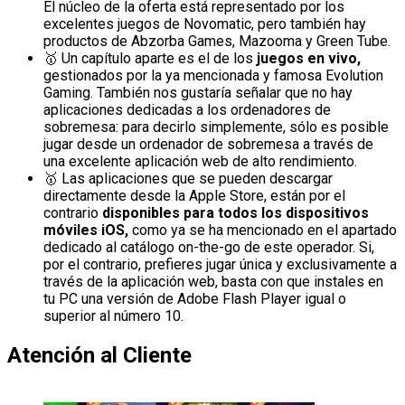
El núcleo de la oferta está representado por los
excelentes juegos de Novomatic, pero también hay
productos de Abzorba Games, Mazooma y Green Tube.
🥇 Un capítulo aparte es el de los
juegos en vivo,
gestionados por la ya mencionada y famosa Evolution
Gaming. También nos gustaría señalar que no hay
aplicaciones dedicadas a los ordenadores de
sobremesa: para decirlo simplemente, sólo es posible
jugar desde un ordenador de sobremesa a través de
una excelente aplicación web de alto rendimiento.
🥇 Las aplicaciones que se pueden descargar
directamente desde la Apple Store, están por el
contrario
disponibles para todos los dispositivos
móviles iOS,
como ya se ha mencionado en el apartado
dedicado al catálogo on-the-go de este operador. Si,
por el contrario, prefieres jugar única y exclusivamente a
través de la aplicación web, basta con que instales en
tu PC una versión de Adobe Flash Player igual o
superior al número 10.
Atención al Cliente