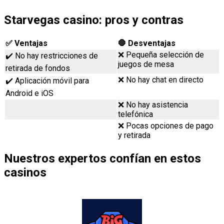
Starvegas casino: pros y contras
✅ Ventajas
🛑 Desventajas
❌ Pequeña selección de
✔️ No hay restricciones de
juegos de mesa
retirada de fondos
❌ No hay chat en directo
✔️ Aplicación móvil para
Android e iOS
❌ No hay asistencia
telefónica
❌ Pocas opciones de pago
y retirada
Nuestros expertos confían en estos
casinos