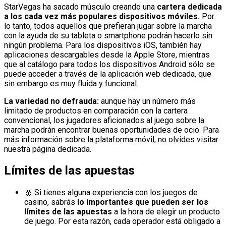
StarVegas ha sacado músculo creando una
cartera dedicada
a los cada vez más populares dispositivos móviles.
Por
lo tanto, todos aquellos que prefieran jugar sobre la marcha
con la ayuda de su tableta o smartphone podrán hacerlo sin
ningún problema. Para los dispositivos iOS, también hay
aplicaciones descargables desde la Apple Store, mientras
que al catálogo para todos los dispositivos Android sólo se
puede acceder a través de la aplicación web dedicada, que
sin embargo es muy fluida y funcional.
La variedad no defrauda:
aunque hay un número más
limitado de productos en comparación con la cartera
convencional, los jugadores aficionados al juego sobre la
marcha podrán encontrar buenas oportunidades de ocio. Para
más información sobre la plataforma móvil, no olvides visitar
nuestra página dedicada.
Límites de las apuestas
🥇 Si tienes alguna experiencia con los juegos de
casino, sabrás
lo importantes que pueden ser los
límites de las apuestas
a la hora de elegir un producto
de juego. Por esta razón, cada operador está obligado a