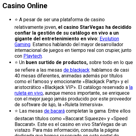
Casino Online
⭐️ A pesar de ser una plataforma de casino
relativamente joven,
el casino StarVegas ha decidido
confiar la gestión de su catálogo en vivo a un
gigante del entretenimiento en vivo:
Evolution
Gaming
. Estamos hablando del mayor desarrollador
internacional de juegos en tiempo real con crupier, junto
con
Playtech
.
⭐️ Un
buen surtido de productos,
sobre todo en lo que
se refiere a las mesas
de blackjack
: hablamos de casi
40 mesas diferentes, animadas además por títulos
como el famoso y emocionante «Blackjack Party» y el
aristocrático «Blackjack VIP». El catálogo reservado a
la
ruleta en vivo
, aunque menos importante, se enriquece
con el mejor juego jamás producido por este proveedor
de software de lujo, la «Ruleta Inmersiva».
⭐️ Las mesas
de bacará
completan la gama. Entre ellos
destacan títulos como «Baccarat Squeeze» y «Speed
Baccarat». Este es el casino en vivo StarVegas de un
vistazo. Para más información, consulta la página
dedicada que hemos reservado en este portal de