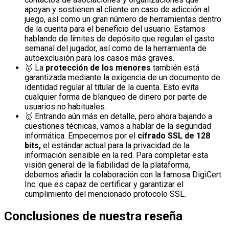
apoyan y sostienen al cliente en caso de adicción al
juego, así como un gran número de herramientas dentro
de la cuenta para el beneficio del usuario. Estamos
hablando de límites de depósito que regulan el gasto
semanal del jugador, así como de la herramienta de
autoexclusión para los casos más graves.
🥇 La
protección de los menores
también está
garantizada mediante la exigencia de un documento de
identidad regular al titular de la cuenta. Esto evita
cualquier forma de blanqueo de dinero por parte de
usuarios no habituales.
🥇 Entrando aún más en detalle, pero ahora bajando a
cuestiones técnicas, vamos a hablar de la seguridad
informática. Empecemos por el
cifrado SSL de 128
bits,
el estándar actual para la privacidad de la
información sensible en la red. Para completar esta
visión general de la fiabilidad de la plataforma,
debemos añadir la colaboración con la famosa DigiCert
Inc. que es capaz de certificar y garantizar el
cumplimiento del mencionado protocolo SSL.
Conclusiones de nuestra reseña