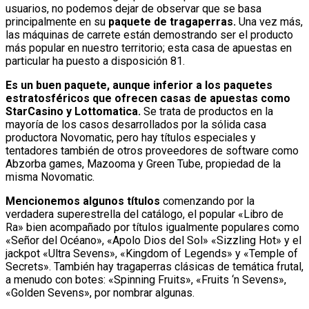
usuarios, no podemos dejar de observar que se basa
principalmente en su
paquete de tragaperras.
Una vez más,
las máquinas de carrete están demostrando ser el producto
más popular en nuestro territorio; esta casa de apuestas en
particular ha puesto a disposición 81.
Es un buen paquete, aunque inferior a los paquetes
estratosféricos que ofrecen casas de apuestas como
StarCasino y Lottomatica.
Se trata de productos en la
mayoría de los casos desarrollados por la sólida casa
productora Novomatic, pero hay títulos especiales y
tentadores también de otros proveedores de software como
Abzorba games, Mazooma y Green Tube, propiedad de la
misma Novomatic.
Mencionemos algunos títulos
comenzando por la
verdadera superestrella del catálogo, el popular «Libro de
Ra» bien acompañado por títulos igualmente populares como
«Señor del Océano», «Apolo Dios del Sol» «Sizzling Hot» y el
jackpot «Ultra Sevens», «Kingdom of Legends» y «Temple of
Secrets». También hay tragaperras clásicas de temática frutal,
a menudo con botes: «Spinning Fruits», «Fruits ‘n Sevens»,
«Golden Sevens», por nombrar algunas.