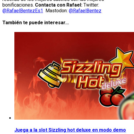
bonificaciones.
Contacta con Rafael:
Twitter:
@RafaelBentezEs1
Mastodon:
@RafaelBentez
También te puede interesar...
Juega a la slot Sizzling hot deluxe en modo demo