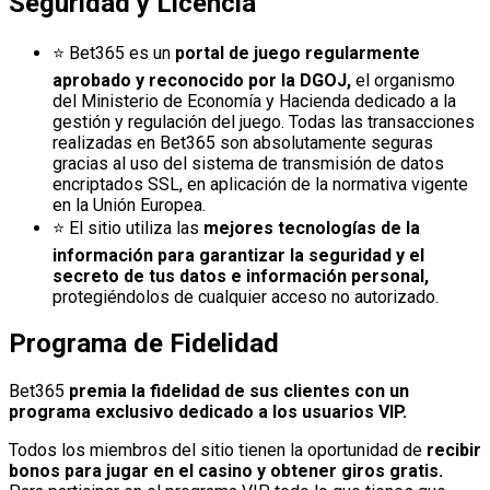
Seguridad y Licencia
⭐️ Bet365 es un
portal de juego regularmente
aprobado y reconocido por la DGOJ,
el organismo
del Ministerio de Economía y Hacienda dedicado a la
gestión y regulación del juego. Todas las transacciones
realizadas en Bet365 son absolutamente seguras
gracias al uso del sistema de transmisión de datos
encriptados SSL, en aplicación de la normativa vigente
en la Unión Europea.
⭐️ El sitio utiliza las
mejores tecnologías de la
información para garantizar la seguridad y el
secreto de tus datos e información personal,
protegiéndolos de cualquier acceso no autorizado.
Programa de Fidelidad
Bet365
premia la fidelidad de sus clientes con un
programa exclusivo dedicado a los usuarios VIP.
Todos los miembros del sitio tienen la oportunidad de
recibir
bonos para jugar en el casino y obtener giros gratis.