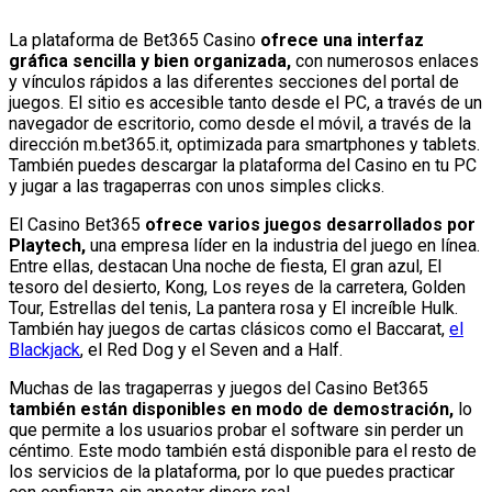
La plataforma de Bet365 Casino
ofrece una interfaz
gráfica sencilla y bien organizada,
con numerosos enlaces
y vínculos rápidos a las diferentes secciones del portal de
juegos. El sitio es accesible tanto desde el PC, a través de un
navegador de escritorio, como desde el móvil, a través de la
dirección m.bet365.it, optimizada para smartphones y tablets.
También puedes descargar la plataforma del Casino en tu PC
y jugar a las tragaperras con unos simples clicks.
El Casino Bet365
ofrece varios juegos desarrollados por
Playtech,
una empresa líder en la industria del juego en línea.
Entre ellas, destacan Una noche de fiesta, El gran azul, El
tesoro del desierto, Kong, Los reyes de la carretera, Golden
Tour, Estrellas del tenis, La pantera rosa y El increíble Hulk.
También hay juegos de cartas clásicos como el Baccarat,
el
Blackjack
, el Red Dog y el Seven and a Half.
Muchas de las tragaperras y juegos del Casino Bet365
también están disponibles en modo de demostración,
lo
que permite a los usuarios probar el software sin perder un
céntimo. Este modo también está disponible para el resto de
los servicios de la plataforma, por lo que puedes practicar