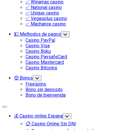
✅ Winamax casino
✅ National casino
✅ Unique casino
✅ Vegasplus casino
✅ Machance casino
💵 Methodos de pagos
Toggle
Child
Casino PayPal
Menu
Casino Visa
Casino Boku
Casino PaysafeCard
Casino Mastercard
Casino Bitcoins
🤑 Bonos
Toggle
Child
Freespins
Menu
Bono sin deposito
Bono de bienvenida
Expand
Menu
💰 Casino online Espana
Toggle
Child
📋 Casino Online Sin DNI
Menu