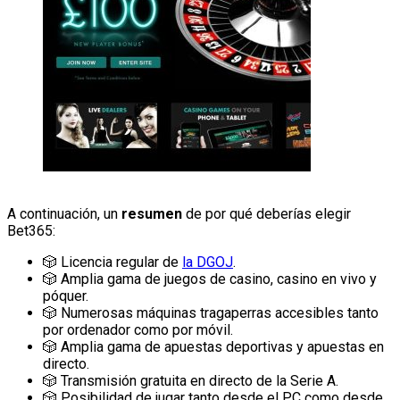
A continuación, un
resumen
de por qué deberías elegir
Bet365:
🎲 Licencia regular de
la DGOJ
.
🎲 Amplia gama de juegos de casino, casino en vivo y
póquer.
🎲 Numerosas máquinas tragaperras accesibles tanto
por ordenador como por móvil.
🎲 Amplia gama de apuestas deportivas y apuestas en
directo.
🎲 Transmisión gratuita en directo de la Serie A.
🎲 Posibilidad de jugar tanto desde el PC como desde