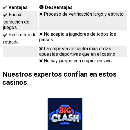
✅ Ventajas
🛑 Desventajas
❌ Proceso de verificación largo y estricto
✔️ Buena
selección de
juegos
❌ No acepta a jugadores de todos los
✔️ Sin límites de
países
retirada
❌ La empresa se centra más en las
apuestas deportivas que en el casino
❌ No hay juegos con crupier en vivo
Nuestros expertos confían en estos
casinos