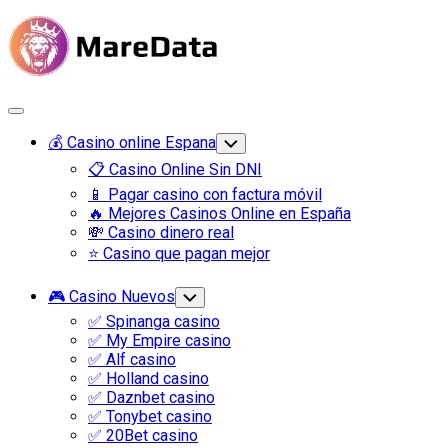
Skip
to
content
Expand
Menu
💰 Casino online Espana
Toggle
Child
📋 Casino Online Sin DNI
Menu
📱 Pagar casino con factura móvil
🔥 Mejores Casinos Online en España
💸 Casino dinero real
⭐️ Casino que pagan mejor
🎮 Casino Nuevos
Toggle
Child
✅ Spinanga casino
Menu
✅ My Empire casino
✅ Alf casino
✅ Holland casino
✅ Daznbet casino
✅ Tonybet casino
✅ 20Bet casino