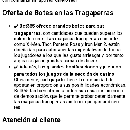
con confianza sin apostar dinero real.
Oferta de Botes en las Tragaperras
✔️ Bet365 ofrece grandes botes para sus
tragaperras,
con cantidades que pueden superar los
miles de euros. Las máquinas tragaperras con bote,
como X-Men, Thor, Pantera Rosa y Iron Man 2, están
diseñadas para satisfacer las expectativas de todos
los jugadores a los que les gusta arriesgar y, por tanto,
aspiran a ganar grandes sumas de dinero.
✔️ Además, hay
grandes bonificaciones y premios
para todos los juegos de la sección de casino.
Obviamente, cada jugador tiene la oportunidad de
apostar en proporción a sus posibilidades económicas.
Bet365 también ofrece a todos sus usuarios un modo
de demostración, que le permite probar detenidamente
las máquinas tragaperras sin tener que gastar dinero
real.
Atención al cliente