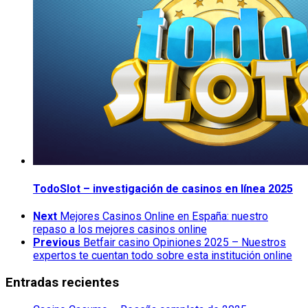
TodoSlot – investigación de casinos en línea 2025
Next
Mejores Casinos Online en España: nuestro
repaso a los mejores casinos online
Previous
Betfair casino Opiniones 2025 – Nuestros
expertos te cuentan todo sobre esta institución online
Entradas recientes