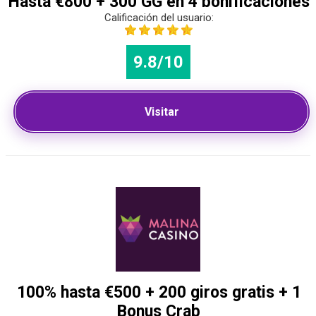
Hasta €800 + 300 GG en 4 bonificaciones
Calificación del usuario:
9.8/10
Visitar
100% hasta €500 + 200 giros gratis + 1
Bonus Crab