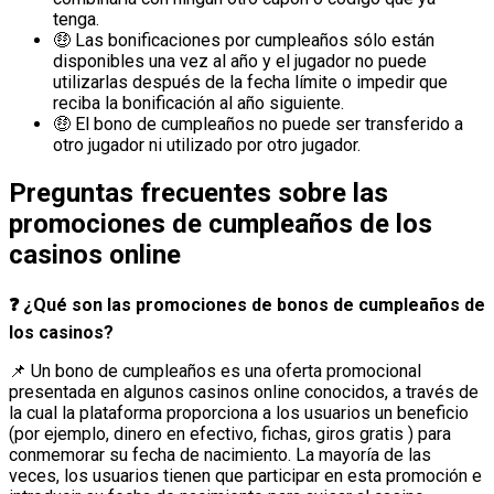
tenga.
🤑 Las bonificaciones por cumpleaños sólo están
disponibles una vez al año y el jugador no puede
utilizarlas después de la fecha límite o impedir que
reciba la bonificación al año siguiente.
🤑 El bono de cumpleaños no puede ser transferido a
otro jugador ni utilizado por otro jugador.
Preguntas frecuentes sobre las
promociones de cumpleaños de los
casinos online
❓ ¿Qué son las promociones de bonos de cumpleaños de
los casinos?
📌 Un bono de cumpleaños es una oferta promocional
presentada en algunos casinos online conocidos, a través de
la cual la plataforma proporciona a los usuarios un beneficio
(por ejemplo, dinero en efectivo, fichas, giros gratis ) para
conmemorar su fecha de nacimiento. La mayoría de las
veces, los usuarios tienen que participar en esta promoción e