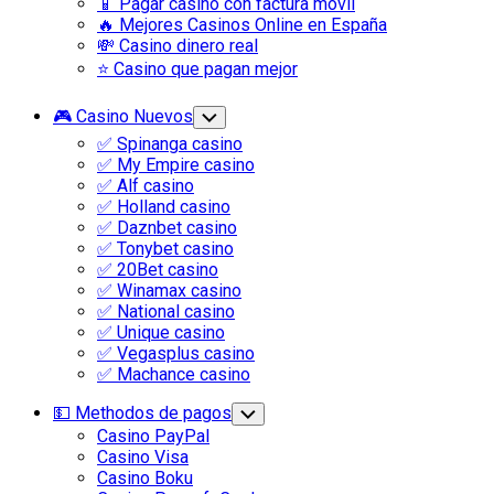
📱 Pagar casino con factura móvil
🔥 Mejores Casinos Online en España
💸 Casino dinero real
⭐️ Casino que pagan mejor
🎮 Casino Nuevos
Toggle
Child
✅ Spinanga casino
Menu
✅ My Empire casino
✅ Alf casino
✅ Holland casino
✅ Daznbet casino
✅ Tonybet casino
✅ 20Bet casino
✅ Winamax casino
✅ National casino
✅ Unique casino
✅ Vegasplus casino
✅ Machance casino
💵 Methodos de pagos
Toggle
Child
Casino PayPal
Menu
Casino Visa
Casino Boku