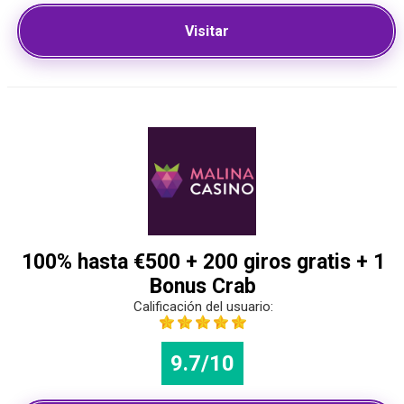
Visitar
100% hasta €500 + 200 giros gratis + 1
Bonus Crab
Calificación del usuario:
9.7/10