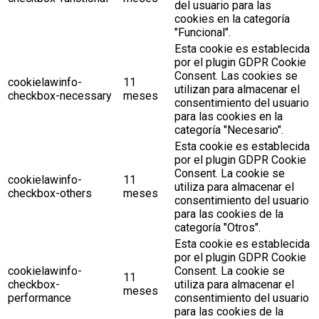
del usuario para las
cookies en la categoría
"Funcional".
Esta cookie es establecida
por el plugin GDPR Cookie
Consent. Las cookies se
cookielawinfo-
11
utilizan para almacenar el
checkbox-necessary
meses
consentimiento del usuario
para las cookies en la
categoría "Necesario".
Esta cookie es establecida
por el plugin GDPR Cookie
Consent. La cookie se
cookielawinfo-
11
utiliza para almacenar el
checkbox-others
meses
consentimiento del usuario
para las cookies de la
categoría "Otros".
Esta cookie es establecida
por el plugin GDPR Cookie
cookielawinfo-
Consent. La cookie se
11
checkbox-
utiliza para almacenar el
meses
performance
consentimiento del usuario
para las cookies de la