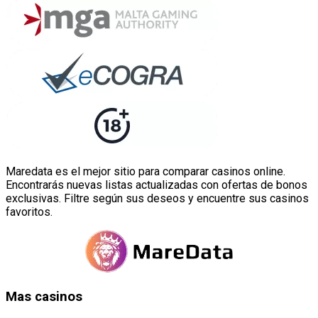
Maredata es el mejor sitio para comparar casinos online.
Encontrarás nuevas listas actualizadas con ofertas de bonos
exclusivas. Filtre según sus deseos y encuentre sus casinos
favoritos.
Mas casinos