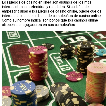
Los juegos de casino en línea son algunos de los más
interesantes, entretenidos y rentables. Si acabáis de
empezar a jugar a los juegos de casino online, puede que os
interese la idea de un bono de cumpleaños de casino online.
Como su nombre indica, son bonos que los casinos online
ofrecen a sus jugadores en sus cumpleaños.