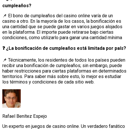
cumpleaños?
📌 El bono de cumpleaños del casino online varía de un
casino a otro. En la mayoría de los casos, la bonificación es
una cantidad que se puede gastar en varios juegos alojados
en la plataforma. El importe puede retirarse bajo ciertas
condiciones, como utilizarlo para ganar una cantidad mínima
❓ ¿La bonificación de cumpleaños está limitada por país?
📌 Técnicamente, los residentes de todos los países pueden
recibir una bonificación de cumpleaños; sin embargo, puede
haber restricciones para ciertas plataformas en determinados
territorios. Para saber más sobre esto, lo mejor es estudiar
los términos y condiciones de cada sitio web.
Rafael Benítez Espejo
Un experto en juegos de casino online. Un verdadero fanático