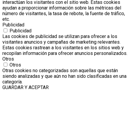
interactúan los visitantes con el sitio web. Estas cookies
ayudan a proporcionar información sobre las métricas del
número de visitantes, la tasa de rebote, la fuente de tráfico,
etc.
Publicidad
Publicidad
Las cookies de publicidad se utilizan para ofrecer a los
visitantes anuncios y campañas de marketing relevantes.
Estas cookies rastrean a los visitantes en los sitios web y
recopilan información para ofrecer anuncios personalizados.
Otros
Otros
Otras cookies no categorizadas son aquellas que están
siendo analizadas y que aún no han sido clasificadas en una
categoría.
GUARDAR Y ACEPTAR