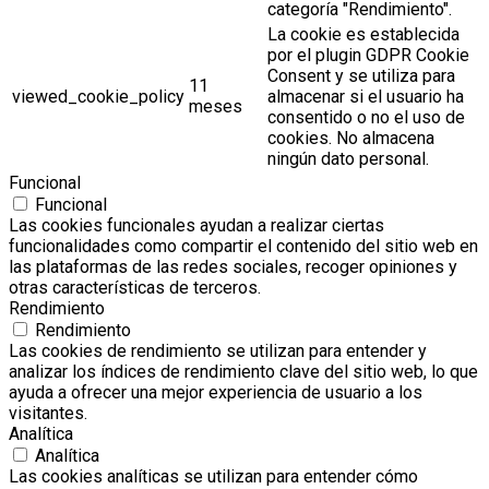
categoría "Rendimiento".
La cookie es establecida
por el plugin GDPR Cookie
Consent y se utiliza para
11
viewed_cookie_policy
almacenar si el usuario ha
meses
consentido o no el uso de
cookies. No almacena
ningún dato personal.
Funcional
Funcional
Las cookies funcionales ayudan a realizar ciertas
funcionalidades como compartir el contenido del sitio web en
las plataformas de las redes sociales, recoger opiniones y
otras características de terceros.
Rendimiento
Rendimiento
Las cookies de rendimiento se utilizan para entender y
analizar los índices de rendimiento clave del sitio web, lo que
ayuda a ofrecer una mejor experiencia de usuario a los
visitantes.
Analítica
Analítica
Las cookies analíticas se utilizan para entender cómo