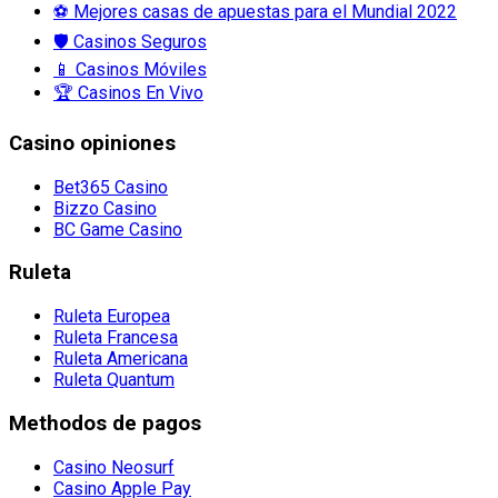
⚽ Mejores casas de apuestas para el Mundial 2022
🛡️ Casinos Seguros
📱 Casinos Móviles
🏆 Casinos En Vivo
Casino opiniones
Bet365 Casino
Bizzo Casino
BC Game Casino
Ruleta
Ruleta Europea
Ruleta Francesa
Ruleta Americana
Ruleta Quantum
Methodos de pagos
Casino Neosurf
Casino Apple Pay