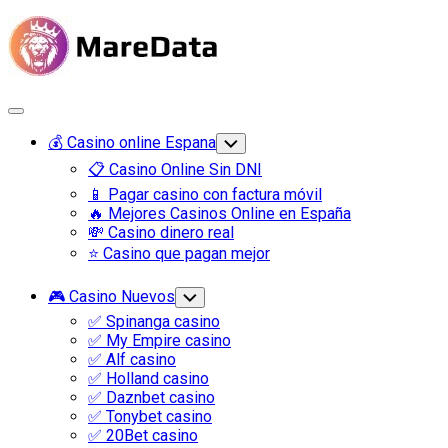
Skip
to
content
Expand
Menu
💰 Casino online Espana
Toggle
Child
📋 Casino Online Sin DNI
Menu
📱 Pagar casino con factura móvil
🔥 Mejores Casinos Online en España
💸 Casino dinero real
⭐️ Casino que pagan mejor
🎮 Casino Nuevos
Toggle
Child
✅ Spinanga casino
Menu
✅ My Empire casino
✅ Alf casino
✅ Holland casino
✅ Daznbet casino
✅ Tonybet casino
✅ 20Bet casino