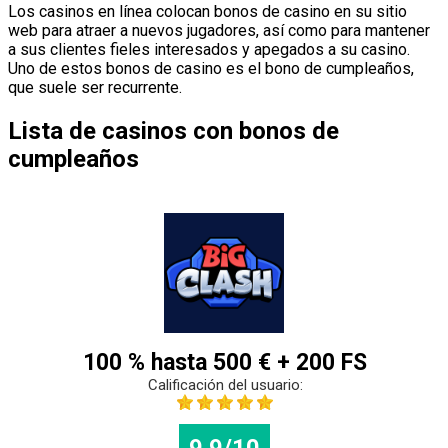
Los casinos en línea colocan bonos de casino en su sitio
web para atraer a nuevos jugadores, así como para mantener
a sus clientes fieles interesados y apegados a su casino.
Uno de estos bonos de casino es el bono de cumpleaños,
que suele ser recurrente.
Lista de casinos con bonos de
cumpleaños
100 % hasta 500 € + 200 FS
Calificación del usuario:
9.9/10