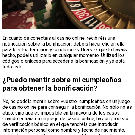
En cuanto os conectais al casino online, recibiréis una
notificación sobre la bonificación; debéis hacer clic en ella
para leer los términos y condiciones. Una vez que lo hayáis
hecho, podéis utilizarlo en cualquier momento. Utilizad los
códigos o enlaces para acceder a la bonificación y ya está
todo listo.
¿Puedo mentir sobre mi cumpleaños
para obtener la bonificación?
No, no podéis mentir sobre vuestro cumpleaños en un juego
de casino online para conseguir la bonificación. No sólo no es
ético, sino que es imposible en la mayoría de los casos.
Cuando entráis en un juego de casino online, hay un proceso
de verificación básico en el que tendréis que introducir
información personal como nombre y fecha de nacimiento,