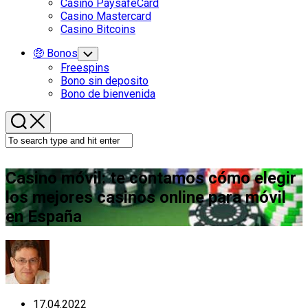
Casino PaysafeCard
Casino Mastercard
Casino Bitcoins
🤑 Bonos
Toggle
Child
Freespins
Menu
Bono sin deposito
Bono de bienvenida
Casino móvil: te contamos cómo elegir
los mejores casinos online para móvil
en España
17.04.2022