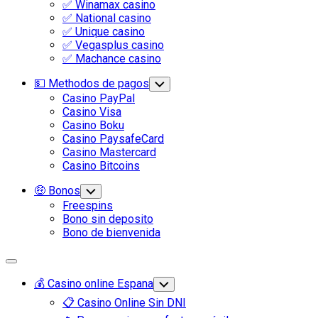
✅ Winamax casino
✅ National casino
✅ Unique casino
✅ Vegasplus casino
✅ Machance casino
💵 Methodos de pagos
Toggle
Child
Casino PayPal
Menu
Casino Visa
Casino Boku
Casino PaysafeCard
Casino Mastercard
Casino Bitcoins
🤑 Bonos
Toggle
Child
Freespins
Menu
Bono sin deposito
Bono de bienvenida
Expand
Menu
💰 Casino online Espana
Toggle
Child
📋 Casino Online Sin DNI
Menu