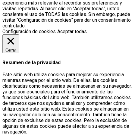
experiencia más relevante al recordar sus preferencias y
visitas repetidas. Al hacer clic en "Aceptar todas", usted
consiente el uso de TODAS las cookies. Sin embargo, puede
visitar "Configuración de cookies" para dar un consentimiento
controlado.
Configuración de cookies
Aceptar todas
Cerrar
Resumen de la privacidad
Este sitio web utiliza cookies para mejorar su experiencia
mientras navega por el sitio web. De ellas, las cookies
clasificadas como necesarias se almacenan en su navegador,
ya que son esenciales para el funcionamiento de las
funciones básicas del sitio web. También utilizamos cookies
de terceros que nos ayudan a analizar y comprender cómo
utiliza usted este sitio web. Estas cookies se almacenan en
su navegador sólo con su consentimiento. También tiene la
opción de excluirse de estas cookies. Pero la exclusión de
algunas de estas cookies puede afectar a su experiencia de
navegación.