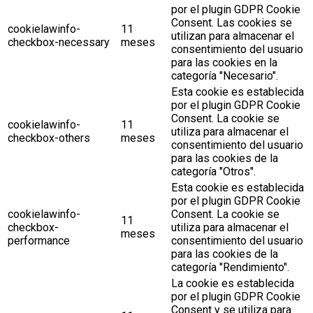
por el plugin GDPR Cookie
Consent. Las cookies se
cookielawinfo-
11
utilizan para almacenar el
checkbox-necessary
meses
consentimiento del usuario
para las cookies en la
categoría "Necesario".
Esta cookie es establecida
por el plugin GDPR Cookie
Consent. La cookie se
cookielawinfo-
11
utiliza para almacenar el
checkbox-others
meses
consentimiento del usuario
para las cookies de la
categoría "Otros".
Esta cookie es establecida
por el plugin GDPR Cookie
cookielawinfo-
Consent. La cookie se
11
checkbox-
utiliza para almacenar el
meses
performance
consentimiento del usuario
para las cookies de la
categoría "Rendimiento".
La cookie es establecida
por el plugin GDPR Cookie
Consent y se utiliza para