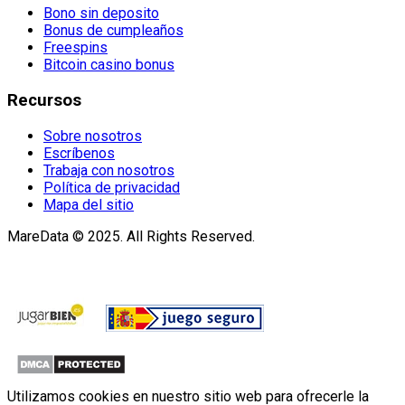
Bono sin deposito
Bonus de cumpleaños
Freespins
Bitcoin casino bonus
Recursos
Sobre nosotros
Escríbenos
Trabaja con nosotros
Política de privacidad
Mapa del sitio
MareData © 2025. All Rights Reserved.
Utilizamos cookies en nuestro sitio web para ofrecerle la