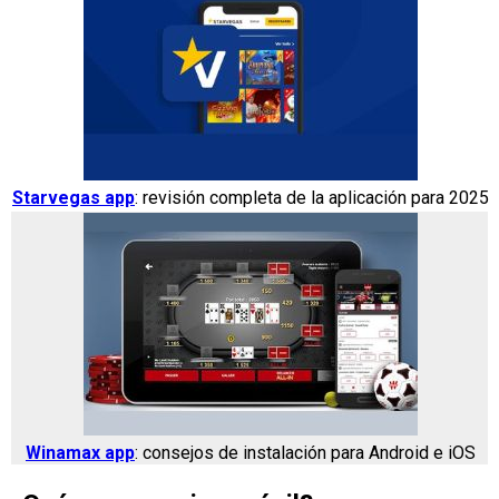
Starvegas app
: revisión completa de la aplicación para 2025
Winamax app
: consejos de instalación para Android e iOS