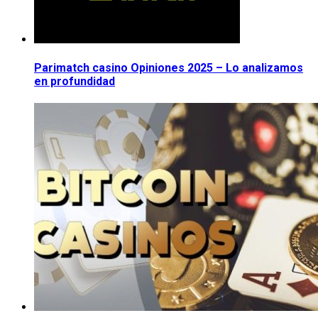
Parimatch casino Opiniones 2025 – Lo analizamos
en profundidad