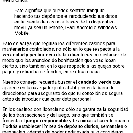
Reino Unido.
Esto significa que puedes sentirte tranquilo
haciendo tus depósitos e introduciendo tus datos
en tu cuenta de casino a través de tu dispositivo
móvil, ya sea un iPhone, iPad, Android o Windows
Mobile.
Esto es así ya que regulan los diferentes casinos para
mantenerlos controlados, no sólo en lo que respecta a la
veracidad y pertinencia
de las directrices publicitarias, de
modo que los anuncios de bonificación que veas lsean
ciertos, sino también en lo que respecta a las quejas sobre
pagos y retiradas de fondos, entre otras cosas.
Nuestro consejo: recuerda buscar el
candado verde
que
aparece en tu navegador junto al «https» en la barra de
direcciones para asegurarte de que tu conexión es segura
antes de introducir cualquier dato personal.
En los casinos con licencia no sólo se garantiza la seguridad
de las transacciones y del juego, sino que también se
fomenta el
juego responsable
y te animan a hacer lo mismo.
Podrás establecer límites de depósito diarios, semanales o
mensuales, además de poder pedir ayuda si lo consideras