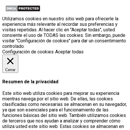
Utilizamos cookies en nuestro sitio web para ofrecerle la
experiencia más relevante al recordar sus preferencias y
visitas repetidas. Al hacer clic en "Aceptar todas", usted
consiente el uso de TODAS las cookies. Sin embargo, puede
visitar "Configuración de cookies" para dar un consentimiento
controlado.
Configuración de cookies
Aceptar todas
Cerrar
Resumen de la privacidad
Este sitio web utiliza cookies para mejorar su experiencia
mientras navega por el sitio web. De ellas, las cookies
clasificadas como necesarias se almacenan en su navegador,
ya que son esenciales para el funcionamiento de las
funciones básicas del sitio web. También utilizamos cookies
de terceros que nos ayudan a analizar y comprender cómo
utiliza usted este sitio web. Estas cookies se almacenan en