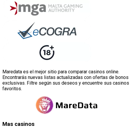
Maredata es el mejor sitio para comparar casinos online.
Encontrarás nuevas listas actualizadas con ofertas de bonos
exclusivas. Filtre según sus deseos y encuentre sus casinos
favoritos.
Mas casinos