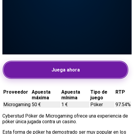
Juega ahora
Proveedor
Apuesta
Apuesta
Tipo de
RTP
máxima
mínima
juego
Microgaming
50 €
1 €
Póker
97.54%
Cyberstud Póker de Microgaming ofrece una experiencia de
póker única jugada contra un casino.
Esta forma de póker ha demostrado ser muy popular en los