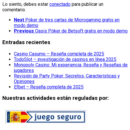
Lo siento, debes estar
conectado
para publicar un
comentario.
Next
Póker de tres cartas de Microgaming gratis en
modo demo
Previous
Oasis Póker de Betsoft gratis en modo demo
Entradas recientes
Casino Casumo – Reseña completa de 2025
TodoSlot – investigación de casinos en línea 2025
Monopoly Casino: Mi experiencia, Reseña y Reseñas de
jugadores
Revisión de Party Poker: Secretos, Características y
Opiniones
Efbet – Reseña completa de 2025
Nuestras actividades están reguladas por: