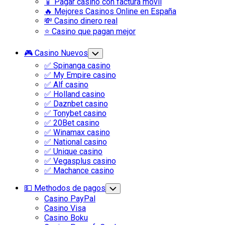
📱 Pagar casino con factura móvil
🔥 Mejores Casinos Online en España
💸 Casino dinero real
⭐️ Casino que pagan mejor
🎮 Casino Nuevos
Toggle
Child
✅ Spinanga casino
Menu
✅ My Empire casino
✅ Alf casino
✅ Holland casino
✅ Daznbet casino
✅ Tonybet casino
✅ 20Bet casino
✅ Winamax casino
✅ National casino
✅ Unique casino
✅ Vegasplus casino
✅ Machance casino
💵 Methodos de pagos
Toggle
Child
Casino PayPal
Menu
Casino Visa
Casino Boku