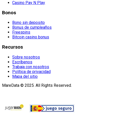
Casino Pay N Play
Bonos
Bono sin deposito
Bonus de cumpleaños
Freespins
Bitcoin casino bonus
Recursos
Sobre nosotros
Escríbenos
Trabaja con nosotros
Política de privacidad
Mapa del sitio
MareData © 2025. All Rights Reserved.