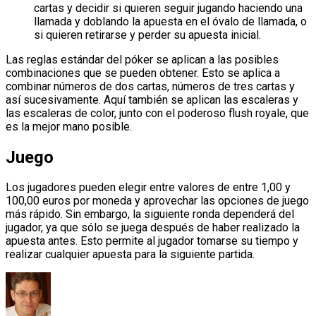
cartas y decidir si quieren seguir jugando haciendo una
llamada y doblando la apuesta en el óvalo de llamada, o
si quieren retirarse y perder su apuesta inicial.
Las reglas estándar del póker se aplican a las posibles
combinaciones que se pueden obtener. Esto se aplica a
combinar números de dos cartas, números de tres cartas y
así sucesivamente. Aquí también se aplican las escaleras y
las escaleras de color, junto con el poderoso flush royale, que
es la mejor mano posible.
Juego
Los jugadores pueden elegir entre valores de entre 1,00 y
100,00 euros por moneda y aprovechar las opciones de juego
más rápido. Sin embargo, la siguiente ronda dependerá del
jugador, ya que sólo se juega después de haber realizado la
apuesta antes. Esto permite al jugador tomarse su tiempo y
realizar cualquier apuesta para la siguiente partida.