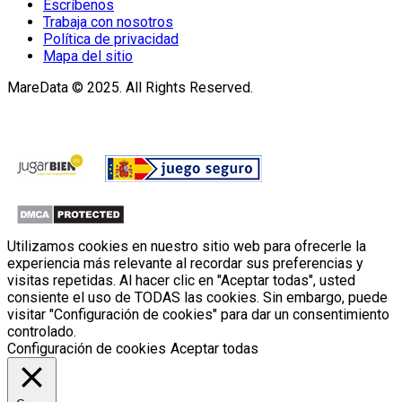
Escríbenos
Trabaja con nosotros
Política de privacidad
Mapa del sitio
MareData © 2025. All Rights Reserved.
Utilizamos cookies en nuestro sitio web para ofrecerle la
experiencia más relevante al recordar sus preferencias y
visitas repetidas. Al hacer clic en "Aceptar todas", usted
consiente el uso de TODAS las cookies. Sin embargo, puede
visitar "Configuración de cookies" para dar un consentimiento
controlado.
Configuración de cookies
Aceptar todas