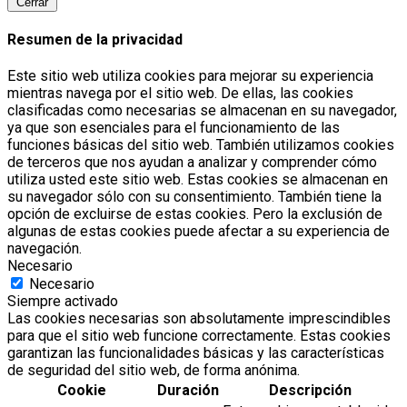
Cerrar
Resumen de la privacidad
Este sitio web utiliza cookies para mejorar su experiencia
mientras navega por el sitio web. De ellas, las cookies
clasificadas como necesarias se almacenan en su navegador,
ya que son esenciales para el funcionamiento de las
funciones básicas del sitio web. También utilizamos cookies
de terceros que nos ayudan a analizar y comprender cómo
utiliza usted este sitio web. Estas cookies se almacenan en
su navegador sólo con su consentimiento. También tiene la
opción de excluirse de estas cookies. Pero la exclusión de
algunas de estas cookies puede afectar a su experiencia de
navegación.
Necesario
Necesario
Siempre activado
Las cookies necesarias son absolutamente imprescindibles
para que el sitio web funcione correctamente. Estas cookies
garantizan las funcionalidades básicas y las características
de seguridad del sitio web, de forma anónima.
Cookie
Duración
Descripción