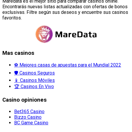
Maredata es el mejor sitio para comparar casinos online.
Encontrarás nuevas listas actualizadas con ofertas de bonos
exclusivas. Filtre según sus deseos y encuentre sus casinos
favoritos.
Mas casinos
⚽ Mejores casas de apuestas para el Mundial 2022
🛡️ Casinos Seguros
📱 Casinos Móviles
🏆 Casinos En Vivo
Casino opiniones
Bet365 Casino
Bizzo Casino
BC Game Casino