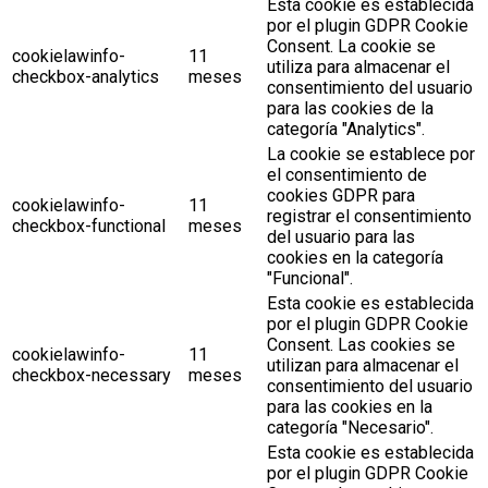
Esta cookie es establecida
por el plugin GDPR Cookie
Consent. La cookie se
cookielawinfo-
11
utiliza para almacenar el
checkbox-analytics
meses
consentimiento del usuario
para las cookies de la
categoría "Analytics".
La cookie se establece por
el consentimiento de
cookies GDPR para
cookielawinfo-
11
registrar el consentimiento
checkbox-functional
meses
del usuario para las
cookies en la categoría
"Funcional".
Esta cookie es establecida
por el plugin GDPR Cookie
Consent. Las cookies se
cookielawinfo-
11
utilizan para almacenar el
checkbox-necessary
meses
consentimiento del usuario
para las cookies en la
categoría "Necesario".
Esta cookie es establecida
por el plugin GDPR Cookie