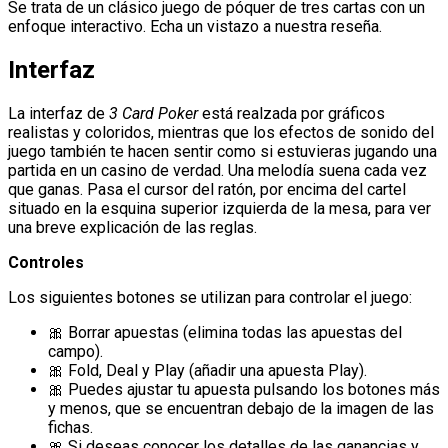
Se trata de un clásico juego de póquer de tres cartas con un
enfoque interactivo. Echa un vistazo a nuestra reseña.
Interfaz
La interfaz de
3 Card Poker
está realzada por gráficos
realistas y coloridos, mientras que los efectos de sonido del
juego también te hacen sentir como si estuvieras jugando una
partida en un casino de verdad. Una melodía suena cada vez
que ganas. Pasa el cursor del ratón, por encima del cartel
situado en la esquina superior izquierda de la mesa, para ver
una breve explicación de las reglas.
Controles
Los siguientes botones se utilizan para controlar el juego:
🎀
Borrar apuestas (elimina todas las apuestas del
campo).
🎀
Fold, Deal y Play (añadir una apuesta Play).
🎀
Puedes ajustar tu apuesta pulsando los botones más
y menos, que se encuentran debajo de la imagen de las
fichas.
🎀
Si deseas conocer los detalles de las ganancias y