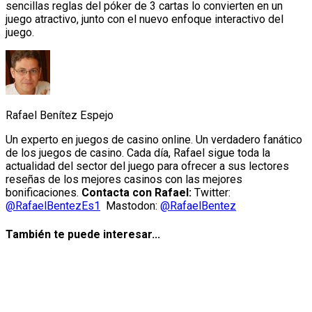
sencillas reglas del póker de 3 cartas lo convierten en un
juego atractivo, junto con el nuevo enfoque interactivo del
juego.
Rafael Benítez Espejo
Un experto en juegos de casino online. Un verdadero fanático
de los juegos de casino. Cada día, Rafael sigue toda la
actualidad del sector del juego para ofrecer a sus lectores
reseñas de los mejores casinos con las mejores
bonificaciones.
Contacta con Rafael:
Twitter:
@RafaelBentezEs1
Mastodon:
@RafaelBentez
También te puede interesar...