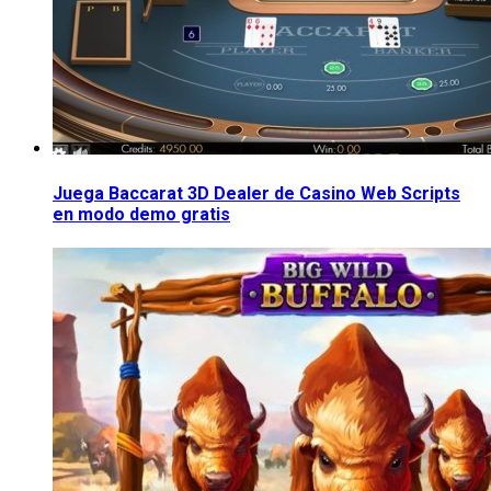
Juega Baccarat 3D Dealer de Casino Web Scripts
en modo demo gratis