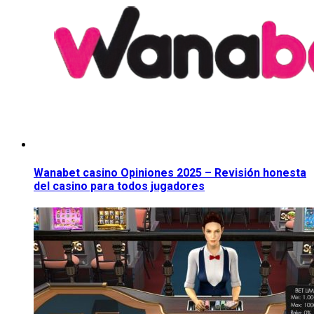
Wanabet casino Opiniones 2025 – Revisión honesta
del casino para todos jugadores