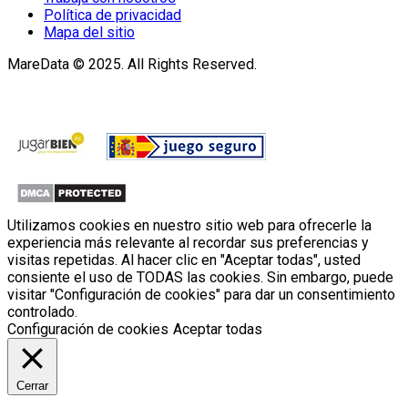
Política de privacidad
Mapa del sitio
MareData © 2025. All Rights Reserved.
Utilizamos cookies en nuestro sitio web para ofrecerle la
experiencia más relevante al recordar sus preferencias y
visitas repetidas. Al hacer clic en "Aceptar todas", usted
consiente el uso de TODAS las cookies. Sin embargo, puede
visitar "Configuración de cookies" para dar un consentimiento
controlado.
Configuración de cookies
Aceptar todas
Cerrar