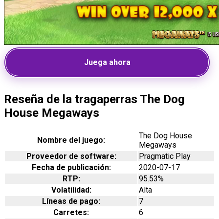
Juega ahora
Reseña de la tragaperras The Dog
House Megaways
The Dog House
Nombre del juego:
Megaways
Proveedor de software:
Pragmatic Play
Fecha de publicación:
2020-07-17
RTP:
95.53%
Volatilidad:
Alta
Líneas de pago:
7
Carretes:
6