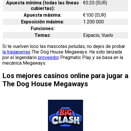
Apuesta mínima (todas las líneas
€0.20 (EUR)
cubiertas):
Apuesta máxima:
€100 (EUR)
Exposición máxima:
1 200 000
Funciones:
Temas:
Espacio, Vuelo
Si te vuelven loco las mascotas peludas, no dejes de probar
la tragaperras
The Dog House Megaways. Ha sido lanzada
por el legendario
proveedor
Pragmatic Play y se basa en la
mecánica Megaways.
Los mejores casinos online para jugar a
The Dog House Megaways