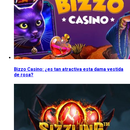
Bizzo Casino: ¿es tan atractiva esta dama vestida
de rosa?