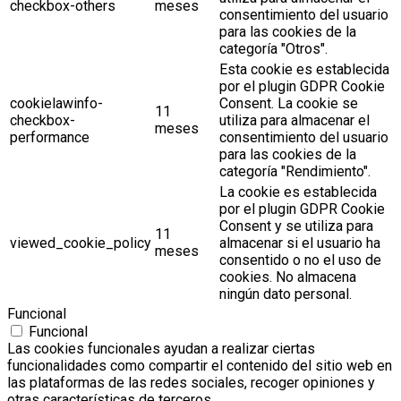
checkbox-others
meses
consentimiento del usuario
para las cookies de la
categoría "Otros".
Esta cookie es establecida
por el plugin GDPR Cookie
cookielawinfo-
Consent. La cookie se
11
checkbox-
utiliza para almacenar el
meses
performance
consentimiento del usuario
para las cookies de la
categoría "Rendimiento".
La cookie es establecida
por el plugin GDPR Cookie
Consent y se utiliza para
11
viewed_cookie_policy
almacenar si el usuario ha
meses
consentido o no el uso de
cookies. No almacena
ningún dato personal.
Funcional
Funcional
Las cookies funcionales ayudan a realizar ciertas
funcionalidades como compartir el contenido del sitio web en
las plataformas de las redes sociales, recoger opiniones y
otras características de terceros.