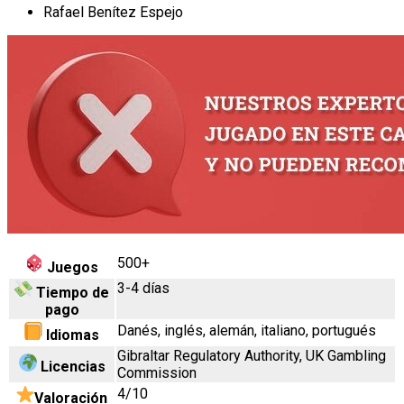
Rafael Benítez Espejo
500+
Juegos
3-4 días
Tiempo de
pago
Danés, inglés, alemán, italiano, portugués
Idiomas
Gibraltar Regulatory Authority, UK Gambling
Licencias
Commission
4/10
Valoración