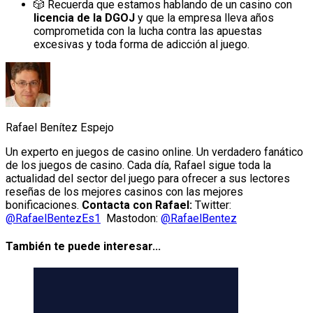
🎲 Recuerda que estamos hablando de un casino con
licencia de la DGOJ
y que la empresa lleva años
comprometida con la lucha contra las apuestas
excesivas y toda forma de adicción al juego.
Rafael Benítez Espejo
Un experto en juegos de casino online. Un verdadero fanático
de los juegos de casino. Cada día, Rafael sigue toda la
actualidad del sector del juego para ofrecer a sus lectores
reseñas de los mejores casinos con las mejores
bonificaciones.
Contacta con Rafael:
Twitter:
@RafaelBentezEs1
Mastodon:
@RafaelBentez
También te puede interesar...