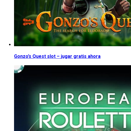
Gonzo’s Quest slot – jugar gratis ahora