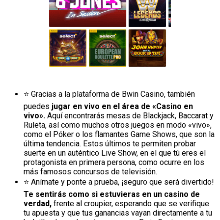
⭐️ Gracias a la plataforma de Bwin Casino, también
puedes
jugar en vivo en el área de «Casino en
vivo».
Aquí encontrarás mesas de Blackjack, Baccarat y
Ruleta, así como muchos otros juegos en modo «vivo»,
como el Póker o los flamantes Game Shows, que son la
última tendencia. Estos últimos te permiten probar
suerte en un auténtico Live Show, en el que tú eres el
protagonista en primera persona, como ocurre en los
más famosos concursos de televisión.
⭐️ Anímate y ponte a prueba, ¡seguro que será divertido!
Te sentirás como si estuvieras en un casino de
verdad,
frente al croupier, esperando que se verifique
tu apuesta y que tus ganancias vayan directamente a tu