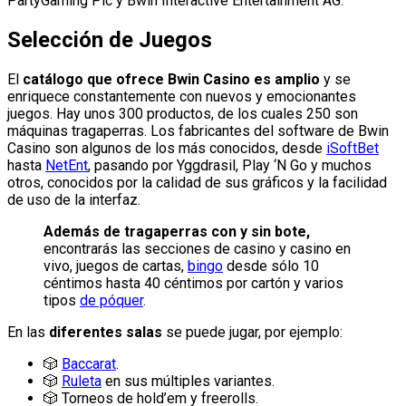
PartyGaming Plc y Bwin Interactive Entertainment AG.
Selección de Juegos
El
catálogo que ofrece Bwin Casino es amplio
y se
enriquece constantemente con nuevos y emocionantes
juegos. Hay unos 300 productos, de los cuales 250 son
máquinas tragaperras. Los fabricantes del software de Bwin
Casino son algunos de los más conocidos, desde
iSoftBet
hasta
NetEnt
, pasando por Yggdrasil, Play ‘N Go y muchos
otros, conocidos por la calidad de sus gráficos y la facilidad
de uso de la interfaz.
Además de tragaperras con y sin bote,
encontrarás las secciones de casino y casino en
vivo, juegos de cartas,
bingo
desde sólo 10
céntimos hasta 40 céntimos por cartón y varios
tipos
de póquer
.
En las
diferentes salas
se puede jugar, por ejemplo:
🎲
Baccarat
.
🎲
Ruleta
en sus múltiples variantes.
🎲 Torneos de hold’em y freerolls.