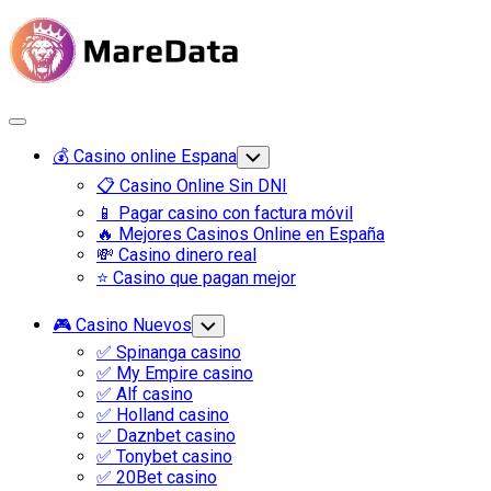
Skip
to
content
Expand
Menu
💰 Casino online Espana
Toggle
Child
📋 Casino Online Sin DNI
Menu
📱 Pagar casino con factura móvil
🔥 Mejores Casinos Online en España
💸 Casino dinero real
⭐️ Casino que pagan mejor
🎮 Casino Nuevos
Toggle
Child
✅ Spinanga casino
Menu
✅ My Empire casino
✅ Alf casino
✅ Holland casino
✅ Daznbet casino
✅ Tonybet casino
✅ 20Bet casino