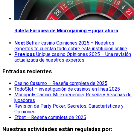
Ruleta Europea de Microgaming – jugar ahora
Next
Betfair casino Opiniones 2025 – Nuestros
expertos te cuentan todo sobre esta institución online
Previous
Unique casino Opiniones 2025 – Una revisión
actualizada de nuestros expertos
Entradas recientes
Casino Casumo – Reseña completa de 2025
TodoSlot – investigación de casinos en línea 2025
Monopoly Casino: Mi experiencia, Reseña y Reseñas de
jugadores
Revisión de Party Poker: Secretos, Características y
Opiniones
Efbet – Reseña completa de 2025
Nuestras actividades están reguladas por: