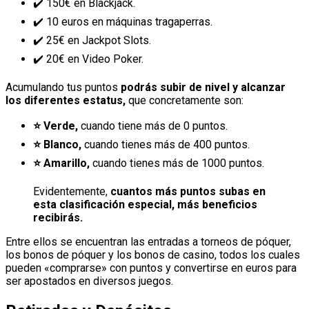
✔️ 150€ en Blackjack.
✔️ 10 euros en máquinas tragaperras.
✔️ 25€ en Jackpot Slots.
✔️ 20€ en Video Poker.
Acumulando tus puntos
podrás subir de nivel y alcanzar
los diferentes estatus,
que concretamente son:
⭐️ Verde,
cuando tiene más de 0 puntos.
⭐️ Blanco,
cuando tienes más de 400 puntos.
⭐️ Amarillo,
cuando tienes más de 1000 puntos.
Evidentemente,
cuantos más puntos subas en
esta clasificación especial, más beneficios
recibirás.
Entre ellos se encuentran las entradas a torneos de póquer,
los bonos de póquer y los bonos de casino, todos los cuales
pueden «comprarse» con puntos y convertirse en euros para
ser apostados en diversos juegos.