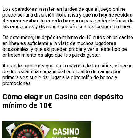
Los operadores insisten en la idea de que el juego online
puede ser una diversión inofensiva y que
no hay necesidad
de menoscabar tu cuenta bancaria
para poder disfrutar de
las emociones y diversión que ofrecen los casinos en línea.
De este modo, un depósito mínimo de 10 euros en un casino
en línea es suficiente a la vista de muchos jugadores
ocasionales, y que así pueden probar y ver si este tipo de
entretenimiento es algo que les pueda gustar.
A esto le sumamos que, en la mayoría de los sitios, el hecho
de depositar una suma inicial en el saldo de casino por
primera vez suele dar lugar a la obtención de bonos y
promociones.
Cómo elegir un Casino con depósito
mínimo de 10€