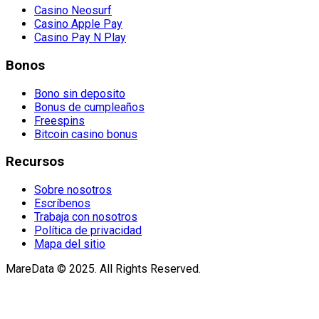
Casino Neosurf
Casino Apple Pay
Casino Pay N Play
Bonos
Bono sin deposito
Bonus de cumpleaños
Freespins
Bitcoin casino bonus
Recursos
Sobre nosotros
Escríbenos
Trabaja con nosotros
Política de privacidad
Mapa del sitio
MareData © 2025. All Rights Reserved.