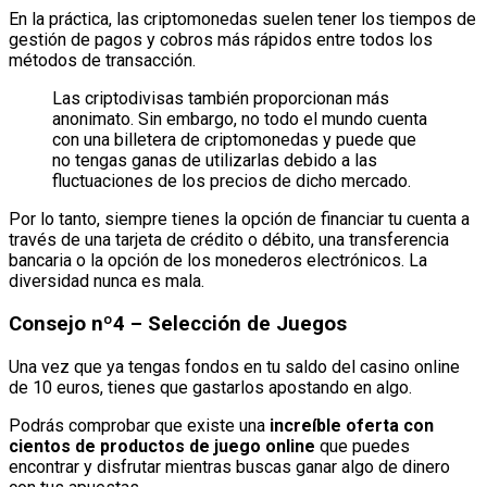
En la práctica, las criptomonedas suelen tener los tiempos de
gestión de pagos y cobros más rápidos entre todos los
métodos de transacción.
Las criptodivisas también proporcionan más
anonimato. Sin embargo, no todo el mundo cuenta
con una billetera de criptomonedas y puede que
no tengas ganas de utilizarlas debido a las
fluctuaciones de los precios de dicho mercado.
Por lo tanto, siempre tienes la opción de financiar tu cuenta a
través de una tarjeta de crédito o débito, una transferencia
bancaria o la opción de los monederos electrónicos. La
diversidad nunca es mala.
Consejo nº4 – Selección de Juegos
Una vez que ya tengas fondos en tu saldo del casino online
de 10 euros, tienes que gastarlos apostando en algo.
Podrás comprobar que existe una
increíble oferta con
cientos de productos de juego online
que puedes
encontrar y disfrutar mientras buscas ganar algo de dinero