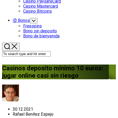
Casino PaysafeCard
Casino Mastercard
Casino Bitcoins
🤑 Bonos
Toggle
Child
Freespins
Menu
Bono sin deposito
Bono de bienvenida
Casinos deposito mínimo 10 euros:
jugar online casi sin riesgo
30.12.2021
Rafael Benítez Espejo