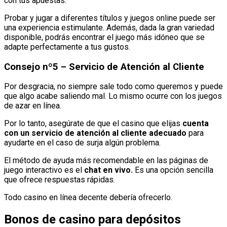
con tus apuestas.
Probar y jugar a diferentes títulos y juegos online puede ser
una experiencia estimulante. Además, dada la gran variedad
disponible, podrás encontrar el juego más idóneo que se
adapte perfectamente a tus gustos.
Consejo nº5 – Servicio de Atención al Cliente
Por desgracia, no siempre sale todo como queremos y puede
que algo acabe saliendo mal. Lo mismo ocurre con los juegos
de azar en línea.
Por lo tanto, asegúrate de que el casino que elijas
cuenta
con un servicio de atención al cliente adecuado
para
ayudarte en el caso de surja algún problema.
El método de ayuda más recomendable en las páginas de
juego interactivo es el
chat en vivo.
Es una opción sencilla
que ofrece respuestas rápidas.
Todo casino en línea decente debería ofrecerlo.
Bonos de casino para depósitos