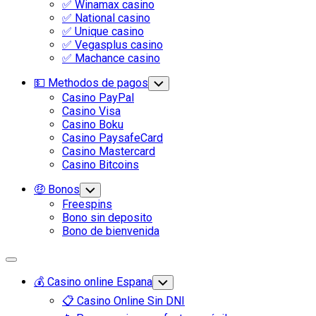
✅ Winamax casino
✅ National casino
✅ Unique casino
✅ Vegasplus casino
✅ Machance casino
💵 Methodos de pagos
Toggle
Child
Casino PayPal
Menu
Casino Visa
Casino Boku
Casino PaysafeCard
Casino Mastercard
Casino Bitcoins
🤑 Bonos
Toggle
Child
Freespins
Menu
Bono sin deposito
Bono de bienvenida
Expand
Menu
💰 Casino online Espana
Toggle
Child
📋 Casino Online Sin DNI
Menu