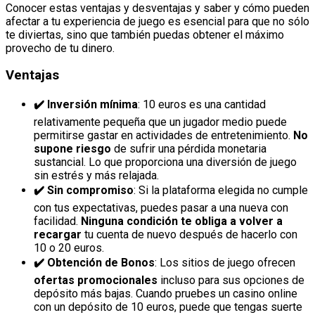
Conocer estas ventajas y desventajas y saber y cómo pueden
afectar a tu experiencia de juego es esencial para que no sólo
te diviertas, sino que también puedas obtener el máximo
provecho de tu dinero.
Ventajas
✔️ Inversión mínima
: 10 euros es una cantidad
relativamente pequeña que un jugador medio puede
permitirse gastar en actividades de entretenimiento.
No
supone riesgo
de sufrir una pérdida monetaria
sustancial. Lo que proporciona una diversión de juego
sin estrés y más relajada.
✔️ Sin compromiso
: Si la plataforma elegida no cumple
con tus expectativas, puedes pasar a una nueva con
facilidad.
Ninguna condición te obliga a volver a
recargar
tu cuenta de nuevo después de hacerlo con
10 o 20 euros.
✔️ Obtención de Bonos
: Los sitios de juego ofrecen
ofertas promocionales
incluso para sus opciones de
depósito más bajas. Cuando pruebes un casino online
con un depósito de 10 euros, puede que tengas suerte