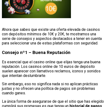
Ahora que sabes que existe una oferta elevada de casinos
con depósitos mínimos de 10€ y 20€, te mostramos una
serie de consejos y aspectos destacados a tener en cuenta
para seleccionar una de estas plataformas con seguridad.
Consejo nº1 – Buena Reputación
Es esencial que el casino online que elijas tenga una buena
reputación. Los casinos online de 10 euros de depósito
suelen aparecer con llamativos reclamos, iconos y sonidos
que intentan deslumbrarte.
Sin embargo, eso no significa nada si no aplican prácticas
justas y no ofrecen una política de pagos sin problemas
cuando ganes.
La única forma de asegurarse de que el sitio que has elegido
cumplirá sus promesas es que tenga un
historial de pagos