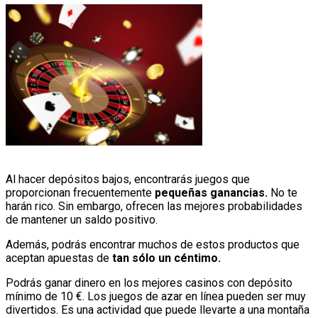
Al hacer depósitos bajos, encontrarás juegos que
proporcionan frecuentemente
pequeñas ganancias.
No te
harán rico. Sin embargo, ofrecen las mejores probabilidades
de mantener un saldo positivo.
Además, podrás encontrar muchos de estos productos que
aceptan apuestas de
tan sólo un céntimo.
Podrás ganar dinero en los mejores casinos con depósito
mínimo de 10 €. Los juegos de azar en línea pueden ser muy
divertidos. Es una actividad que puede llevarte a una montaña