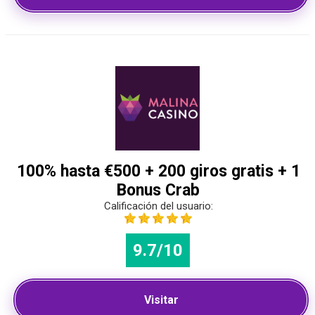
100% hasta €500 + 200 giros gratis + 1
Bonus Crab
Calificación del usuario:
9.7/10
Visitar