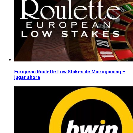
European Roulette Low Stakes de Microgaming –
jugar ahora