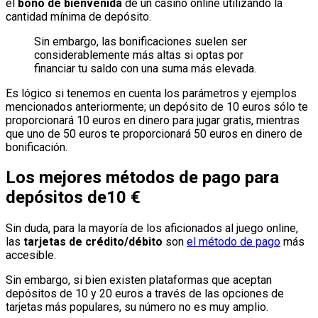
el
bono de bienvenida
de un casino online utilizando la
cantidad mínima de depósito.
Sin embargo, las bonificaciones suelen ser
considerablemente más altas si optas por
financiar tu saldo con una suma más elevada.
Es lógico si tenemos en cuenta los parámetros y ejemplos
mencionados anteriormente; un depósito de 10 euros sólo te
proporcionará 10 euros en dinero para jugar gratis, mientras
que uno de 50 euros te proporcionará 50 euros en dinero de
bonificación.
Los mejores métodos de pago para
depósitos de10 €
Sin duda, para la mayoría de los aficionados al juego online,
las
tarjetas de crédito/débito
son
el método de pago
más
accesible.
Sin embargo, si bien existen plataformas que aceptan
depósitos de 10 y 20 euros a través de las opciones de
tarjetas más populares, su número no es muy amplio.