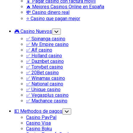
📱 Pagar casino con factura móvil
🔥 Mejores Casinos Online en España
💸 Casino dinero real
⭐️ Casino que pagan mejor
🎮 Casino Nuevos
Toggle
Child
✅ Spinanga casino
Menu
✅ My Empire casino
✅ Alf casino
✅ Holland casino
✅ Daznbet casino
✅ Tonybet casino
✅ 20Bet casino
✅ Winamax casino
✅ National casino
✅ Unique casino
✅ Vegasplus casino
✅ Machance casino
💵 Methodos de pagos
Toggle
Child
Casino PayPal
Menu
Casino Visa
Casino Boku