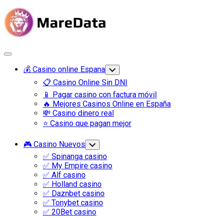
Skip
to
content
Expand
Menu
💰 Casino online Espana
Toggle
Child
📋 Casino Online Sin DNI
Menu
📱 Pagar casino con factura móvil
🔥 Mejores Casinos Online en España
💸 Casino dinero real
⭐️ Casino que pagan mejor
🎮 Casino Nuevos
Toggle
Child
✅ Spinanga casino
Menu
✅ My Empire casino
✅ Alf casino
✅ Holland casino
✅ Daznbet casino
✅ Tonybet casino
✅ 20Bet casino