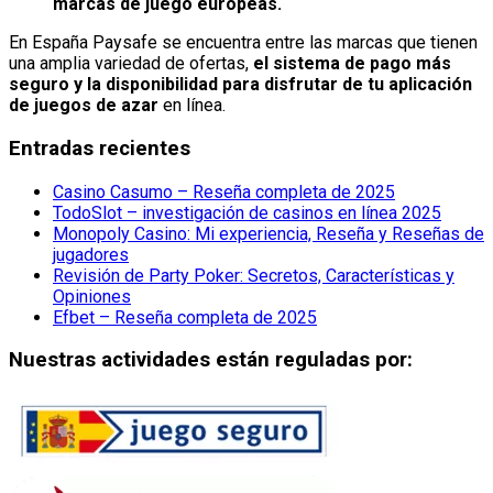
marcas de juego europeas.
En España Paysafe se encuentra entre las marcas que tienen
una amplia variedad de ofertas,
el sistema de pago más
seguro y la disponibilidad para disfrutar de tu aplicación
de juegos de azar
en línea.
Entradas recientes
Casino Casumo – Reseña completa de 2025
TodoSlot – investigación de casinos en línea 2025
Monopoly Casino: Mi experiencia, Reseña y Reseñas de
jugadores
Revisión de Party Poker: Secretos, Características y
Opiniones
Efbet – Reseña completa de 2025
Nuestras actividades están reguladas por: