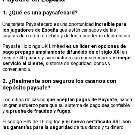
1. ¿Qué es una paysafecard?
Una tarjeta Paysafecard es una oportunidad
increíble para
los jugadores de España
que están cansados de las
tarjetas de crédito o débito y de los monederos electrónicos.
Paysafe Holdings UK Limited
es un líder en opciones de
pago prepago ampliamente difundido en el siglo XXI
en
más de 40 países y suministra a sus consumidores
el mejor
servicio al cliente,
sistema de seguridad, bonos y
conveniencia.
2. ¿Realmente son seguros los casinos con
depósito paysafe?
Los sitios de casino
que aceptan pagos de Paysafe,
hacen
un gran esfuerzo para que su sistema de pago sea confiable
y
a prueba de fraudes y fugas
.
El código PIN de 16 dígitos
y el nuevo certificado SSL son
las garantías para la seguridad
de tus datos y tu dinero.