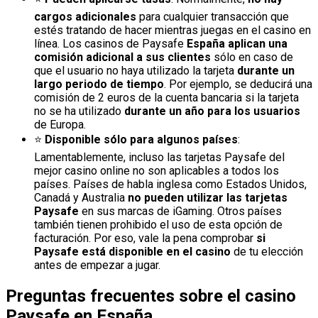
cargos adicionales
para cualquier transacción que
estés tratando de hacer mientras juegas en el casino en
línea. Los casinos de Paysafe
España aplican una
comisión adicional a sus clientes
sólo en caso de
que el usuario no haya utilizado la tarjeta
durante un
largo periodo de tiempo
. Por ejemplo, se deducirá una
comisión de 2 euros de la cuenta bancaria si la tarjeta
no se ha utilizado
durante un año para los usuarios
de Europa.
⭐️
Disponible sólo para algunos países
:
Lamentablemente, incluso las tarjetas Paysafe del
mejor casino online no son aplicables a todos los
países. Países de habla inglesa como Estados Unidos,
Canadá y Australia
no pueden utilizar las tarjetas
Paysafe
en sus marcas de iGaming. Otros países
también tienen prohibido el uso de esta opción de
facturación. Por eso, vale la pena comprobar
si
Paysafe está disponible en el casino
de tu elección
antes de empezar a jugar.
Preguntas frecuentes sobre el casino
Paysafe en España