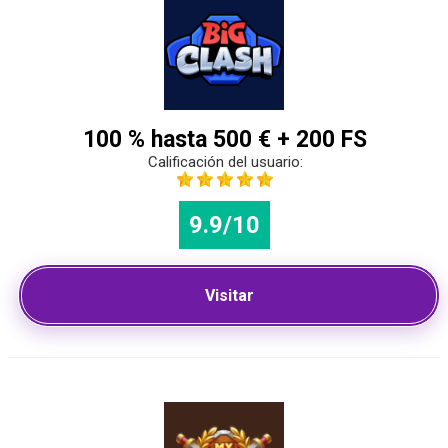
100 % hasta 500 € + 200 FS
Calificación del usuario:
9.9/10
Visitar