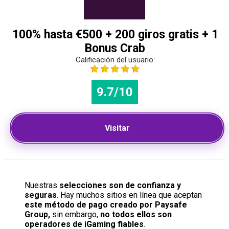
100% hasta €500 + 200 giros gratis + 1
Bonus Crab
Calificación del usuario:
9.7/10
Visitar
Nuestras
selecciones son de confianza y
seguras
. Hay muchos sitios en línea que aceptan
este método de pago creado por Paysafe
Group,
sin embargo,
no todos ellos son
operadores de iGaming fiables
.