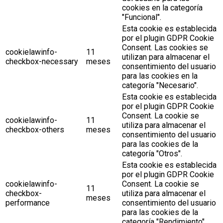
cookies en la categoría
"Funcional".
Esta cookie es establecida
por el plugin GDPR Cookie
Consent. Las cookies se
cookielawinfo-
11
utilizan para almacenar el
checkbox-necessary
meses
consentimiento del usuario
para las cookies en la
categoría "Necesario".
Esta cookie es establecida
por el plugin GDPR Cookie
Consent. La cookie se
cookielawinfo-
11
utiliza para almacenar el
checkbox-others
meses
consentimiento del usuario
para las cookies de la
categoría "Otros".
Esta cookie es establecida
por el plugin GDPR Cookie
cookielawinfo-
Consent. La cookie se
11
checkbox-
utiliza para almacenar el
meses
performance
consentimiento del usuario
para las cookies de la
categoría "Rendimiento".