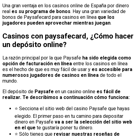
Una gran ventaja en los casinos online de España por dinero
real
es su programa de bonos
. Hay una gran variedad de
bonos de Paysafecard para casinos en línea
que los
jugadores pueden aprovechar mientras juegan
.
Casinos con paysafecard, ¿Cómo hacer
un depósito online?
La razón principal por la que Paysafe
ha sido elegida como
opción de facturación en línea
entre los casinos en línea
es el hecho de que es muy fácil de usar y
es accesible para
numerosos jugadores de casinos en línea
de todo el
mundo.
El depósito de
Paysafe
en un casino online
es fácil de
realizar. Te describimos a continuación cómo funciona:
⭐️ Secciona el sitio web del casino Paysafe que hayas
elegido. El primer paso en tu camino para depositar
dinero en Paysafe
va a ser la selección del sitio web
en el que
te gustaría poner tu dinero.
⭐️ Sólo tienes que
revisar nuestras reseñas de