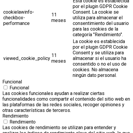
Esta cookie es establecida
por el plugin GDPR Cookie
cookielawinfo-
Consent. La cookie se
11
checkbox-
utiliza para almacenar el
meses
performance
consentimiento del usuario
para las cookies de la
categoría "Rendimiento".
La cookie es establecida
por el plugin GDPR Cookie
Consent y se utiliza para
11
viewed_cookie_policy
almacenar si el usuario ha
meses
consentido o no el uso de
cookies. No almacena
ningún dato personal.
Funcional
Funcional
Las cookies funcionales ayudan a realizar ciertas
funcionalidades como compartir el contenido del sitio web en
las plataformas de las redes sociales, recoger opiniones y
otras características de terceros.
Rendimiento
Rendimiento
Las cookies de rendimiento se utilizan para entender y