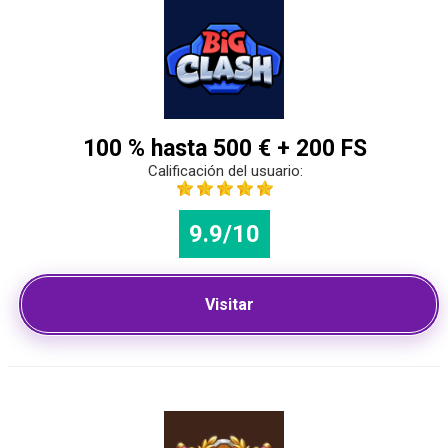
100 % hasta 500 € + 200 FS
Calificación del usuario:
9.9/10
Visitar