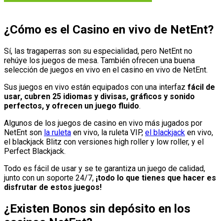
¿Cómo es el Casino en vivo de NetEnt?
Sí, las tragaperras son su especialidad, pero NetEnt no
rehúye los juegos de mesa. También ofrecen una buena
selección de juegos en vivo en el casino en vivo de NetEnt.
Sus juegos en vivo están equipados con una interfaz
fácil de
usar, cubren 25 idiomas y divisas, gráficos y sonido
perfectos, y ofrecen un juego fluido
.
Algunos de los juegos de casino en vivo más jugados por
NetEnt son
la ruleta
en vivo, la ruleta VIP,
el blackjack
en vivo,
el blackjack Blitz con versiones high roller y low roller, y el
Perfect Blackjack.
Todo es fácil de usar y se te garantiza un juego de calidad,
junto con un soporte 24/7,
¡todo lo que tienes que hacer es
disfrutar de estos juegos!
¿Existen Bonos sin depósito en los