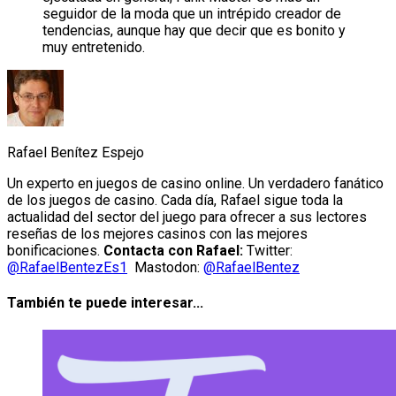
seguidor de la moda que un intrépido creador de
tendencias, aunque hay que decir que es bonito y
muy entretenido.
Rafael Benítez Espejo
Un experto en juegos de casino online. Un verdadero fanático
de los juegos de casino. Cada día, Rafael sigue toda la
actualidad del sector del juego para ofrecer a sus lectores
reseñas de los mejores casinos con las mejores
bonificaciones.
Contacta con Rafael:
Twitter:
@RafaelBentezEs1
Mastodon:
@RafaelBentez
También te puede interesar...