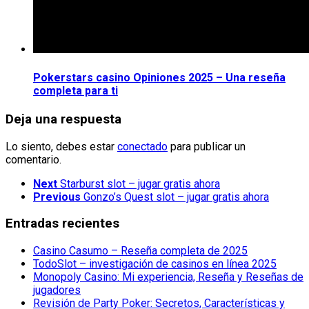
Pokerstars casino Opiniones 2025 – Una reseña
completa para ti
Deja una respuesta
Lo siento, debes estar
conectado
para publicar un
comentario.
Next
Starburst slot – jugar gratis ahora
Previous
Gonzo’s Quest slot – jugar gratis ahora
Entradas recientes
Casino Casumo – Reseña completa de 2025
TodoSlot – investigación de casinos en línea 2025
Monopoly Casino: Mi experiencia, Reseña y Reseñas de
jugadores
Revisión de Party Poker: Secretos, Características y