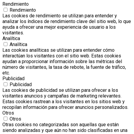
Rendimiento
Rendimiento
Las cookies de rendimiento se utilizan para entender y
analizar los índices de rendimiento clave del sitio web, lo que
ayuda a ofrecer una mejor experiencia de usuario a los
visitantes.
Analítica
Analítica
Las cookies analíticas se utilizan para entender cómo
interactúan los visitantes con el sitio web. Estas cookies
ayudan a proporcionar información sobre las métricas del
número de visitantes, la tasa de rebote, la fuente de tráfico,
etc.
Publicidad
Publicidad
Las cookies de publicidad se utilizan para ofrecer a los
visitantes anuncios y campañas de marketing relevantes.
Estas cookies rastrean a los visitantes en los sitios web y
recopilan información para ofrecer anuncios personalizados.
Otros
Otros
Otras cookies no categorizadas son aquellas que están
siendo analizadas y que aún no han sido clasificadas en una