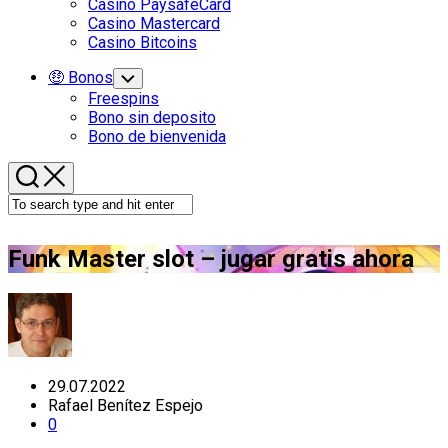
Casino PaysafeCard
Casino Mastercard
Casino Bitcoins
🤑 Bonos
Toggle
Child
Freespins
Menu
Bono sin deposito
Bono de bienvenida
Funk Master slot – jugar gratis ahora
29.07.2022
Rafael Benítez Espejo
0