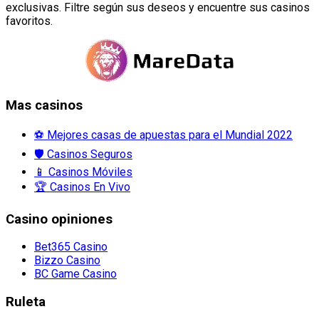
exclusivas. Filtre según sus deseos y encuentre sus casinos
favoritos.
Mas casinos
⚽ Mejores casas de apuestas para el Mundial 2022
🛡️ Casinos Seguros
📱 Casinos Móviles
🏆 Casinos En Vivo
Casino opiniones
Bet365 Casino
Bizzo Casino
BC Game Casino
Ruleta