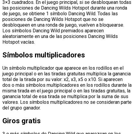
3×3 cuadrados. En el juego principal, si se desbloquean todas
las posiciones de Dancing Wilds Hotspot durante una ronda
de juego, se obtiene 1 símbolo Dancing Wild. Todas las
posiciones de Dancing Wilds Hotspot que no se
desbloqueen en una ronda de juego, vuelven a bloquearse.
Los símbolos Dancing Wild premiados aparecen
aleatoriamente en una de las posiciones Dancing Wilds
Hotspot vacías.
Símbolos multiplicadores
Un símbolo multiplicador que aparece en los rodillos en el
juego principal o en las tiradas gratuitas multiplica la ganancia
total de la tirada por su valor: x2, x3, x5 o x10. Si aparecen
dos o más símbolos multiplicadores en los rodillos durante la
misma tirada en el juego principal o en las tiradas gratuitas, la
ganancia total de esa tirada se multiplica por la suma de sus
valores. Los símbolos multiplicadores no se consideran parte
del grupo ganador.
Giros gratis
3 o más símbolos de Dancing Wild que aparezcan en los