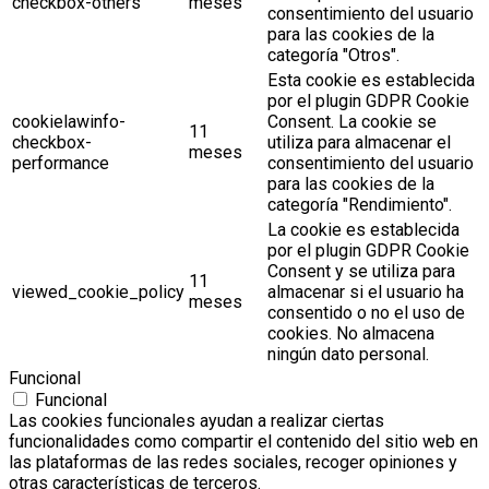
checkbox-others
meses
consentimiento del usuario
para las cookies de la
categoría "Otros".
Esta cookie es establecida
por el plugin GDPR Cookie
cookielawinfo-
Consent. La cookie se
11
checkbox-
utiliza para almacenar el
meses
performance
consentimiento del usuario
para las cookies de la
categoría "Rendimiento".
La cookie es establecida
por el plugin GDPR Cookie
Consent y se utiliza para
11
viewed_cookie_policy
almacenar si el usuario ha
meses
consentido o no el uso de
cookies. No almacena
ningún dato personal.
Funcional
Funcional
Las cookies funcionales ayudan a realizar ciertas
funcionalidades como compartir el contenido del sitio web en
las plataformas de las redes sociales, recoger opiniones y
otras características de terceros.