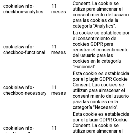
Consent. La cookie se
cookielawinfo-
11
utiliza para almacenar el
checkbox-analytics
meses
consentimiento del usuario
para las cookies de la
categoría "Analytics".
La cookie se establece por
el consentimiento de
cookies GDPR para
cookielawinfo-
11
registrar el consentimiento
checkbox-functional
meses
del usuario para las
cookies en la categoría
"Funcional".
Esta cookie es establecida
por el plugin GDPR Cookie
Consent. Las cookies se
cookielawinfo-
11
utilizan para almacenar el
checkbox-necessary
meses
consentimiento del usuario
para las cookies en la
categoría "Necesario".
Esta cookie es establecida
por el plugin GDPR Cookie
Consent. La cookie se
cookielawinfo-
11
utiliza para almacenar el