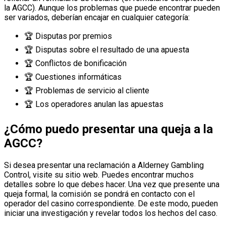
la AGCC). Aunque los problemas que puede encontrar pueden
ser variados, deberían encajar en cualquier categoría:
🏆 Disputas por premios
🏆 Disputas sobre el resultado de una apuesta
🏆 Conflictos de bonificación
🏆 Cuestiones informáticas
🏆 Problemas de servicio al cliente
🏆 Los operadores anulan las apuestas
¿Cómo puedo presentar una queja a la
AGCC?
Si desea presentar una reclamación a Alderney Gambling
Control, visite su sitio web. Puedes encontrar muchos
detalles sobre lo que debes hacer. Una vez que presente una
queja formal, la comisión se pondrá en contacto con el
operador del casino correspondiente. De este modo, pueden
iniciar una investigación y revelar todos los hechos del caso.