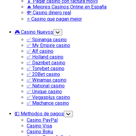
📱 Pagar casino con factura móvil
🔥 Mejores Casinos Online en España
💸 Casino dinero real
⭐️ Casino que pagan mejor
🎮 Casino Nuevos
Toggle
Child
✅ Spinanga casino
Menu
✅ My Empire casino
✅ Alf casino
✅ Holland casino
✅ Daznbet casino
✅ Tonybet casino
✅ 20Bet casino
✅ Winamax casino
✅ National casino
✅ Unique casino
✅ Vegasplus casino
✅ Machance casino
💵 Methodos de pagos
Toggle
Child
Casino PayPal
Menu
Casino Visa
Casino Boku