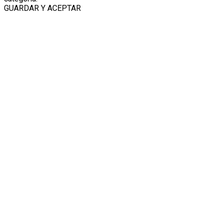
GUARDAR Y ACEPTAR