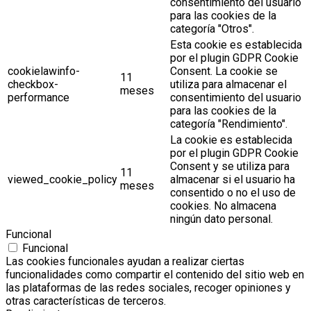
consentimiento del usuario
para las cookies de la
categoría "Otros".
Esta cookie es establecida
por el plugin GDPR Cookie
cookielawinfo-
Consent. La cookie se
11
checkbox-
utiliza para almacenar el
meses
performance
consentimiento del usuario
para las cookies de la
categoría "Rendimiento".
La cookie es establecida
por el plugin GDPR Cookie
Consent y se utiliza para
11
viewed_cookie_policy
almacenar si el usuario ha
meses
consentido o no el uso de
cookies. No almacena
ningún dato personal.
Funcional
Funcional
Las cookies funcionales ayudan a realizar ciertas
funcionalidades como compartir el contenido del sitio web en
las plataformas de las redes sociales, recoger opiniones y
otras características de terceros.