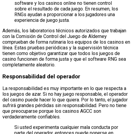
software y los casinos online no tienen control
sobre el resultado de cada juego. En resumen, los
RNGs ayudan a proporcionar a los jugadores una
experiencia de juego justa.
Además, los laboratorios técnicos autorizados que trabajan
con la Comisión de Control del Juego de Alderney
comprueban de forma rutinaria los equipos de los casinos en
línea. Estas pruebas periódicas y la supervisión técnica
tienen como objetivo garantizar que todos los juegos de
casino funcionen de forma justa y que el software RNG sea
completamente aleatorio.
Responsabilidad del operador
La responsabilidad es muy importante en lo que respecta a
los juegos de azar. Si no hay juego responsable, el operador
del casino puede hacer lo que quiera. Por lo tanto, el jugador
sufrirá grandes pérdidas sin responsabilidad. Pero no tiene
que preocuparse porque los casinos AGCC son
verdaderamente confiables.
Si usted experimenta cualquier mala conducta por
parte del operador, entonces puede ponerse en