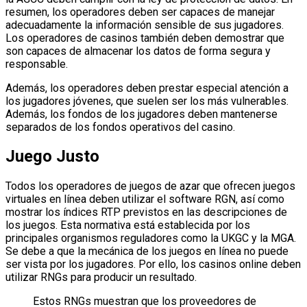
resumen, los operadores deben ser capaces de manejar
adecuadamente la información sensible de sus jugadores.
Los operadores de casinos también deben demostrar que
son capaces de almacenar los datos de forma segura y
responsable.
Además, los operadores deben prestar especial atención a
los jugadores jóvenes, que suelen ser los más vulnerables.
Además, los fondos de los jugadores deben mantenerse
separados de los fondos operativos del casino.
Juego Justo
Todos los operadores de juegos de azar que ofrecen juegos
virtuales en línea deben utilizar el software RGN, así como
mostrar los índices RTP previstos en las descripciones de
los juegos. Esta normativa está establecida por los
principales organismos reguladores como la UKGC y la MGA.
Se debe a que la mecánica de los juegos en línea no puede
ser vista por los jugadores. Por ello, los casinos online deben
utilizar RNGs para producir un resultado.
Estos RNGs muestran que los proveedores de