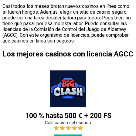
Casi todos los meses brotan nuevos casinos en línea como
si fueran hongos. Además, elegir un sitio de casino seguro
puede ser una tarea desalentadora para todos. Pues bien, no
tiene que pasar por esa molesta labor. Puede consultar las
licencias de la Comisión de Control del Juego de Alderney
(AGCC). Con este organismo de licencias, puede comprobar
qué casinos en línea son seguros.
Los mejores casinos con licencia AGCC
100 % hasta 500 € + 200 FS
Calificación del usuario: