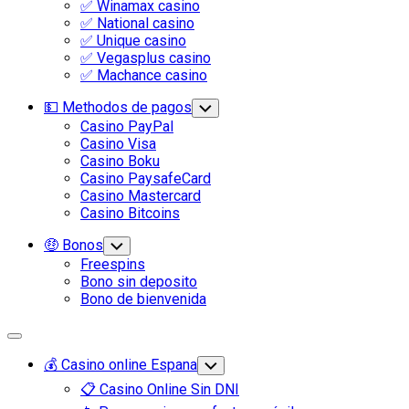
✅ Winamax casino
✅ National casino
✅ Unique casino
✅ Vegasplus casino
✅ Machance casino
💵 Methodos de pagos
Toggle
Child
Casino PayPal
Menu
Casino Visa
Casino Boku
Casino PaysafeCard
Casino Mastercard
Casino Bitcoins
🤑 Bonos
Toggle
Child
Freespins
Menu
Bono sin deposito
Bono de bienvenida
Expand
Menu
💰 Casino online Espana
Toggle
Child
📋 Casino Online Sin DNI
Menu