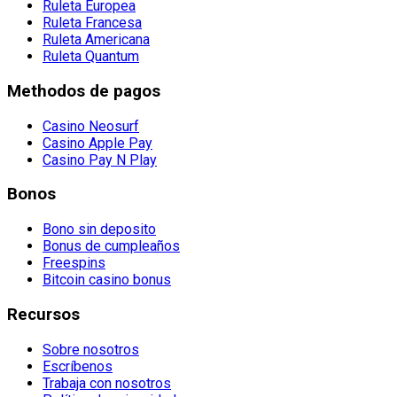
Ruleta Europea
Ruleta Francesa
Ruleta Americana
Ruleta Quantum
Methodos de pagos
Casino Neosurf
Casino Apple Pay
Casino Pay N Play
Bonos
Bono sin deposito
Bonus de cumpleaños
Freespins
Bitcoin casino bonus
Recursos
Sobre nosotros
Escríbenos
Trabaja con nosotros