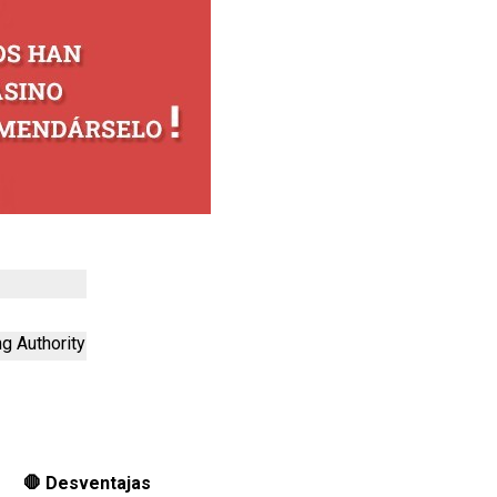
g Authority
🛑 Desventajas