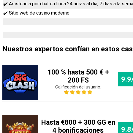
✔️ Asistencia por chat en línea 24 horas al día, 7 días a la sem
✔️ Sitio web de casino moderno
Nuestros expertos confían en estos cas
100 % hasta 500 € +
9.9
200 FS
Calificación del usuario:
Hasta €800 + 300 GG en
9.8
4 bonificaciones