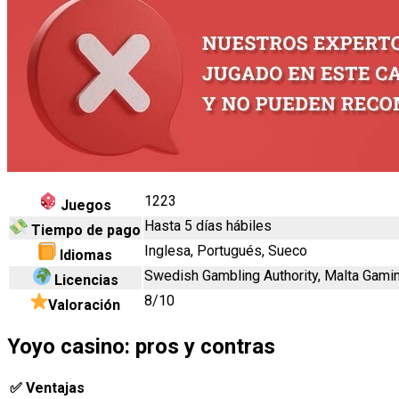
1223
Juegos
Hasta 5 días hábiles
Tiempo de pago
Inglesa, Portugués, Sueco
Idiomas
Swedish Gambling Authority, Malta Gamin
Licencias
8/10
Valoración
Yoyo casino: pros y contras
✅ Ventajas