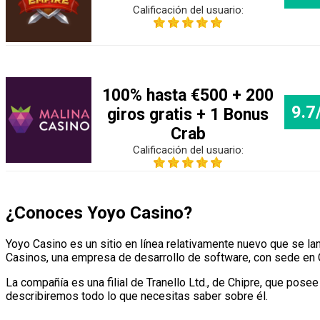
Calificación del usuario:
100% hasta €500 + 200
9.7
giros gratis + 1 Bonus
Crab
Calificación del usuario:
¿Conoces Yoyo Casino?
Yoyo Casino es un sitio en línea relativamente nuevo que se l
Casinos, una empresa de desarrollo de software, con sede en 
La compañía es una filial de Tranello Ltd., de Chipre, que posee
describiremos todo lo que necesitas saber sobre él.