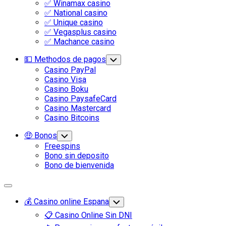
✅ Winamax casino
✅ National casino
✅ Unique casino
✅ Vegasplus casino
✅ Machance casino
💵 Methodos de pagos
Toggle
Child
Casino PayPal
Menu
Casino Visa
Casino Boku
Casino PaysafeCard
Casino Mastercard
Casino Bitcoins
🤑 Bonos
Toggle
Child
Freespins
Menu
Bono sin deposito
Bono de bienvenida
Expand
Menu
💰 Casino online Espana
Toggle
Child
📋 Casino Online Sin DNI
Menu