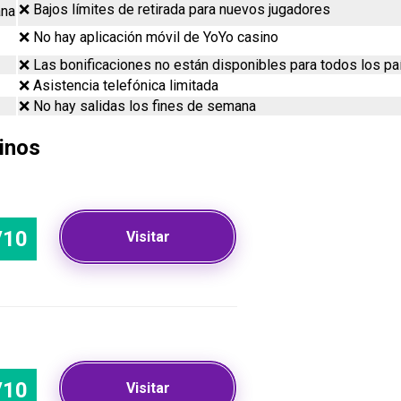
❌ Bajos límites de retirada para nuevos jugadores
ana
❌ No hay aplicación móvil de YoYo casino
❌ Las bonificaciones no están disponibles para todos los p
❌ Asistencia telefónica limitada
❌ No hay salidas los fines de semana
inos
/10
Visitar
/10
Visitar