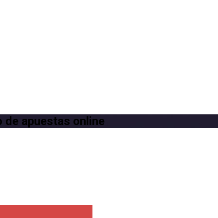
o de apuestas online