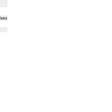
aíses