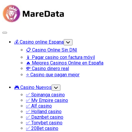
Skip
to
content
Expand
Menu
💰 Casino online Espana
Toggle
Child
📋 Casino Online Sin DNI
Menu
📱 Pagar casino con factura móvil
🔥 Mejores Casinos Online en España
💸 Casino dinero real
⭐️ Casino que pagan mejor
🎮 Casino Nuevos
Toggle
Child
✅ Spinanga casino
Menu
✅ My Empire casino
✅ Alf casino
✅ Holland casino
✅ Daznbet casino
✅ Tonybet casino
✅ 20Bet casino