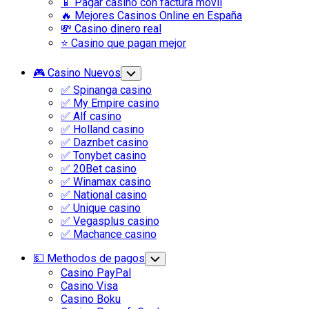
📱 Pagar casino con factura móvil
🔥 Mejores Casinos Online en España
💸 Casino dinero real
⭐️ Casino que pagan mejor
🎮 Casino Nuevos
Toggle
Child
✅ Spinanga casino
Menu
✅ My Empire casino
✅ Alf casino
✅ Holland casino
✅ Daznbet casino
✅ Tonybet casino
✅ 20Bet casino
✅ Winamax casino
✅ National casino
✅ Unique casino
✅ Vegasplus casino
✅ Machance casino
💵 Methodos de pagos
Toggle
Child
Casino PayPal
Menu
Casino Visa
Casino Boku