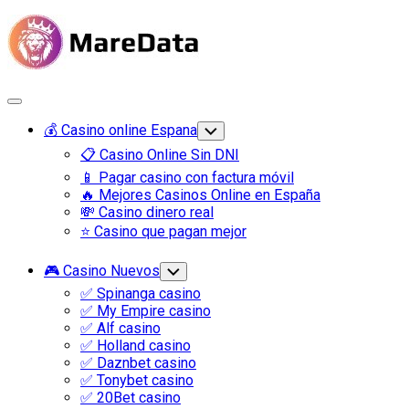
Skip
to
content
Expand
Menu
💰 Casino online Espana
Toggle
Child
📋 Casino Online Sin DNI
Menu
📱 Pagar casino con factura móvil
🔥 Mejores Casinos Online en España
💸 Casino dinero real
⭐️ Casino que pagan mejor
🎮 Casino Nuevos
Toggle
Child
✅ Spinanga casino
Menu
✅ My Empire casino
✅ Alf casino
✅ Holland casino
✅ Daznbet casino
✅ Tonybet casino
✅ 20Bet casino