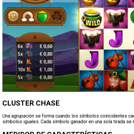
CLUSTER CHASE
Una agrupación se forma cuando los símbolos coincidentes cae
símbolos iguales. Cada símbolo ganador en una sola tirada se 