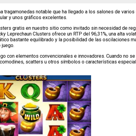
na tragamonedas notable que ha llegado a los salones de vario
ular y unos gráficos excelentes.
ers gratis en nuestro sitio como invitado sin necesidad de reg
ucky Leprechaun Clusters ofrece un RTP del 96,31%, una alta volat
co bastante equilibrado y la posibilidad de las oscilaciones m
 juego.
ego con elementos convencionales e innovadores. Cuando no se ac
omodines, scatters u otros símbolos o características especiale