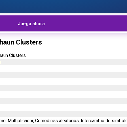
Juega ahora
chaun Clusters
haun Clusters
g
mo, Multiplicador, Comodines aleatorios, Intercambio de símbolos