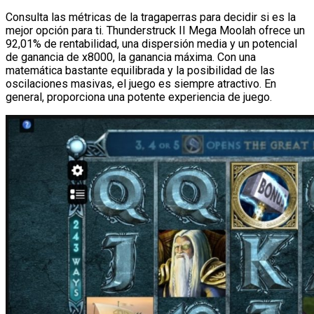
Consulta las métricas de la tragaperras para decidir si es la
mejor opción para ti. Thunderstruck II Mega Moolah ofrece un
92,01% de rentabilidad, una dispersión media y un potencial
de ganancia de x8000, la ganancia máxima. Con una
matemática bastante equilibrada y la posibilidad de las
oscilaciones masivas, el juego es siempre atractivo. En
general, proporciona una potente experiencia de juego.