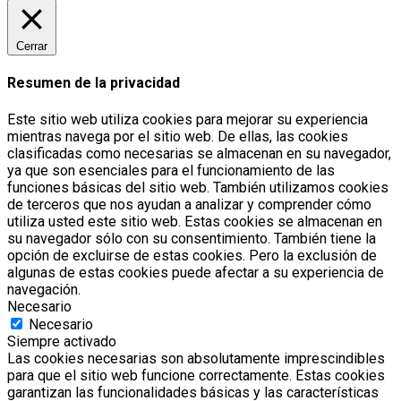
Cerrar
Resumen de la privacidad
Este sitio web utiliza cookies para mejorar su experiencia
mientras navega por el sitio web. De ellas, las cookies
clasificadas como necesarias se almacenan en su navegador,
ya que son esenciales para el funcionamiento de las
funciones básicas del sitio web. También utilizamos cookies
de terceros que nos ayudan a analizar y comprender cómo
utiliza usted este sitio web. Estas cookies se almacenan en
su navegador sólo con su consentimiento. También tiene la
opción de excluirse de estas cookies. Pero la exclusión de
algunas de estas cookies puede afectar a su experiencia de
navegación.
Necesario
Necesario
Siempre activado
Las cookies necesarias son absolutamente imprescindibles
para que el sitio web funcione correctamente. Estas cookies
garantizan las funcionalidades básicas y las características