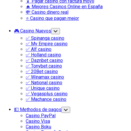
📱 Pagar casino con factura móvil
🔥 Mejores Casinos Online en España
💸 Casino dinero real
⭐️ Casino que pagan mejor
🎮 Casino Nuevos
Toggle
Child
✅ Spinanga casino
Menu
✅ My Empire casino
✅ Alf casino
✅ Holland casino
✅ Daznbet casino
✅ Tonybet casino
✅ 20Bet casino
✅ Winamax casino
✅ National casino
✅ Unique casino
✅ Vegasplus casino
✅ Machance casino
💵 Methodos de pagos
Toggle
Child
Casino PayPal
Menu
Casino Visa
Casino Boku