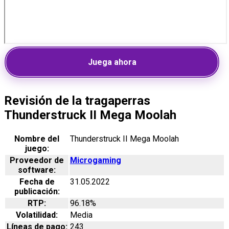
Juega ahora
Revisión de la tragaperras
Thunderstruck II Mega Moolah
Nombre del
Thunderstruck II Mega Moolah
juego:
Proveedor de
Microgaming
software:
Fecha de
31.05.2022
publicación:
RTP:
96.18%
Volatilidad:
Media
Líneas de pago:
243