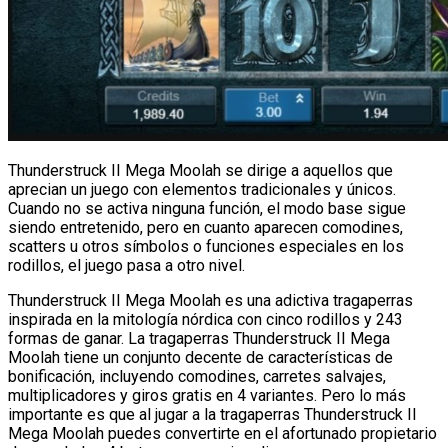
Thunderstruck II Mega Moolah se dirige a aquellos que
aprecian un juego con elementos tradicionales y únicos.
Cuando no se activa ninguna función, el modo base sigue
siendo entretenido, pero en cuanto aparecen comodines,
scatters u otros símbolos o funciones especiales en los
rodillos, el juego pasa a otro nivel.
Thunderstruck II Mega Moolah es una adictiva tragaperras
inspirada en la mitología nórdica con cinco rodillos y 243
formas de ganar. La tragaperras Thunderstruck II Mega
Moolah tiene un conjunto decente de características de
bonificación, incluyendo comodines, carretes salvajes,
multiplicadores y giros gratis en 4 variantes. Pero lo más
importante es que al jugar a la tragaperras Thunderstruck II
Mega Moolah puedes convertirte en el afortunado propietario