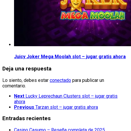
Juicy Joker Mega Moolah slot – jugar gratis ahora
Deja una respuesta
Lo siento, debes estar
conectado
para publicar un
comentario.
Next
Lucky Leprechaun Clusters slot – jugar gratis
ahora
Previous
Tarzan slot – jugar gratis ahora
Entradas recientes
Casino Casumo – Reseña completa de 2025