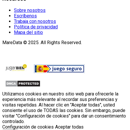
Sobre nosotros
Escríbenos
Trabaja con nosotros
Política de privacidad
Mapa del sitio
MareData © 2025. All Rights Reserved.
Utilizamos cookies en nuestro sitio web para ofrecerle la
experiencia más relevante al recordar sus preferencias y
visitas repetidas. Al hacer clic en "Aceptar todas", usted
consiente el uso de TODAS las cookies. Sin embargo, puede
visitar "Configuración de cookies" para dar un consentimiento
controlado.
Configuración de cookies
Aceptar todas