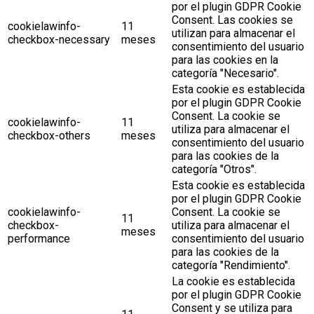
por el plugin GDPR Cookie
Consent. Las cookies se
cookielawinfo-
11
utilizan para almacenar el
checkbox-necessary
meses
consentimiento del usuario
para las cookies en la
categoría "Necesario".
Esta cookie es establecida
por el plugin GDPR Cookie
Consent. La cookie se
cookielawinfo-
11
utiliza para almacenar el
checkbox-others
meses
consentimiento del usuario
para las cookies de la
categoría "Otros".
Esta cookie es establecida
por el plugin GDPR Cookie
cookielawinfo-
Consent. La cookie se
11
checkbox-
utiliza para almacenar el
meses
performance
consentimiento del usuario
para las cookies de la
categoría "Rendimiento".
La cookie es establecida
por el plugin GDPR Cookie
Consent y se utiliza para