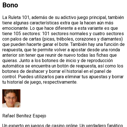
Bono
La Ruleta 101, además de su adictivo juego principal, también
tiene algunas características extra que la hacen aún más
emocionante. Lo que hace diferente a esta variante es que
tiene 105 sectores: 101 sectores normales y cuatro sectores
con palos de cartas (picas, tréboles, corazones y diamantes)
que pueden hacerte ganar el bote. También hay una función de
reapuesta, que te permite volver a apostar desde una ronda
anterior sin tener que reunir de nuevo todas las fichas que
quieras. Junto a los botones de inicio y de reproducción
automática se encuentra un botón de reapuesta, así como los
botones de deshacer y borrar el historial en el panel de
control. Puedes utilizarlos para eliminar tus apuestas y borrar
tu historial de juego, respectivamente.
Rafael Benítez Espejo
Un experto en juegos de casino online. Un verdadero fanático