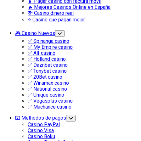
📱 Pagar casino con factura móvil
🔥 Mejores Casinos Online en España
💸 Casino dinero real
⭐️ Casino que pagan mejor
🎮 Casino Nuevos
Toggle
Child
✅ Spinanga casino
Menu
✅ My Empire casino
✅ Alf casino
✅ Holland casino
✅ Daznbet casino
✅ Tonybet casino
✅ 20Bet casino
✅ Winamax casino
✅ National casino
✅ Unique casino
✅ Vegasplus casino
✅ Machance casino
💵 Methodos de pagos
Toggle
Child
Casino PayPal
Menu
Casino Visa
Casino Boku