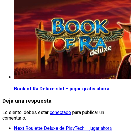
Book of Ra Deluxe slot – jugar gratis ahora
Deja una respuesta
Lo siento, debes estar
conectado
para publicar un
comentario.
Next
Roulette Deluxe de PlayTech – jugar ahora