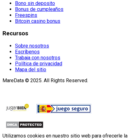
Bono sin deposito
Bonus de cumpleaños
Freespins
Bitcoin casino bonus
Recursos
Sobre nosotros
Escríbenos
Trabaja con nosotros
Política de privacidad
Mapa del sitio
MareData © 2025. All Rights Reserved.
Utilizamos cookies en nuestro sitio web para ofrecerle la