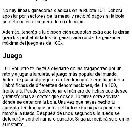
No hay líneas ganadoras clásicas en la Ruleta 101. Deberá
apostar por sectores de la mesa, y recibirá pagos si la bola
se detiene en el número de su elección.
Además, tendrás a tu disposición apuestas extra que te darán
grandes probabilidades de ganar cada ronda. La ganancia
máxima del juego es de 100x.
Juego
101 Roulette te invita a olvidarte de las tragaperras por un
rato y a jugar a la ruleta, el juego más popular del mundo.
Antes de pasar al juego en sí, tendrás que elegir tu apuesta.
Habrá fichas de diferentes denominaciones, de 1 a 100,
frente a ti. Puede seleccionar el número de fichas que desee
y transferirlas al sector que desee. Tu tarea será adivinar
dónde se detendrá la bola. Una vez que hayas hecho tu
apuesta, tendrás que pulsar el botón «Spin» para poner en
marcha la rueda. Después de unos segundos, la rueda se
detendrá y verá el número ganador. Si gana, recibirá su premio
al instante.