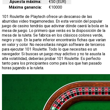
Apuesta máxima:
€50 (EUR)
Máxima ganancia:
€10000
101 Roulette de Playtech ofrece un descanso de las
aburridas video tragamonedas. En esta versión del popular
juego de casino tendrás que adivinar dónde caerá la bola en la
mesa de juego. Lo primero que verás es la disposición de la
mesa de la ruleta. Se fabrica en los clásicos colores verde,
negro y rojo. En la parte inferior encontrarás fichas que varían
en valor y color. No necesitarás ningún software de terceros
para ejecutar 101 Roulette. Todo lo que necesitas es un
navegador. Si buscas un juego muy adictivo y no te asusta la
alta volatilidad, deberías probar 101 Roulette. Es perfecto
tanto para los principiantes como para los que han pasado
horas jugando a la ruleta.