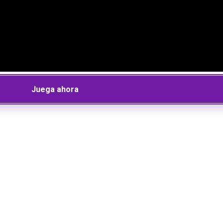
Juega ahora