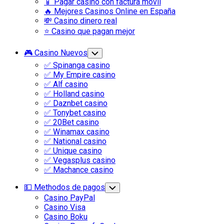
📱 Pagar casino con factura móvil
🔥 Mejores Casinos Online en España
💸 Casino dinero real
⭐️ Casino que pagan mejor
🎮 Casino Nuevos
Toggle
Child
✅ Spinanga casino
Menu
✅ My Empire casino
✅ Alf casino
✅ Holland casino
✅ Daznbet casino
✅ Tonybet casino
✅ 20Bet casino
✅ Winamax casino
✅ National casino
✅ Unique casino
✅ Vegasplus casino
✅ Machance casino
💵 Methodos de pagos
Toggle
Child
Casino PayPal
Menu
Casino Visa
Casino Boku