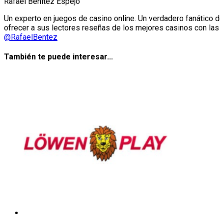
Rafael Benítez Espejo
Un experto en juegos de casino online. Un verdadero fanático de
ofrecer a sus lectores reseñas de los mejores casinos con las
@RafaelBentez
También te puede interesar...