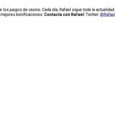
 los juegos de casino. Cada día, Rafael sigue toda la actualidad
 mejores bonificaciones.
Contacta con Rafael:
Twitter:
@Rafae