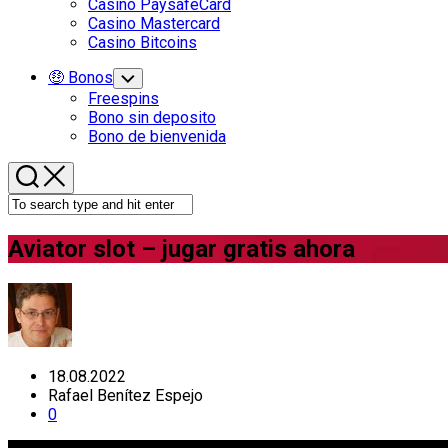
Casino PaysafeCard
Casino Mastercard
Casino Bitcoins
🤑 Bonos
Toggle
Child
Freespins
Menu
Bono sin deposito
Bono de bienvenida
Aviator slot – jugar gratis ahora
18.08.2022
Rafael Benítez Espejo
0