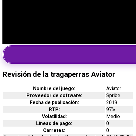
Revisión de la tragaperras Aviator
Nombre del juego:
Aviator
Proveedor de software:
Spribe
Fecha de publicación:
2019
RTP:
97%
Volatilidad:
Medio
Líneas de pago:
0
Carretes:
0