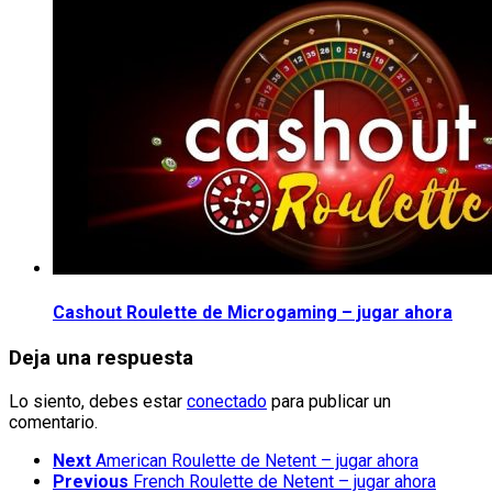
Cashout Roulette de Microgaming – jugar ahora
Deja una respuesta
Lo siento, debes estar
conectado
para publicar un
comentario.
Next
American Roulette de Netent – jugar ahora
Previous
French Roulette de Netent – jugar ahora