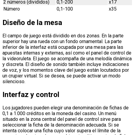
2 números (divididos)
0,1-200
х17
Número
0,1-100
х35
Diseño de la mesa
El campo de juego está dividido en dos zonas. En la parte
superior hay una rueda con un fondo ornamental. La parte
inferior de la interfaz está ocupada por una mesa para las
apuestas internas y externas, así como el panel de control de
la videoruleta. El juego se acompaña de una melodía dinámica
y discreta. El diseño de sonido también incluye indicaciones
de voz, y los momentos clave del juego están locutados por
un crupier virtual. Si se desea, se puede activar un modo
silencioso.
Interfaz y control
Los jugadores pueden elegir una denominación de fichas de
0,1 a 1.000 créditos en la moneda del casino. Un menú
situado en la zona central del panel de control sirve para
seleccionar la ficha de la denominación adecuada. Si se
intenta colocar una ficha cuyo valor supera el límite de la