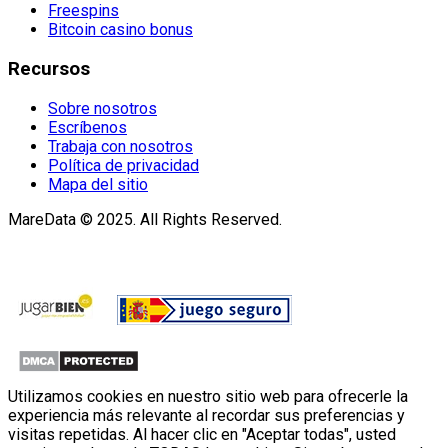
Freespins
Bitcoin casino bonus
Recursos
Sobre nosotros
Escríbenos
Trabaja con nosotros
Política de privacidad
Mapa del sitio
MareData © 2025. All Rights Reserved.
Utilizamos cookies en nuestro sitio web para ofrecerle la
experiencia más relevante al recordar sus preferencias y
visitas repetidas. Al hacer clic en "Aceptar todas", usted