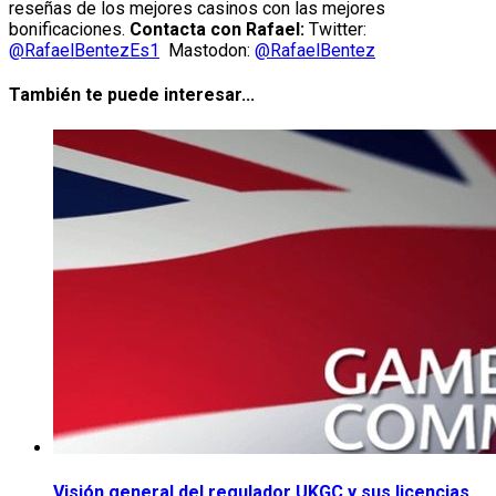
reseñas de los mejores casinos con las mejores
bonificaciones.
Contacta con Rafael:
Twitter:
@RafaelBentezEs1
Mastodon:
@RafaelBentez
También te puede interesar...
Visión general del regulador UKGC y sus licencias