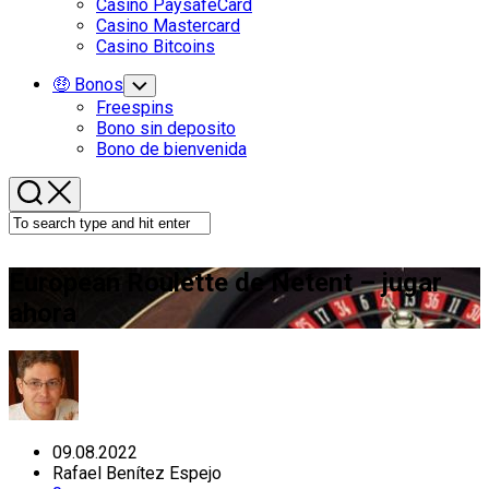
Casino PaysafeCard
Casino Mastercard
Casino Bitcoins
🤑 Bonos
Toggle
Child
Freespins
Menu
Bono sin deposito
Bono de bienvenida
European Roulette de Netent – jugar
ahora
09.08.2022
Rafael Benítez Espejo