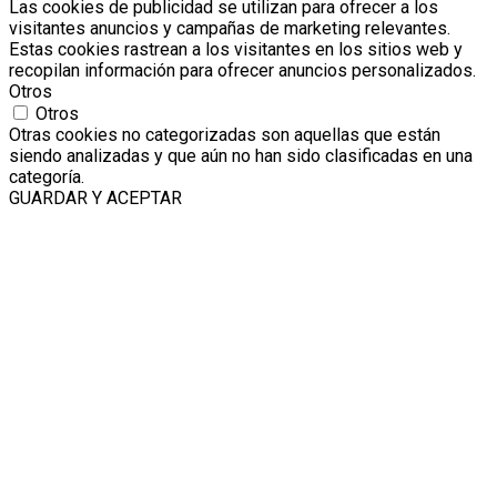
Las cookies de publicidad se utilizan para ofrecer a los
visitantes anuncios y campañas de marketing relevantes.
Estas cookies rastrean a los visitantes en los sitios web y
recopilan información para ofrecer anuncios personalizados.
Otros
Otros
Otras cookies no categorizadas son aquellas que están
siendo analizadas y que aún no han sido clasificadas en una
categoría.
GUARDAR Y ACEPTAR