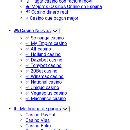
📱 Pagar casino con factura móvil
🔥 Mejores Casinos Online en España
💸 Casino dinero real
⭐️ Casino que pagan mejor
🎮 Casino Nuevos
Toggle
Child
✅ Spinanga casino
Menu
✅ My Empire casino
✅ Alf casino
✅ Holland casino
✅ Daznbet casino
✅ Tonybet casino
✅ 20Bet casino
✅ Winamax casino
✅ National casino
✅ Unique casino
✅ Vegasplus casino
✅ Machance casino
💵 Methodos de pagos
Toggle
Child
Casino PayPal
Menu
Casino Visa
Casino Boku