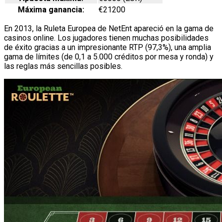
Máxima ganancia:
€21200
En 2013, la Ruleta Europea de NetEnt apareció en la gama de
casinos online. Los jugadores tienen muchas posibilidades
de éxito gracias a un impresionante RTP (97,3%), una amplia
gama de límites (de 0,1 a 5.000 créditos por mesa y ronda) y
las reglas más sencillas posibles.