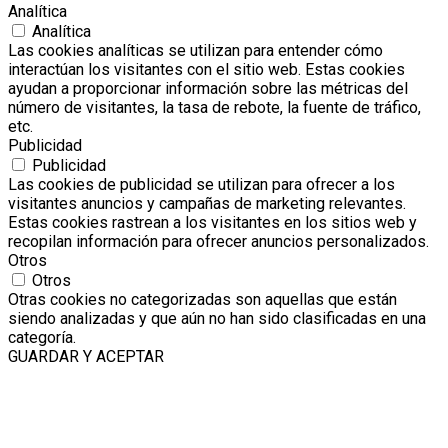
Analítica
Analítica
Las cookies analíticas se utilizan para entender cómo
interactúan los visitantes con el sitio web. Estas cookies
ayudan a proporcionar información sobre las métricas del
número de visitantes, la tasa de rebote, la fuente de tráfico,
etc.
Publicidad
Publicidad
Las cookies de publicidad se utilizan para ofrecer a los
visitantes anuncios y campañas de marketing relevantes.
Estas cookies rastrean a los visitantes en los sitios web y
recopilan información para ofrecer anuncios personalizados.
Otros
Otros
Otras cookies no categorizadas son aquellas que están
siendo analizadas y que aún no han sido clasificadas en una
categoría.
GUARDAR Y ACEPTAR