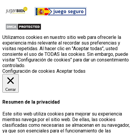
Utilizamos cookies en nuestro sitio web para ofrecerle la
experiencia más relevante al recordar sus preferencias y
visitas repetidas. Al hacer clic en "Aceptar todas", usted
consiente el uso de TODAS las cookies. Sin embargo, puede
visitar "Configuración de cookies" para dar un consentimiento
controlado.
Configuración de cookies
Aceptar todas
Cerrar
Resumen de la privacidad
Este sitio web utiliza cookies para mejorar su experiencia
mientras navega por el sitio web. De ellas, las cookies
clasificadas como necesarias se almacenan en su navegador,
ya que son esenciales para el funcionamiento de las