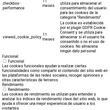
11
checkbox-
utiliza para almacenar el
meses
performance
consentimiento del usuario
para las cookies de la
categoría "Rendimiento".
La cookie es establecida
por el plugin GDPR Cookie
Consent y se utiliza para
11
viewed_cookie_policy
almacenar si el usuario ha
meses
consentido o no el uso de
cookies. No almacena
ningún dato personal.
Funcional
Funcional
Las cookies funcionales ayudan a realizar ciertas
funcionalidades como compartir el contenido del sitio web en
las plataformas de las redes sociales, recoger opiniones y
otras características de terceros.
Rendimiento
Rendimiento
Las cookies de rendimiento se utilizan para entender y
analizar los índices de rendimiento clave del sitio web, lo que
ayuda a ofrecer una mejor experiencia de usuario a los
visitantes.