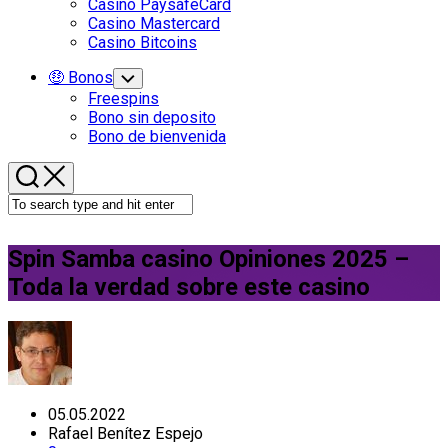
Casino PaysafeCard
Casino Mastercard
Casino Bitcoins
🤑 Bonos
Toggle
Child
Freespins
Menu
Bono sin deposito
Bono de bienvenida
Spin Samba casino Opiniones 2025 –
Toda la verdad sobre este casino
05.05.2022
Rafael Benítez Espejo