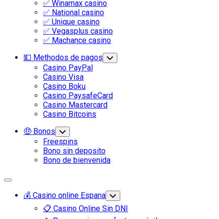
✅ Winamax casino
✅ National casino
✅ Unique casino
✅ Vegasplus casino
✅ Machance casino
💵 Methodos de pagos
Toggle
Child
Casino PayPal
Menu
Casino Visa
Casino Boku
Casino PaysafeCard
Casino Mastercard
Casino Bitcoins
🤑 Bonos
Toggle
Child
Freespins
Menu
Bono sin deposito
Bono de bienvenida
Expand
Menu
💰 Casino online Espana
Toggle
Child
📋 Casino Online Sin DNI
Menu