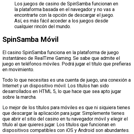
Los juegos de casino de SpinSamba funcionan en
la plataforma basada en el navegador y no vas a
encontrarte con la opción de descargar el juego.
Así, es más fácil acceder a los juegos desde
cualquier rincón del mundo.
SpinSamba Móvil
El casino SpinSamba funciona en la plataforma de juego
instantáneo de RealTime Gaming. Se sabe que admite el
juego en teléfonos móviles. Podrá jugar el título que prefieras
en movimiento.
Todo lo que necesitas es una cuenta de juego, una conexión a
Internet y un dispositivo móvil. Los títulos han sido
desarrollados en HTML 5, lo que hace que sea apto jugar
sobre la marcha.
Lo mejor de los títulos para móviles es que ni siquiera tienes
que descargar la aplicación para jugar. Simplemente tienes
que abrir el sitio del casino en tu navegador móvil y elegir el
título al que quieres jugar. Los títulos que funcionan en
dispositivos compatibles con iOS y Android son abundantes.