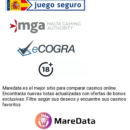
Maredata es el mejor sitio para comparar casinos online.
Encontrarás nuevas listas actualizadas con ofertas de bonos
exclusivas. Filtre según sus deseos y encuentre sus casinos
favoritos.