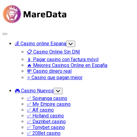
Skip
to
content
Expand
Menu
💰 Casino online Espana
Toggle
Child
📋 Casino Online Sin DNI
Menu
📱 Pagar casino con factura móvil
🔥 Mejores Casinos Online en España
💸 Casino dinero real
⭐️ Casino que pagan mejor
🎮 Casino Nuevos
Toggle
Child
✅ Spinanga casino
Menu
✅ My Empire casino
✅ Alf casino
✅ Holland casino
✅ Daznbet casino
✅ Tonybet casino
✅ 20Bet casino