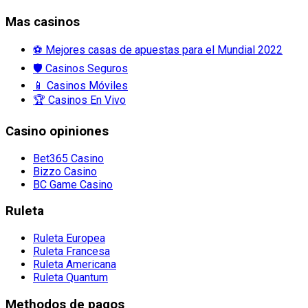
Mas casinos
⚽ Mejores casas de apuestas para el Mundial 2022
🛡️ Casinos Seguros
📱 Casinos Móviles
🏆 Casinos En Vivo
Casino opiniones
Bet365 Casino
Bizzo Casino
BC Game Casino
Ruleta
Ruleta Europea
Ruleta Francesa
Ruleta Americana
Ruleta Quantum
Methodos de pagos