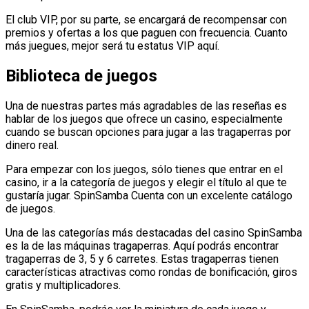
El club VIP, por su parte, se encargará de recompensar con
premios y ofertas a los que paguen con frecuencia. Cuanto
más juegues, mejor será tu estatus VIP aquí.
Biblioteca de juegos
Una de nuestras partes más agradables de las reseñas es
hablar de los juegos que ofrece un casino, especialmente
cuando se buscan opciones para jugar a las tragaperras por
dinero real.
Para empezar con los juegos, sólo tienes que entrar en el
casino, ir a la categoría de juegos y elegir el título al que te
gustaría jugar. SpinSamba Cuenta con un excelente catálogo
de juegos.
Una de las categorías más destacadas del casino SpinSamba
es la de las máquinas tragaperras. Aquí podrás encontrar
tragaperras de 3, 5 y 6 carretes. Estas tragaperras tienen
características atractivas como rondas de bonificación, giros
gratis y multiplicadores.