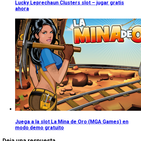
Lucky Leprechaun Clusters slot – jugar gratis
ahora
Juega a la slot La Mina de Oro (MGA Games) en
modo demo gratuito
Deja una respuesta