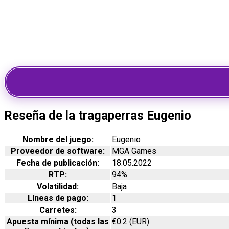
Reseña de la tragaperras Eugenio
Nombre del juego:
Eugenio
Proveedor de software:
MGA Games
Fecha de publicación:
18.05.2022
RTP:
94%
Volatilidad:
Baja
Líneas de pago:
1
Carretes:
3
Apuesta mínima (todas las
€0.2 (EUR)