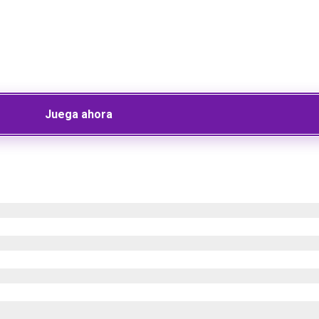
Juega ahora