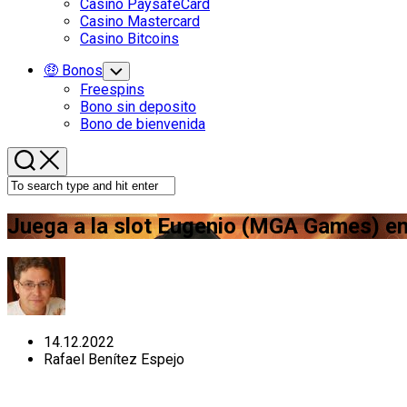
Casino PaysafeCard
Casino Mastercard
Casino Bitcoins
🤑 Bonos
Toggle
Child
Freespins
Menu
Bono sin deposito
Bono de bienvenida
Juega a la slot Eugenio (MGA Games) e
14.12.2022
Rafael Benítez Espejo