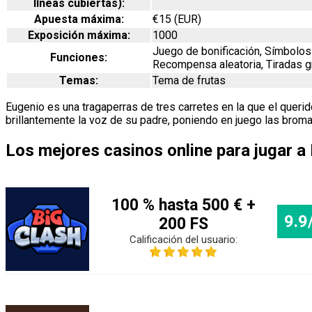
líneas cubiertas):
Apuesta máxima:
€15 (EUR)
Exposición máxima:
1000
Juego de bonificación, Símbolos d
Funciones:
Recompensa aleatoria, Tiradas gr
Temas:
Tema de frutas
Eugenio es una tragaperras de tres carretes en la que el querido
brillantemente la voz de su padre, poniendo en juego las broma
Los mejores casinos online para jugar a
100 % hasta 500 € +
9.9
200 FS
Calificación del usuario: