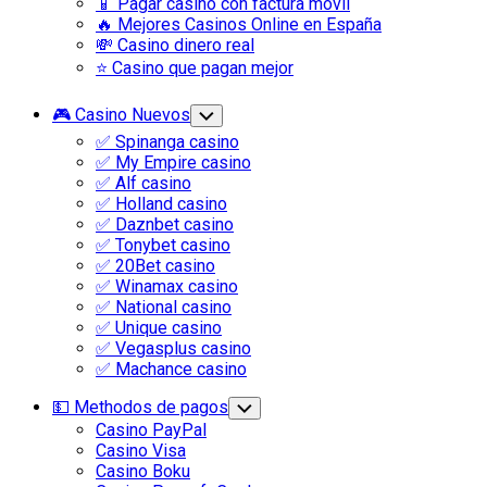
📱 Pagar casino con factura móvil
🔥 Mejores Casinos Online en España
💸 Casino dinero real
⭐️ Casino que pagan mejor
🎮 Casino Nuevos
Toggle
Child
✅ Spinanga casino
Menu
✅ My Empire casino
✅ Alf casino
✅ Holland casino
✅ Daznbet casino
✅ Tonybet casino
✅ 20Bet casino
✅ Winamax casino
✅ National casino
✅ Unique casino
✅ Vegasplus casino
✅ Machance casino
💵 Methodos de pagos
Toggle
Child
Casino PayPal
Menu
Casino Visa
Casino Boku