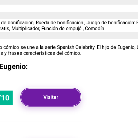
e bonificación, Rueda de bonificación , Juego de bonificación: El
atis, Multiplicador, Función de empujó , Comodín
 cómico se une a la serie Spanish Celebrity. El hijo de Eugenio, 
s y frases características del cómico.
 Eugenio:
/10
Visitar