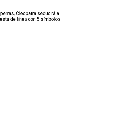
perras, Cleopatra seducirá a
uesta de línea con 5 símbolos