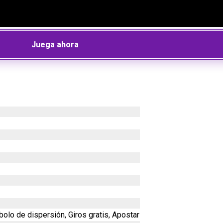
Juega ahora
olo de dispersión, Giros gratis, Apostar