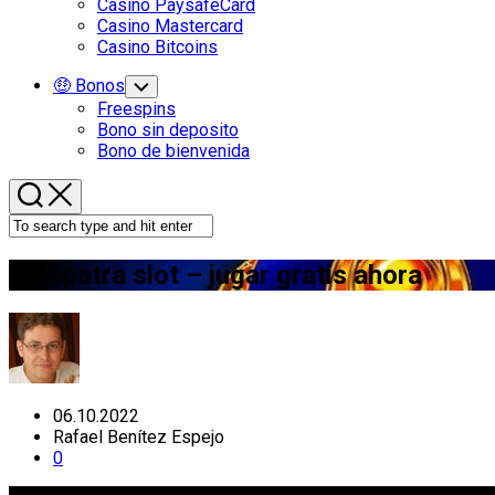
Casino PaysafeCard
Casino Mastercard
Casino Bitcoins
🤑 Bonos
Toggle
Child
Freespins
Menu
Bono sin deposito
Bono de bienvenida
Cleopatra slot – jugar gratis ahora
06.10.2022
Rafael Benítez Espejo
0