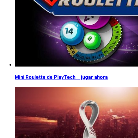
Mini Roulette de PlayTech – jugar ahora