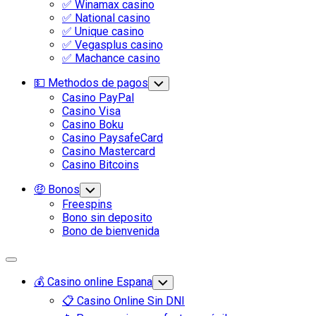
✅ Winamax casino
✅ National casino
✅ Unique casino
✅ Vegasplus casino
✅ Machance casino
💵 Methodos de pagos
Toggle
Child
Casino PayPal
Menu
Casino Visa
Casino Boku
Casino PaysafeCard
Casino Mastercard
Casino Bitcoins
🤑 Bonos
Toggle
Child
Freespins
Menu
Bono sin deposito
Bono de bienvenida
Expand
Menu
💰 Casino online Espana
Toggle
Child
📋 Casino Online Sin DNI
Menu