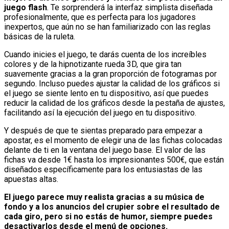
juego flash
. Te sorprenderá la interfaz simplista diseñada
profesionalmente, que es perfecta para los jugadores
inexpertos, que aún no se han familiarizado con las reglas
básicas de la ruleta.
Cuando inicies el juego, te darás cuenta de los increíbles
colores y de la hipnotizante rueda 3D, que gira tan
suavemente gracias a la gran proporción de fotogramas por
segundo. Incluso puedes ajustar la calidad de los gráficos si
el juego se siente lento en tu dispositivo, así que puedes
reducir la calidad de los gráficos desde la pestaña de ajustes,
facilitando así la ejecución del juego en tu dispositivo.
Y después de que te sientas preparado para empezar a
apostar, es el momento de elegir una de las fichas colocadas
delante de ti en la ventana del juego base. El valor de las
fichas va desde 1€ hasta los impresionantes 500€, que están
diseñados específicamente para los entusiastas de las
apuestas altas.
El juego parece muy realista gracias a su música de
fondo y a los anuncios del crupier sobre el resultado de
cada giro, pero si no estás de humor, siempre puedes
desactivarlos desde el menú de opciones.