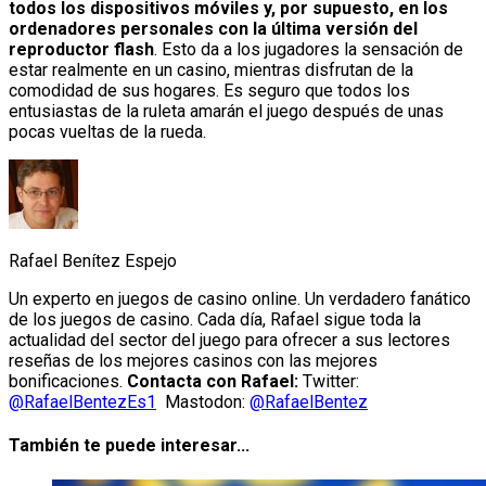
todos los dispositivos móviles y, por supuesto, en los
ordenadores personales con la última versión del
reproductor flash
. Esto da a los jugadores la sensación de
estar realmente en un casino, mientras disfrutan de la
comodidad de sus hogares. Es seguro que todos los
entusiastas de la ruleta amarán el juego después de unas
pocas vueltas de la rueda.
Rafael Benítez Espejo
Un experto en juegos de casino online. Un verdadero fanático
de los juegos de casino. Cada día, Rafael sigue toda la
actualidad del sector del juego para ofrecer a sus lectores
reseñas de los mejores casinos con las mejores
bonificaciones.
Contacta con Rafael:
Twitter:
@RafaelBentezEs1
Mastodon:
@RafaelBentez
También te puede interesar...