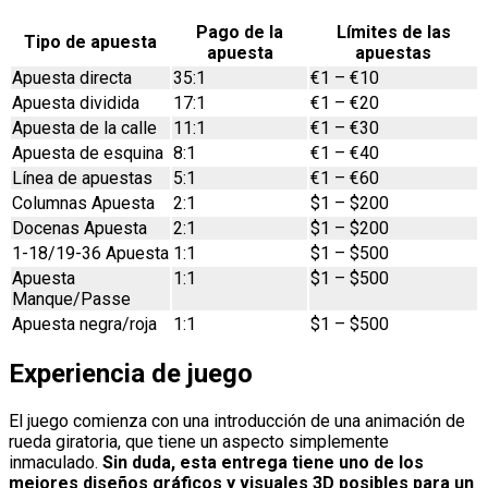
Pago de la
Límites de las
Tipo de apuesta
apuesta
apuestas
Apuesta directa
35:1
€1 – €10
Apuesta dividida
17:1
€1 – €20
Apuesta de la calle
11:1
€1 – €30
Apuesta de esquina
8:1
€1 – €40
Línea de apuestas
5:1
€1 – €60
Columnas Apuesta
2:1
$1 – $200
Docenas Apuesta
2:1
$1 – $200
1-18/19-36 Apuesta
1:1
$1 – $500
Apuesta
1:1
$1 – $500
Manque/Passe
Apuesta negra/roja
1:1
$1 – $500
Experiencia de juego
El juego comienza con una introducción de una animación de
rueda giratoria, que tiene un aspecto simplemente
inmaculado.
Sin duda, esta entrega tiene uno de los
mejores diseños gráficos y visuales 3D posibles para un