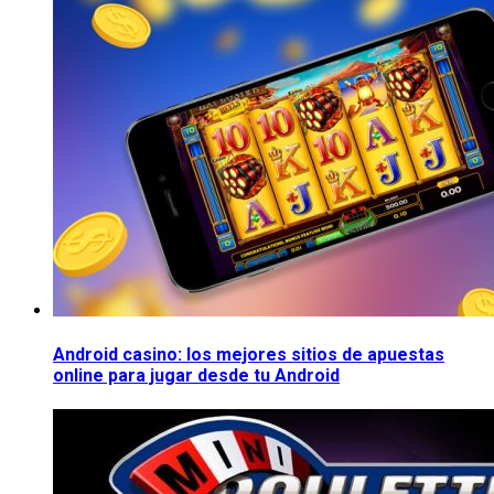
Android casino: los mejores sitios de apuestas
online para jugar desde tu Android