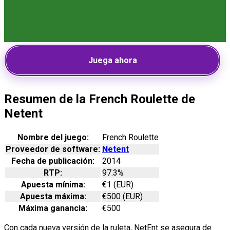
Juega ahora
Resumen de la French Roulette de
Netent
Nombre del juego:
French Roulette
Proveedor de software:
Netent
Fecha de publicación:
2014
RTP:
97.3%
Apuesta mínima:
€1 (EUR)
Apuesta máxima:
€500 (EUR)
Máxima ganancia:
€500
Con cada nueva versión de la ruleta, NetEnt se asegura de