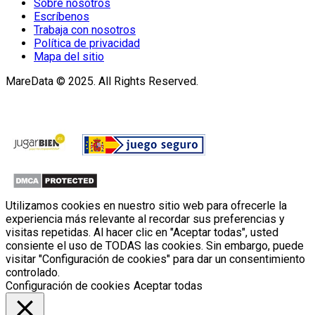
Sobre nosotros
Escríbenos
Trabaja con nosotros
Política de privacidad
Mapa del sitio
MareData © 2025. All Rights Reserved.
Utilizamos cookies en nuestro sitio web para ofrecerle la
experiencia más relevante al recordar sus preferencias y
visitas repetidas. Al hacer clic en "Aceptar todas", usted
consiente el uso de TODAS las cookies. Sin embargo, puede
visitar "Configuración de cookies" para dar un consentimiento
controlado.
Configuración de cookies
Aceptar todas