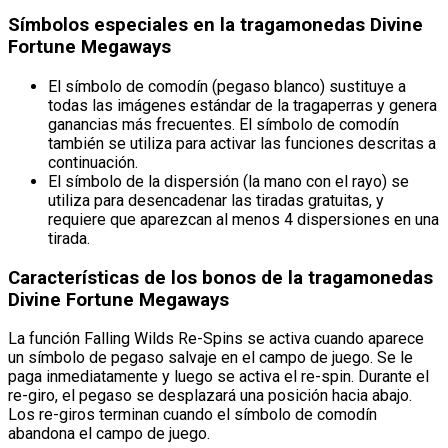
Símbolos especiales en la tragamonedas Divine
Fortune Megaways
El símbolo de comodín (pegaso blanco) sustituye a
todas las imágenes estándar de la tragaperras y genera
ganancias más frecuentes. El símbolo de comodín
también se utiliza para activar las funciones descritas a
continuación.
El símbolo de la dispersión (la mano con el rayo) se
utiliza para desencadenar las tiradas gratuitas, y
requiere que aparezcan al menos 4 dispersiones en una
tirada.
Características de los bonos de la tragamonedas
Divine Fortune Megaways
La función Falling Wilds Re-Spins se activa cuando aparece
un símbolo de pegaso salvaje en el campo de juego. Se le
paga inmediatamente y luego se activa el re-spin. Durante el
re-giro, el pegaso se desplazará una posición hacia abajo.
Los re-giros terminan cuando el símbolo de comodín
abandona el campo de juego.