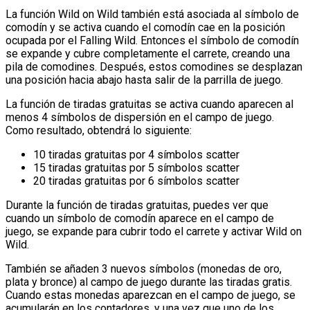
La función Wild on Wild también está asociada al símbolo de
comodín y se activa cuando el comodín cae en la posición
ocupada por el Falling Wild. Entonces el símbolo de comodín
se expande y cubre completamente el carrete, creando una
pila de comodines. Después, estos comodines se desplazan
una posición hacia abajo hasta salir de la parrilla de juego.
La función de tiradas gratuitas se activa cuando aparecen al
menos 4 símbolos de dispersión en el campo de juego.
Como resultado, obtendrá lo siguiente:
10 tiradas gratuitas por 4 símbolos scatter
15 tiradas gratuitas por 5 símbolos scatter
20 tiradas gratuitas por 6 símbolos scatter
Durante la función de tiradas gratuitas, puedes ver que
cuando un símbolo de comodín aparece en el campo de
juego, se expande para cubrir todo el carrete y activar Wild on
Wild.
También se añaden 3 nuevos símbolos (monedas de oro,
plata y bronce) al campo de juego durante las tiradas gratis.
Cuando estas monedas aparezcan en el campo de juego, se
acumularán en los contadores, y una vez que uno de los