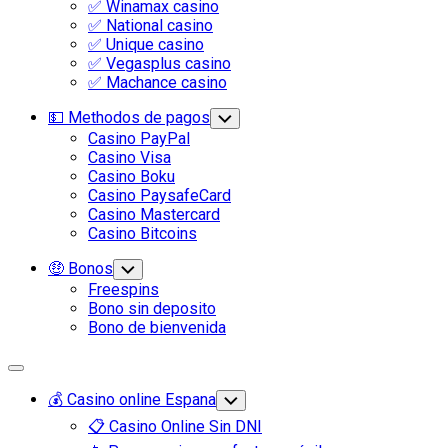
✅ Winamax casino
✅ National casino
✅ Unique casino
✅ Vegasplus casino
✅ Machance casino
💵 Methodos de pagos
Toggle
Child
Casino PayPal
Menu
Casino Visa
Casino Boku
Casino PaysafeCard
Casino Mastercard
Casino Bitcoins
🤑 Bonos
Toggle
Child
Freespins
Menu
Bono sin deposito
Bono de bienvenida
Expand
Menu
💰 Casino online Espana
Toggle
Child
📋 Casino Online Sin DNI
Menu