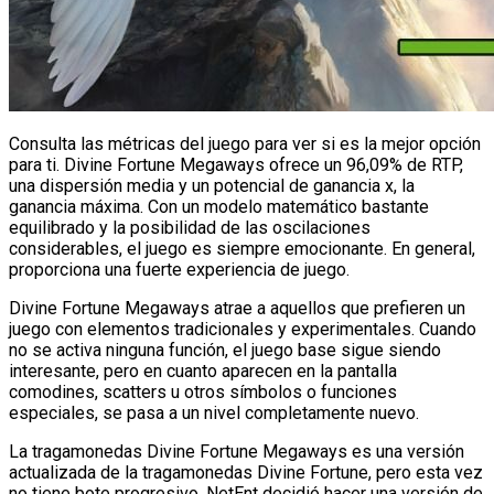
Consulta las métricas del juego para ver si es la mejor opción
para ti. Divine Fortune Megaways ofrece un 96,09% de RTP,
una dispersión media y un potencial de ganancia x, la
ganancia máxima. Con un modelo matemático bastante
equilibrado y la posibilidad de las oscilaciones
considerables, el juego es siempre emocionante. En general,
proporciona una fuerte experiencia de juego.
Divine Fortune Megaways atrae a aquellos que prefieren un
juego con elementos tradicionales y experimentales. Cuando
no se activa ninguna función, el juego base sigue siendo
interesante, pero en cuanto aparecen en la pantalla
comodines, scatters u otros símbolos o funciones
especiales, se pasa a un nivel completamente nuevo.
La tragamonedas Divine Fortune Megaways es una versión
actualizada de la tragamonedas Divine Fortune, pero esta vez
no tiene bote progresivo. NetEnt decidió hacer una versión de