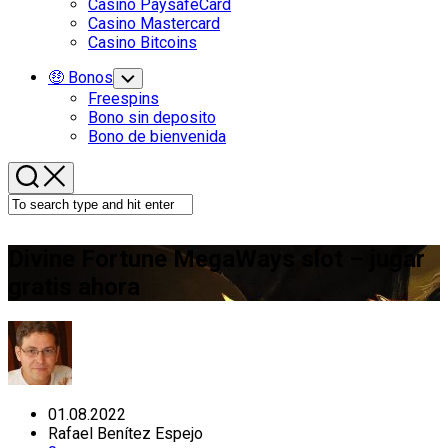
Casino PaysafeCard
Casino Mastercard
Casino Bitcoins
🤑 Bonos
Toggle
Child
Freespins
Menu
Bono sin deposito
Bono de bienvenida
Divine Fortune MegaWays slot – jugar
gratis ahora
01.08.2022
Rafael Benítez Espejo