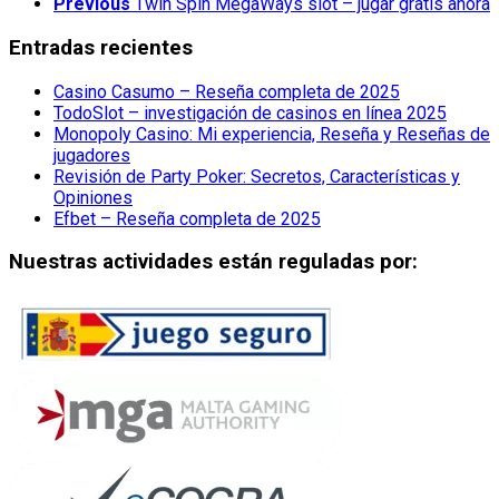
Previous
Twin Spin MegaWays slot – jugar gratis ahora
Entradas recientes
Casino Casumo – Reseña completa de 2025
TodoSlot – investigación de casinos en línea 2025
Monopoly Casino: Mi experiencia, Reseña y Reseñas de
jugadores
Revisión de Party Poker: Secretos, Características y
Opiniones
Efbet – Reseña completa de 2025
Nuestras actividades están reguladas por: