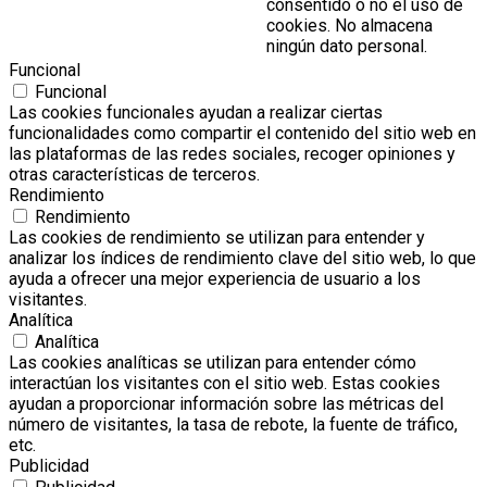
consentido o no el uso de
cookies. No almacena
ningún dato personal.
Funcional
Funcional
Las cookies funcionales ayudan a realizar ciertas
funcionalidades como compartir el contenido del sitio web en
las plataformas de las redes sociales, recoger opiniones y
otras características de terceros.
Rendimiento
Rendimiento
Las cookies de rendimiento se utilizan para entender y
analizar los índices de rendimiento clave del sitio web, lo que
ayuda a ofrecer una mejor experiencia de usuario a los
visitantes.
Analítica
Analítica
Las cookies analíticas se utilizan para entender cómo
interactúan los visitantes con el sitio web. Estas cookies
ayudan a proporcionar información sobre las métricas del
número de visitantes, la tasa de rebote, la fuente de tráfico,
etc.
Publicidad