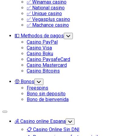
✅ Winamax casino
✅ National casino
✅ Unique casino
✅ Vegasplus casino
✅ Machance casino
💵 Methodos de pagos
Toggle
Child
Casino PayPal
Menu
Casino Visa
Casino Boku
Casino PaysafeCard
Casino Mastercard
Casino Bitcoins
🤑 Bonos
Toggle
Child
Freespins
Menu
Bono sin deposito
Bono de bienvenida
Expand
Menu
💰 Casino online Espana
Toggle
Child
📋 Casino Online Sin DNI
Menu