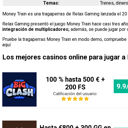
Temas:
Trenes, diner
Money Train es una tragaperras de Relax Gaming lanzada el 20
Relax Gaming presentó el juego Money Train hace casi tres añ
integración de multiplicadores;
además, se puede jugar por d
Pruebe la tragaperras Money Train en modo demo, compruebe sus
aquí.
Los mejores casinos online para jugar a
100 % hasta 500 € +
9.9
200 FS
Calificación del usuario:
Hasta €800 + 300 GG en