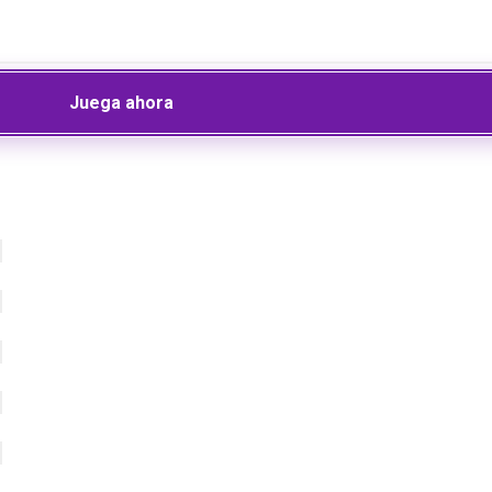
Juega ahora