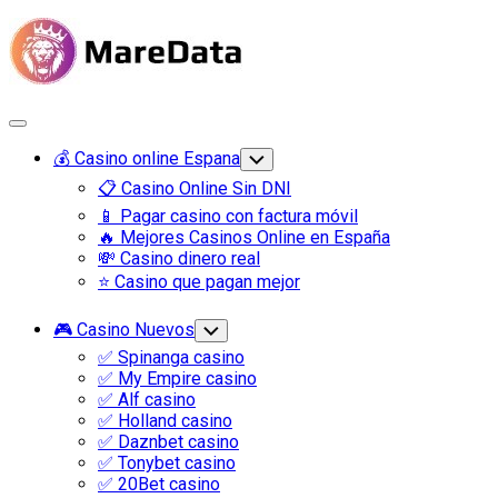
Skip
to
content
Expand
Menu
💰 Casino online Espana
Toggle
Child
📋 Casino Online Sin DNI
Menu
📱 Pagar casino con factura móvil
🔥 Mejores Casinos Online en España
💸 Casino dinero real
⭐️ Casino que pagan mejor
🎮 Casino Nuevos
Toggle
Child
✅ Spinanga casino
Menu
✅ My Empire casino
✅ Alf casino
✅ Holland casino
✅ Daznbet casino
✅ Tonybet casino
✅ 20Bet casino