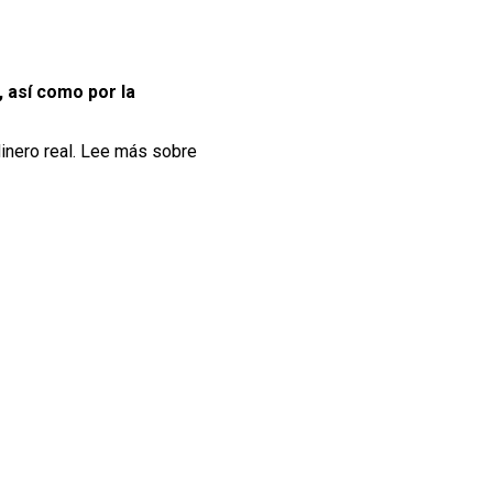
, así como por la
inero real. Lee más sobre