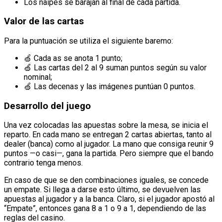
Los naipes se barajan al final de cada partida.
Valor de las cartas
Para la puntuación se utiliza el siguiente baremo:
🍏 Cada as se anota 1 punto;
🍏 Las cartas del 2 al 9 suman puntos según su valor
nominal;
🍏 Las decenas y las imágenes puntúan 0 puntos.
Desarrollo del juego
Una vez colocadas las apuestas sobre la mesa, se inicia el
reparto. En cada mano se entregan 2 cartas abiertas, tanto al
dealer (banca) como al jugador. La mano que consiga reunir 9
puntos —o casi—, gana la partida. Pero siempre que el bando
contrario tenga menos.
En caso de que se den combinaciones iguales, se concede
un empate. Si llega a darse esto último, se devuelven las
apuestas al jugador y a la banca. Claro, si el jugador apostó al
“Empate”, entonces gana 8 a 1 o 9 a 1, dependiendo de las
reglas del casino.