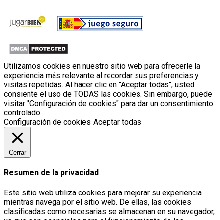
Utilizamos cookies en nuestro sitio web para ofrecerle la
experiencia más relevante al recordar sus preferencias y
visitas repetidas. Al hacer clic en "Aceptar todas", usted
consiente el uso de TODAS las cookies. Sin embargo, puede
visitar "Configuración de cookies" para dar un consentimiento
controlado.
Configuración de cookies
Aceptar todas
Cerrar
Resumen de la privacidad
Este sitio web utiliza cookies para mejorar su experiencia
mientras navega por el sitio web. De ellas, las cookies
clasificadas como necesarias se almacenan en su navegador,