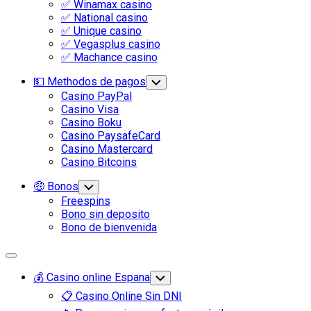
✅ Winamax casino
✅ National casino
✅ Unique casino
✅ Vegasplus casino
✅ Machance casino
💵 Methodos de pagos
Toggle
Child
Casino PayPal
Menu
Casino Visa
Casino Boku
Casino PaysafeCard
Casino Mastercard
Casino Bitcoins
🤑 Bonos
Toggle
Child
Freespins
Menu
Bono sin deposito
Bono de bienvenida
Expand
Menu
💰 Casino online Espana
Toggle
Child
📋 Casino Online Sin DNI
Menu