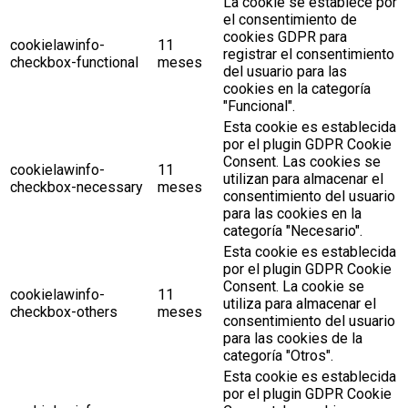
La cookie se establece por
el consentimiento de
cookies GDPR para
cookielawinfo-
11
registrar el consentimiento
checkbox-functional
meses
del usuario para las
cookies en la categoría
"Funcional".
Esta cookie es establecida
por el plugin GDPR Cookie
Consent. Las cookies se
cookielawinfo-
11
utilizan para almacenar el
checkbox-necessary
meses
consentimiento del usuario
para las cookies en la
categoría "Necesario".
Esta cookie es establecida
por el plugin GDPR Cookie
Consent. La cookie se
cookielawinfo-
11
utiliza para almacenar el
checkbox-others
meses
consentimiento del usuario
para las cookies de la
categoría "Otros".
Esta cookie es establecida
por el plugin GDPR Cookie