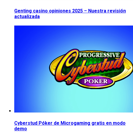
Genting casino opiniones 2025 – Nuestra revisión
actualizada
Cyberstud Póker de Microgaming gratis en modo
demo