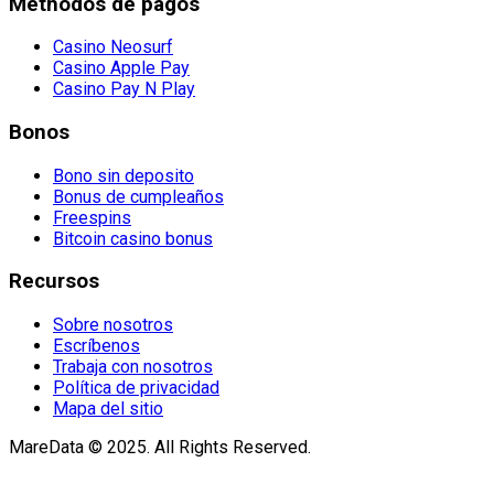
Methodos de pagos
Casino Neosurf
Casino Apple Pay
Casino Pay N Play
Bonos
Bono sin deposito
Bonus de cumpleaños
Freespins
Bitcoin casino bonus
Recursos
Sobre nosotros
Escríbenos
Trabaja con nosotros
Política de privacidad
Mapa del sitio
MareData © 2025. All Rights Reserved.