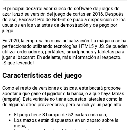
El principal desarrollador sueco de software de juegos de
azar lanzó su versión del juego de cartas en 2016. Después
de eso, Baccarat Pro de NetEnt se puso a disposición de los
usuarios en las variantes de demostración y de pago por
juego.
En 2020, la empresa hizo una actualización. La máquina se ha
perfeccionado utilizando tecnologías HTML5 y JS. Se pueden
utilizar ordenadores, portátiles, smartphones y tabletas para
jugar al baccarat. En adelante, más información al respecto.
¡Sigue leyendo!
Características del juego
Como el resto de versiones clásicas, este bacará propone
apostar a que gane el jugador o la banca, o a que haya tablas
(empate). Esta variante no tiene apuestas laterales como la
de algunos otros proveedores, pero sí incluye un pago alto.
El juego tiene 8 barajas de 52 cartas cada una;
Los mazos están dispuestos en un zapato sobre la
mesa;