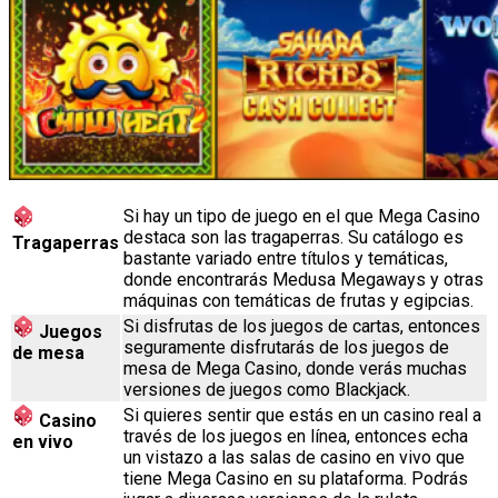
Si hay un tipo de juego en el que Mega Casino
destaca son las tragaperras. Su catálogo es
Tragaperras
bastante variado entre títulos y temáticas,
donde encontrarás Medusa Megaways y otras
máquinas con temáticas de frutas y egipcias.
Si disfrutas de los juegos de cartas, entonces
Juegos
seguramente disfrutarás de los juegos de
de mesa
mesa de Mega Casino, donde verás muchas
versiones de juegos como Blackjack.
Si quieres sentir que estás en un casino real a
Casino
través de los juegos en línea, entonces echa
en vivo
un vistazo a las salas de casino en vivo que
tiene Mega Casino en su plataforma. Podrás