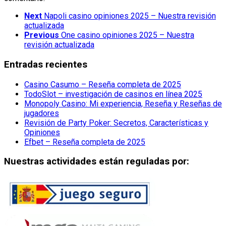
Next
Napoli casino opiniones 2025 – Nuestra revisión
actualizada
Previous
One casino opiniones 2025 – Nuestra
revisión actualizada
Entradas recientes
Casino Casumo – Reseña completa de 2025
TodoSlot – investigación de casinos en línea 2025
Monopoly Casino: Mi experiencia, Reseña y Reseñas de
jugadores
Revisión de Party Poker: Secretos, Características y
Opiniones
Efbet – Reseña completa de 2025
Nuestras actividades están reguladas por: