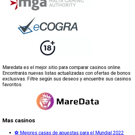
Maredata es el mejor sitio para comparar casinos online.
Encontrarás nuevas listas actualizadas con ofertas de bonos
exclusivas. Filtre según sus deseos y encuentre sus casinos
favoritos.
Mas casinos
⚽ Mejores casas de apuestas para el Mundial 2022