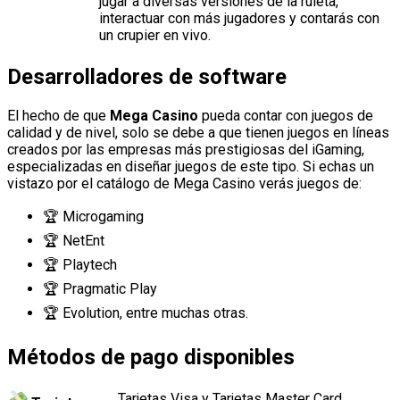
jugar a diversas versiones de la ruleta,
interactuar con más jugadores y contarás con
un crupier en vivo.
Desarrolladores de software
El hecho de que
Mega Casino
pueda contar con juegos de
calidad y de nivel, solo se debe a que tienen juegos en líneas
creados por las empresas más prestigiosas del iGaming,
especializadas en diseñar juegos de este tipo. Si echas un
vistazo por el catálogo de Mega Casino verás juegos de:
🏆 Microgaming
🏆 NetEnt
🏆 Playtech
🏆 Pragmatic Play
🏆 Evolution, entre muchas otras.
Métodos de pago disponibles
Tarjetas Visa y Tarjetas Master Card