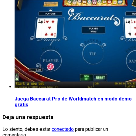
Juega Baccarat Pro de Worldmatch en modo demo
gratis
Deja una respuesta
Lo siento, debes estar
conectado
para publicar un
comentario.