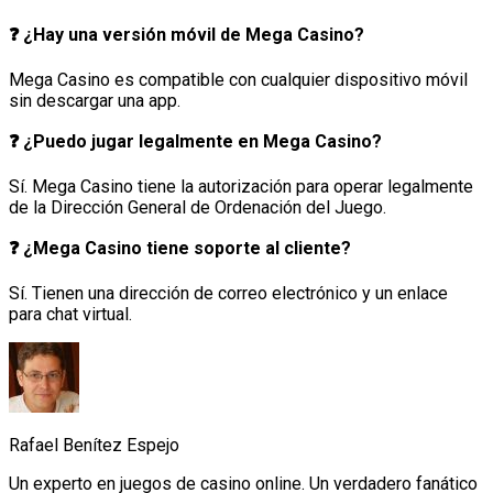
❓ ¿Hay una versión móvil de Mega Casino?
Mega Casino es compatible con cualquier dispositivo móvil
sin descargar una app.
❓ ¿Puedo jugar legalmente en Mega Casino?
Sí. Mega Casino tiene la autorización para operar legalmente
de la Dirección General de Ordenación del Juego.
❓ ¿Mega Casino tiene soporte al cliente?
Sí. Tienen una dirección de correo electrónico y un enlace
para chat virtual.
Rafael Benítez Espejo
Un experto en juegos de casino online. Un verdadero fanático