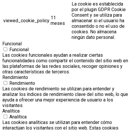
La cookie es establecida
por el plugin GDPR Cookie
Consent y se utiliza para
11
viewed_cookie_policy
almacenar si el usuario ha
meses
consentido o no el uso de
cookies. No almacena
ningún dato personal.
Funcional
Funcional
Las cookies funcionales ayudan a realizar ciertas
funcionalidades como compartir el contenido del sitio web en
las plataformas de las redes sociales, recoger opiniones y
otras características de terceros.
Rendimiento
Rendimiento
Las cookies de rendimiento se utilizan para entender y
analizar los índices de rendimiento clave del sitio web, lo que
ayuda a ofrecer una mejor experiencia de usuario a los
visitantes.
Analítica
Analítica
Las cookies analíticas se utilizan para entender cómo
interactúan los visitantes con el sitio web. Estas cookies