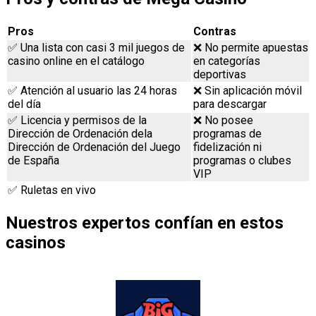
Pros
Contras
✅ Una lista con casi 3 mil juegos de
❌ No permite apuestas
casino online en el catálogo
en categorías
deportivas
✅ Atención al usuario las 24 horas
❌ Sin aplicación móvil
del día
para descargar
✅ Licencia y permisos de la
❌ No posee
Dirección de Ordenación del
a
programas de
Dirección de Ordenación del Juego
fidelización ni
de España
programas o clubes
VIP
✅ Ruletas en vivo
Nuestros expertos confían en estos
casinos