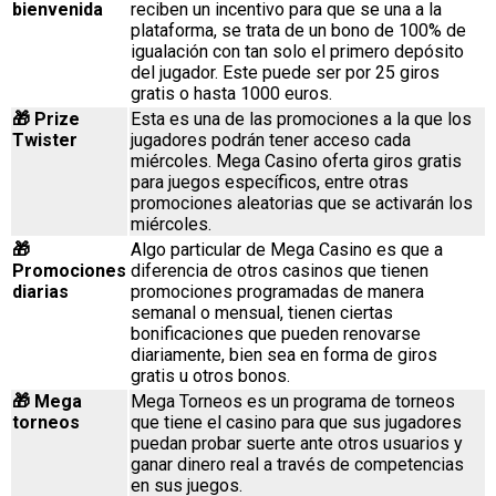
bienvenida
reciben un incentivo para que se una a la
plataforma, se trata de un bono de 100% de
igualación con tan solo el primero depósito
del jugador. Este puede ser por 25 giros
gratis o hasta 1000 euros.
🎁 Prize
Esta es una de las promociones a la que los
Twister
jugadores podrán tener acceso cada
miércoles. Mega Casino oferta giros gratis
para juegos específicos, entre otras
promociones aleatorias que se activarán los
miércoles.
🎁
Algo particular de Mega Casino es que a
Promociones
diferencia de otros casinos que tienen
diarias
promociones programadas de manera
semanal o mensual, tienen ciertas
bonificaciones que pueden renovarse
diariamente, bien sea en forma de giros
gratis u otros bonos.
🎁 Mega
Mega Torneos es un programa de torneos
torneos
que tiene el casino para que sus jugadores
puedan probar suerte ante otros usuarios y
ganar dinero real a través de competencias
en sus juegos.