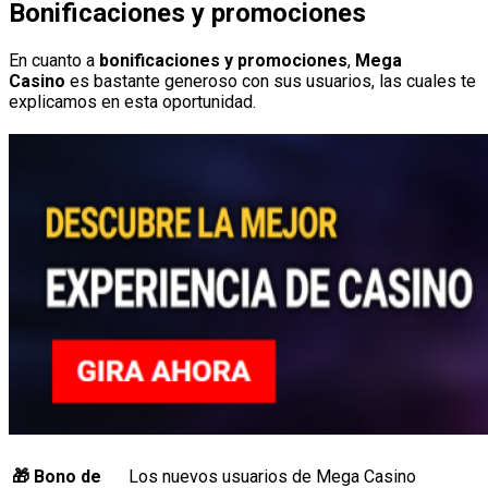
Bonificaciones y promociones
En cuanto a
bonificaciones y promociones
,
Mega
Casino
es bastante generoso con sus usuarios, las cuales te
explicamos en esta oportunidad.
🎁 Bono de
Los nuevos usuarios de Mega Casino