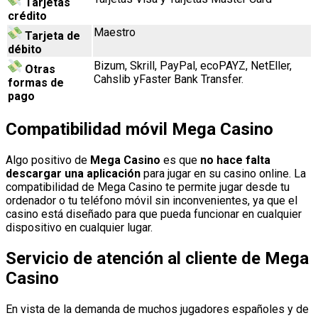
Tarjetas
crédito
Maestro
Tarjeta de
débito
Bizum, Skrill, PayPal, ecoPAYZ, NetEller,
Otras
Cahslib yFaster Bank Transfer.
formas de
pago
Compatibilidad móvil Mega Casino
Algo positivo de
Mega Casino
es que
no hace falta
descargar una aplicación
para jugar en su casino online. La
compatibilidad de Mega Casino te permite jugar desde tu
ordenador o tu teléfono móvil sin inconvenientes, ya que el
casino está diseñado para que pueda funcionar en cualquier
dispositivo en cualquier lugar.
Servicio de atención al cliente de Mega
Casino
En vista de la demanda de muchos jugadores españoles y de