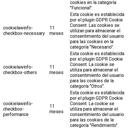
cookies en la categoría
"Funcional".
Esta cookie es establecida
por el plugin GDPR Cookie
Consent. Las cookies se
cookielawinfo-
11
utilizan para almacenar el
checkbox-necessary
meses
consentimiento del usuario
para las cookies en la
categoría "Necesario".
Esta cookie es establecida
por el plugin GDPR Cookie
Consent. La cookie se
cookielawinfo-
11
utiliza para almacenar el
checkbox-others
meses
consentimiento del usuario
para las cookies de la
categoría "Otros".
Esta cookie es establecida
por el plugin GDPR Cookie
cookielawinfo-
Consent. La cookie se
11
checkbox-
utiliza para almacenar el
meses
performance
consentimiento del usuario
para las cookies de la
categoría "Rendimiento".