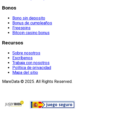
Bonos
Bono sin deposito
Bonus de cumpleaños
Freespins
Bitcoin casino bonus
Recursos
Sobre nosotros
Escríbenos
Trabaja con nosotros
Política de privacidad
Mapa del sitio
MareData © 2025. All Rights Reserved.