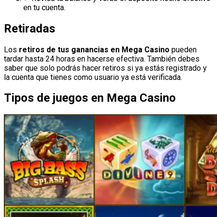
en tu cuenta.
Retiradas
Los
retiros de tus ganancias en Mega Casino
pueden
tardar hasta 24 horas en hacerse efectiva. También debes
saber que solo podrás hacer retiros si ya estás registrado y
la cuenta que tienes como usuario ya está verificada.
Tipos de juegos en Mega Casino