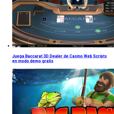
Juega Baccarat 3D Dealer de Casino Web Scripts
en modo demo gratis