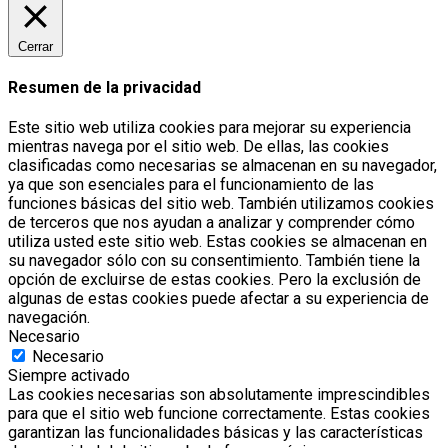
Cerrar
Resumen de la privacidad
Este sitio web utiliza cookies para mejorar su experiencia
mientras navega por el sitio web. De ellas, las cookies
clasificadas como necesarias se almacenan en su navegador,
ya que son esenciales para el funcionamiento de las
funciones básicas del sitio web. También utilizamos cookies
de terceros que nos ayudan a analizar y comprender cómo
utiliza usted este sitio web. Estas cookies se almacenan en
su navegador sólo con su consentimiento. También tiene la
opción de excluirse de estas cookies. Pero la exclusión de
algunas de estas cookies puede afectar a su experiencia de
navegación.
Necesario
Necesario
Siempre activado
Las cookies necesarias son absolutamente imprescindibles
para que el sitio web funcione correctamente. Estas cookies
garantizan las funcionalidades básicas y las características