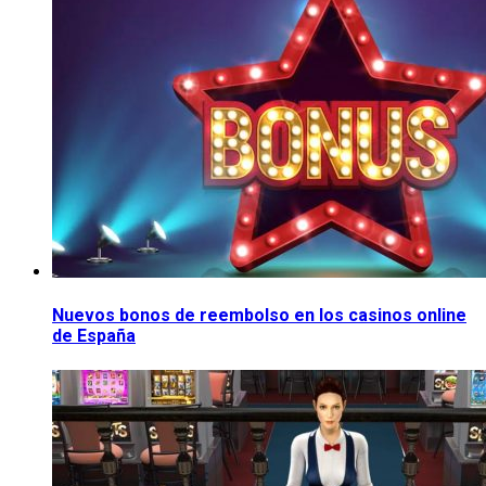
Nuevos bonos de reembolso en los casinos online
de España