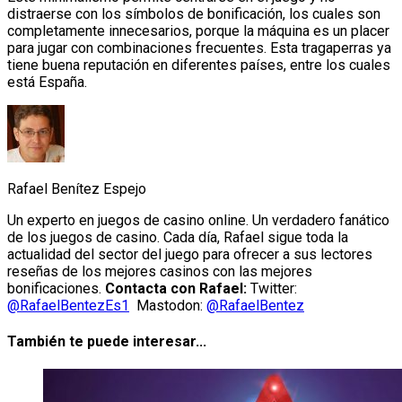
distraerse con los símbolos de bonificación, los cuales son
completamente innecesarios, porque la máquina es un placer
para jugar con combinaciones frecuentes. Esta tragaperras ya
tiene buena reputación en diferentes países, entre los cuales
está España.
Rafael Benítez Espejo
Un experto en juegos de casino online. Un verdadero fanático
de los juegos de casino. Cada día, Rafael sigue toda la
actualidad del sector del juego para ofrecer a sus lectores
reseñas de los mejores casinos con las mejores
bonificaciones.
Contacta con Rafael:
Twitter:
@RafaelBentezEs1
Mastodon:
@RafaelBentez
También te puede interesar...