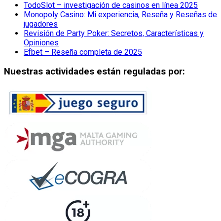
TodoSlot – investigación de casinos en línea 2025
Monopoly Casino: Mi experiencia, Reseña y Reseñas de
jugadores
Revisión de Party Poker: Secretos, Características y
Opiniones
Efbet – Reseña completa de 2025
Nuestras actividades están reguladas por: