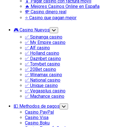
📱 Pagar casino con factura móvil
🔥 Mejores Casinos Online en España
💸 Casino dinero real
⭐️ Casino que pagan mejor
🎮 Casino Nuevos
Toggle
Child
✅ Spinanga casino
Menu
✅ My Empire casino
✅ Alf casino
✅ Holland casino
✅ Daznbet casino
✅ Tonybet casino
✅ 20Bet casino
✅ Winamax casino
✅ National casino
✅ Unique casino
✅ Vegasplus casino
✅ Machance casino
💵 Methodos de pagos
Toggle
Child
Casino PayPal
Menu
Casino Visa
Casino Boku