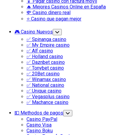
📱 Pagar casino con factura móvil
🔥 Mejores Casinos Online en España
💸 Casino dinero real
⭐️ Casino que pagan mejor
🎮 Casino Nuevos
Toggle
Child
✅ Spinanga casino
Menu
✅ My Empire casino
✅ Alf casino
✅ Holland casino
✅ Daznbet casino
✅ Tonybet casino
✅ 20Bet casino
✅ Winamax casino
✅ National casino
✅ Unique casino
✅ Vegasplus casino
✅ Machance casino
💵 Methodos de pagos
Toggle
Child
Casino PayPal
Menu
Casino Visa
Casino Boku