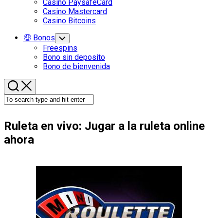
Casino PaysafeCard
Casino Mastercard
Casino Bitcoins
🤑 Bonos
Toggle
Child
Freespins
Menu
Bono sin deposito
Bono de bienvenida
Ruleta en vivo: Jugar a la ruleta online
ahora