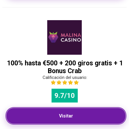
100% hasta €500 + 200 giros gratis + 1
Bonus Crab
Calificación del usuario:
9.7/10
Visitar