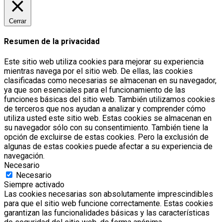
Cerrar
Resumen de la privacidad
Este sitio web utiliza cookies para mejorar su experiencia
mientras navega por el sitio web. De ellas, las cookies
clasificadas como necesarias se almacenan en su navegador,
ya que son esenciales para el funcionamiento de las
funciones básicas del sitio web. También utilizamos cookies
de terceros que nos ayudan a analizar y comprender cómo
utiliza usted este sitio web. Estas cookies se almacenan en
su navegador sólo con su consentimiento. También tiene la
opción de excluirse de estas cookies. Pero la exclusión de
algunas de estas cookies puede afectar a su experiencia de
navegación.
Necesario
Necesario
Siempre activado
Las cookies necesarias son absolutamente imprescindibles
para que el sitio web funcione correctamente. Estas cookies
garantizan las funcionalidades básicas y las características