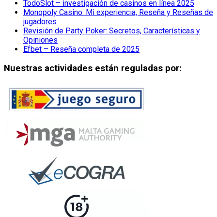
TodoSlot – investigación de casinos en línea 2025
Monopoly Casino: Mi experiencia, Reseña y Reseñas de
jugadores
Revisión de Party Poker: Secretos, Características y
Opiniones
Efbet – Reseña completa de 2025
Nuestras actividades están reguladas por: