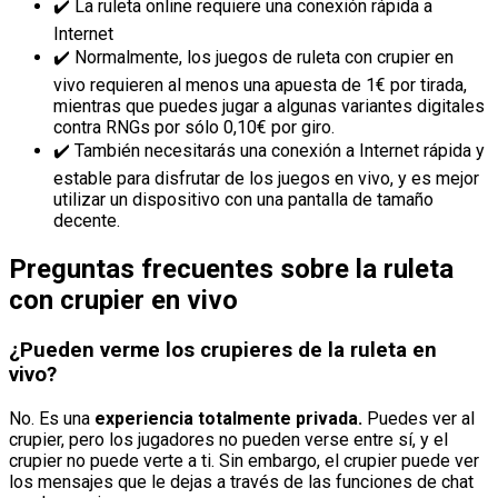
✔️ La ruleta online requiere una conexión rápida a
Internet
✔️ Normalmente, los juegos de ruleta con crupier en
vivo requieren al menos una apuesta de 1€ por tirada,
mientras que puedes jugar a algunas variantes digitales
contra RNGs por sólo 0,10€ por giro.
✔️ También necesitarás una conexión a Internet rápida y
estable para disfrutar de los juegos en vivo, y es mejor
utilizar un dispositivo con una pantalla de tamaño
decente.
Preguntas frecuentes sobre la ruleta
con crupier en vivo
¿Pueden verme los crupieres de la ruleta en
vivo?
No. Es una
experiencia totalmente privada.
Puedes ver al
crupier, pero los jugadores no pueden verse entre sí, y el
crupier no puede verte a ti. Sin embargo, el crupier puede ver
los mensajes que le dejas a través de las funciones de chat