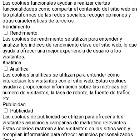
Las cookies funcionales ayudan a realizar ciertas
funcionalidades como compartir el contenido del sitio web en
las plataformas de las redes sociales, recoger opiniones y
otras características de terceros.
Rendimiento
Rendimiento
Las cookies de rendimiento se utilizan para entender y
analizar los índices de rendimiento clave del sitio web, lo que
ayuda a ofrecer una mejor experiencia de usuario a los
visitantes.
Analítica
Analítica
Las cookies analíticas se utilizan para entender cómo
interactúan los visitantes con el sitio web. Estas cookies
ayudan a proporcionar información sobre las métricas del
número de visitantes, la tasa de rebote, la fuente de tráfico,
etc.
Publicidad
Publicidad
Las cookies de publicidad se utilizan para ofrecer a los
visitantes anuncios y campañas de marketing relevantes.
Estas cookies rastrean a los visitantes en los sitios web y
recopilan información para ofrecer anuncios personalizados.