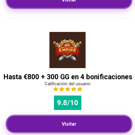
Hasta €800 + 300 GG en 4 bonificaciones
Calificación del usuario:
9.8/10
Visitar