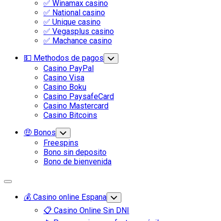
✅ Winamax casino
✅ National casino
✅ Unique casino
✅ Vegasplus casino
✅ Machance casino
💵 Methodos de pagos
Toggle
Child
Casino PayPal
Menu
Casino Visa
Casino Boku
Casino PaysafeCard
Casino Mastercard
Casino Bitcoins
🤑 Bonos
Toggle
Child
Freespins
Menu
Bono sin deposito
Bono de bienvenida
Expand
Menu
💰 Casino online Espana
Toggle
Child
📋 Casino Online Sin DNI
Menu