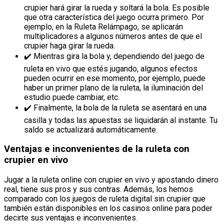
crupier hará girar la rueda y soltará la bola. Es posible
que otra característica del juego ocurra primero. Por
ejemplo, en la Ruleta Relámpago, se aplicarán
multiplicadores a algunos números antes de que el
crupier haga girar la rueda.
✔️ Mientras gira la bola y, dependiendo del juego de
ruleta en vivo que estés jugando, algunos efectos
pueden ocurrir en ese momento, por ejemplo, puede
haber un primer plano de la ruleta, la iluminación del
estudio puede cambiar, etc.
✔️ Finalmente, la bola de la ruleta se asentará en una
casilla y todas las apuestas se liquidarán al instante. Tu
saldo se actualizará automáticamente.
Ventajas e inconvenientes de la ruleta con
crupier en vivo
Jugar a la ruleta online con crupier en vivo y apostando dinero
real, tiene sus pros y sus contras. Además, los hemos
comparado con los juegos de ruleta digital sin crupier que
también están disponibles en los casinos online para poder
decirte sus ventajas e inconvenientes.