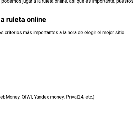
podemos jugar a la ruleta online, así que es importante, puestos
ra ruleta online
criterios más importantes a la hora de elegir el mejor sitio.
ebMoney, QIWI, Yandex money, Privat24, etc.)