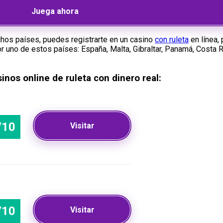
Juega ahora
chos países, puedes registrarte en un casino
con ruleta
en línea, 
uno de estos países: España, Malta, Gibraltar, Panamá, Costa Ric
inos online de ruleta con dinero real:
/10
Visitar
/10
Visitar