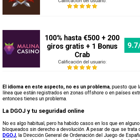
Calificación del usuario:
100% hasta €500 + 200
9.7
giros gratis + 1 Bonus
Crab
Calificación del usuario:
El idioma en este aspecto, no es un problema
, puesto que 
línea que están registrados en zonas offshore o en países extran
entonces tienes un problema.
La DGOJ y tu seguridad online
No es algo habitual, pero ha habido casos en los que en algun
bloqueados sin derecho a devolución. A pesar de que se trat
DGOJ
, la Dirección General de Ordenación del Juego de España