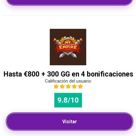
Hasta €800 + 300 GG en 4 bonificaciones
Calificación del usuario:
9.8/10
Visitar