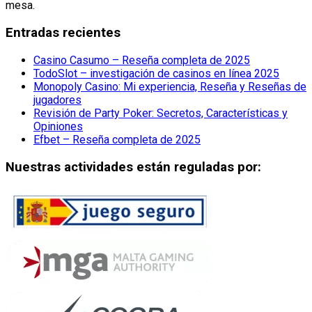
mesa.
Entradas recientes
Casino Casumo – Reseña completa de 2025
TodoSlot – investigación de casinos en línea 2025
Monopoly Casino: Mi experiencia, Reseña y Reseñas de
jugadores
Revisión de Party Poker: Secretos, Características y
Opiniones
Efbet – Reseña completa de 2025
Nuestras actividades están reguladas por: