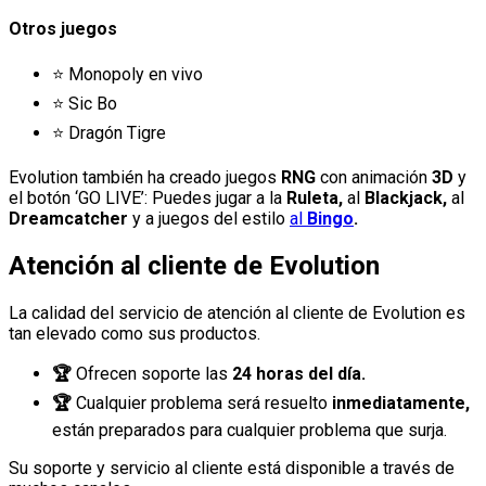
Otros juegos
⭐️ Monopoly en vivo
⭐️ Sic Bo
⭐️ Dragón Tigre
Evolution también ha creado juegos
RNG
con animación
3D
y
el botón ‘GO LIVE’: Puedes jugar a la
Ruleta,
al
Blackjack,
al
Dreamcatcher
y a juegos del estilo
al
Bingo
.
Atención al cliente de Evolution
La calidad del servicio de atención al cliente de Evolution es
tan elevado como sus productos.
🏆
Ofrecen soporte las
24 horas del día.
🏆
Cualquier problema será resuelto
inmediatamente,
están preparados para cualquier problema que surja.
Su soporte y servicio al cliente está disponible a través de