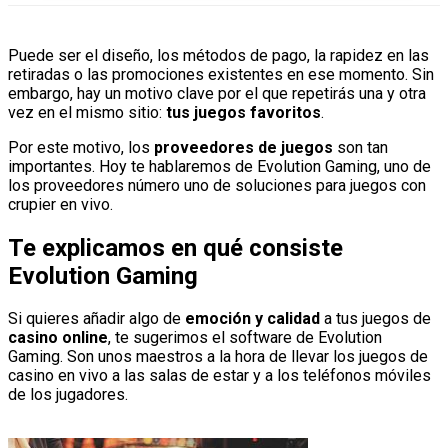
Puede ser el diseño, los métodos de pago, la rapidez en las
retiradas o las promociones existentes en ese momento. Sin
embargo, hay un motivo clave por el que repetirás una y otra
vez en el mismo sitio:
tus juegos favoritos
.
Por este motivo, los
proveedores de juegos
son tan
importantes. Hoy te hablaremos de Evolution Gaming, uno de
los proveedores número uno de soluciones para juegos con
crupier en vivo.
Te explicamos en qué consiste
Evolution Gaming
Si quieres añadir algo de
emoción y calidad
a tus juegos de
casino online
, te sugerimos el software de Evolution
Gaming. Son unos maestros a la hora de llevar los juegos de
casino en vivo a las salas de estar y a los teléfonos móviles
de los jugadores.