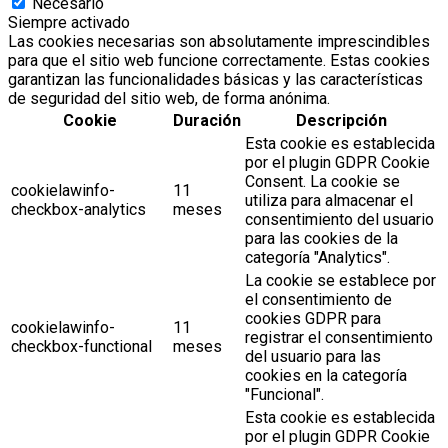
Necesario
Siempre activado
Las cookies necesarias son absolutamente imprescindibles
para que el sitio web funcione correctamente. Estas cookies
garantizan las funcionalidades básicas y las características
de seguridad del sitio web, de forma anónima.
Cookie
Duración
Descripción
Esta cookie es establecida
por el plugin GDPR Cookie
Consent. La cookie se
cookielawinfo-
11
utiliza para almacenar el
checkbox-analytics
meses
consentimiento del usuario
para las cookies de la
categoría "Analytics".
La cookie se establece por
el consentimiento de
cookies GDPR para
cookielawinfo-
11
registrar el consentimiento
checkbox-functional
meses
del usuario para las
cookies en la categoría
"Funcional".
Esta cookie es establecida
por el plugin GDPR Cookie