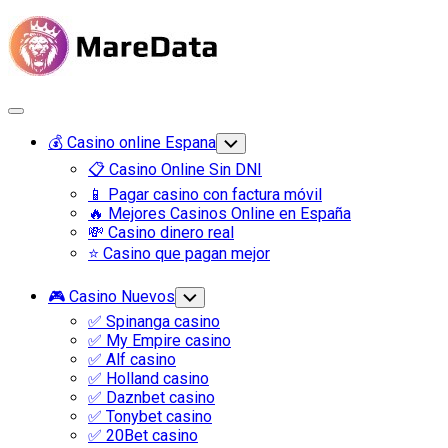
Skip
to
content
Expand
Menu
💰 Casino online Espana
Toggle
Child
📋 Casino Online Sin DNI
Menu
📱 Pagar casino con factura móvil
🔥 Mejores Casinos Online en España
💸 Casino dinero real
⭐️ Casino que pagan mejor
🎮 Casino Nuevos
Toggle
Child
✅ Spinanga casino
Menu
✅ My Empire casino
✅ Alf casino
✅ Holland casino
✅ Daznbet casino
✅ Tonybet casino
✅ 20Bet casino