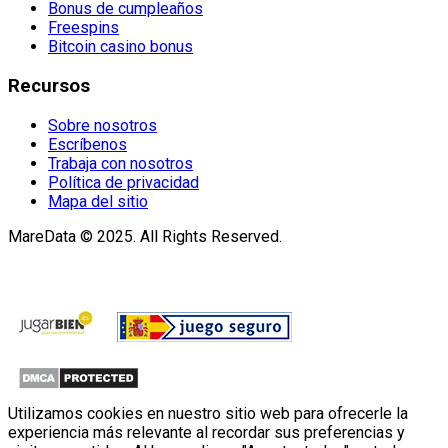
Bonus de cumpleaños
Freespins
Bitcoin casino bonus
Recursos
Sobre nosotros
Escríbenos
Trabaja con nosotros
Política de privacidad
Mapa del sitio
MareData © 2025. All Rights Reserved.
Utilizamos cookies en nuestro sitio web para ofrecerle la
experiencia más relevante al recordar sus preferencias y