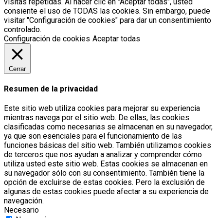
visitas repetidas. Al hacer clic en "Aceptar todas", usted
consiente el uso de TODAS las cookies. Sin embargo, puede
visitar "Configuración de cookies" para dar un consentimiento
controlado.
Configuración de cookies
Aceptar todas
Cerrar
Resumen de la privacidad
Este sitio web utiliza cookies para mejorar su experiencia
mientras navega por el sitio web. De ellas, las cookies
clasificadas como necesarias se almacenan en su navegador,
ya que son esenciales para el funcionamiento de las
funciones básicas del sitio web. También utilizamos cookies
de terceros que nos ayudan a analizar y comprender cómo
utiliza usted este sitio web. Estas cookies se almacenan en
su navegador sólo con su consentimiento. También tiene la
opción de excluirse de estas cookies. Pero la exclusión de
algunas de estas cookies puede afectar a su experiencia de
navegación.
Necesario