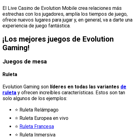
El Live Casino de Evolution Mobile crea relaciones más
estrechas con los jugadores, amplía los tiempos de juego,
ofrece nuevos lugares para jugar y, en general, va a darte una
experiencia de juego fantástica.
¡Los mejores juegos de Evolution
Gaming!
Juegos de mesa
Ruleta
Evolution Gaming son
líderes en todas las variantes
de
ruleta
y ofrecen increíbles características. Estos son tan
solo algunos de los ejemplos:
⭐️ Ruleta Relámpago
⭐️ Ruleta Europea en vivo
⭐️
Ruleta Francesa
⭐️ Ruleta Inmersiva