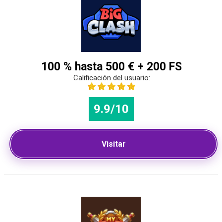
100 % hasta 500 € + 200 FS
Calificación del usuario:
9.9/10
Visitar