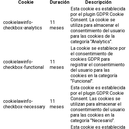
Cookie
Duración
Descripción
Esta cookie es establecida
por el plugin GDPR Cookie
Consent. La cookie se
cookielawinfo-
11
utiliza para almacenar el
checkbox-analytics
meses
consentimiento del usuario
para las cookies de la
categoría "Analytics".
La cookie se establece por
el consentimiento de
cookies GDPR para
cookielawinfo-
11
registrar el consentimiento
checkbox-functional
meses
del usuario para las
cookies en la categoría
"Funcional".
Esta cookie es establecida
por el plugin GDPR Cookie
Consent. Las cookies se
cookielawinfo-
11
utilizan para almacenar el
checkbox-necessary
meses
consentimiento del usuario
para las cookies en la
categoría "Necesario".
Esta cookie es establecida