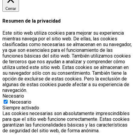
Cerrar
Resumen de la privacidad
Este sitio web utiliza cookies para mejorar su experiencia
mientras navega por el sitio web. De ellas, las cookies
clasificadas como necesarias se almacenan en su navegador,
ya que son esenciales para el funcionamiento de las
funciones básicas del sitio web. También utilizamos cookies
de terceros que nos ayudan a analizar y comprender cómo
utiliza usted este sitio web. Estas cookies se almacenan en
su navegador sólo con su consentimiento. También tiene la
opción de excluirse de estas cookies. Pero la exclusión de
algunas de estas cookies puede afectar a su experiencia de
navegación.
Necesario
Necesario
Siempre activado
Las cookies necesarias son absolutamente imprescindibles
para que el sitio web funcione correctamente. Estas cookies
garantizan las funcionalidades básicas y las características
de seguridad del sitio web, de forma anónima.