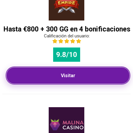
Hasta €800 + 300 GG en 4 bonificaciones
Calificación del usuario:
9.8/10
Visitar