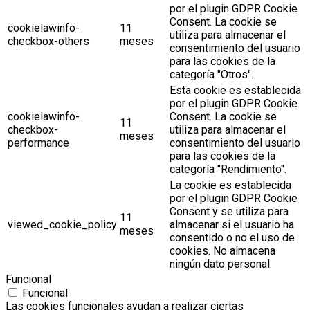
por el plugin GDPR Cookie
Consent. La cookie se
cookielawinfo-
11
utiliza para almacenar el
checkbox-others
meses
consentimiento del usuario
para las cookies de la
categoría "Otros".
Esta cookie es establecida
por el plugin GDPR Cookie
cookielawinfo-
Consent. La cookie se
11
checkbox-
utiliza para almacenar el
meses
performance
consentimiento del usuario
para las cookies de la
categoría "Rendimiento".
La cookie es establecida
por el plugin GDPR Cookie
Consent y se utiliza para
11
viewed_cookie_policy
almacenar si el usuario ha
meses
consentido o no el uso de
cookies. No almacena
ningún dato personal.
Funcional
Funcional
Las cookies funcionales ayudan a realizar ciertas