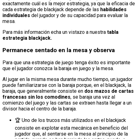
exactamente cuál es la mejor estrategia, ya que la eficacia de
cada estrategia de blackjack depende de las
habilidades
individuales
del jugador y de su capacidad para evaluar la
mesa.
Para más información echa un vistazo a nuestra
tabla
estrategia blackjack.
Permanece sentado en la mesa y observa
Para que una estrategia de juego tenga éxito es importante
que el jugador conozca la baraja en juego y la mesa.
Al jugar en la misma mesa durante mucho tiempo, un jugador
puede familiarizarse con la baraja porque, en el blackjack, la
baraja, que generalmente consiste en
dos mazos de cartas
francesas sin los comodines
, se baraja una vez al
comienzo del juego y las cartas se extraen hasta llegar a un
divisor hacia el centro de la baraja.
🏆 Uno de los trucos más utilizados en el blackjack
consiste en explotar esta mecánica en beneficio del
jugador que, al sentarse en la mesa al principio de la