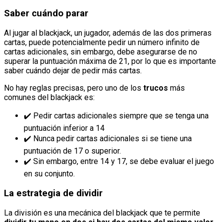
Saber cuándo parar
Al jugar al blackjack, un jugador, además de las dos primeras
cartas, puede potencialmente pedir un número infinito de
cartas adicionales, sin embargo, debe asegurarse de no
superar la puntuación máxima de 21, por lo que es importante
saber cuándo dejar de pedir más cartas.
No hay reglas precisas, pero uno de los
trucos
más
comunes del blackjack es:
✔️ Pedir cartas adicionales siempre que se tenga una
puntuación inferior a 14
✔️ Nunca pedir cartas adicionales si se tiene una
puntuación de 17 o superior.
✔️ Sin embargo, entre 14 y 17, se debe evaluar el juego
en su conjunto.
La estrategia de dividir
La división es una mecánica del blackjack que te permite