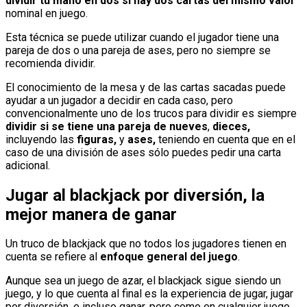
dividir tu mano en dos si hay dos cartas del mismo valor
nominal en juego.
Esta técnica se puede utilizar cuando el jugador tiene una
pareja de dos o una pareja de ases, pero no siempre se
recomienda dividir.
El conocimiento de la mesa y de las cartas sacadas puede
ayudar a un jugador a decidir en cada caso, pero
convencionalmente uno de los trucos para dividir es siempre
dividir si se tiene una pareja de nueves
,
dieces,
incluyendo las
figuras,
y
ases,
teniendo en cuenta que en el
caso de una división de ases sólo puedes pedir una carta
adicional.
Jugar al blackjack por diversión, la
mejor manera de ganar
Un truco de blackjack que no todos los jugadores tienen en
cuenta se refiere al
enfoque general del juego
.
Aunque sea un juego de azar, el blackjack sigue siendo un
juego, y lo que cuenta al final es la experiencia de jugar, jugar
por diversión, e incluso ganar, pero como en cualquier juego,