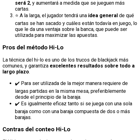
será 2
, y aumentará a medida que se jueguen más
cartas.
⭐️ A la larga, el jugador tendrá una
idea general
de qué
cartas se han sacado y cuáles están todavía en juego, lo
que le da una ventaja sobre la banca, que puede ser
utilizada para maximizar las apuestas.
Pros del método Hi-Lo
La técnica del hi-lo es uno de los trucos de blackjack más
comunes, y garantiza
excelentes resultados sobre todo a
largo plazo
.
✔️ Para ser utilizada de la mejor manera requiere de
largas partidas en la misma mesa, preferiblemente
desde el principio de la baraja.
✔️ Es igualmente eficaz tanto si se juega con una sola
baraja como con una baraja compuesta de dos o más
barajas.
Contras del conteo Hi-Lo