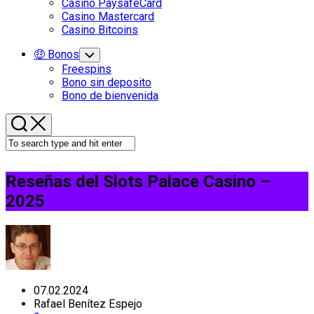
Casino PaysafeCard
Casino Mastercard
Casino Bitcoins
🤑 Bonos
Toggle
Child
Freespins
Menu
Bono sin deposito
Bono de bienvenida
Reseñas del Slots Palace Casino –
2025
07.02.2024
Rafael Benítez Espejo