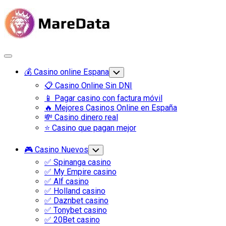
Skip
to
content
Expand
Menu
💰 Casino online Espana
Toggle
Child
📋 Casino Online Sin DNI
Menu
📱 Pagar casino con factura móvil
🔥 Mejores Casinos Online en España
💸 Casino dinero real
⭐️ Casino que pagan mejor
🎮 Casino Nuevos
Toggle
Child
✅ Spinanga casino
Menu
✅ My Empire casino
✅ Alf casino
✅ Holland casino
✅ Daznbet casino
✅ Tonybet casino
✅ 20Bet casino