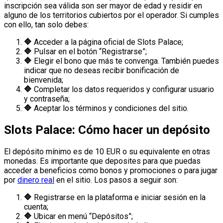
inscripción sea válida son ser mayor de edad y residir en
alguno de los territorios cubiertos por el operador. Si cumples
con ello, tan solo debes:
🔷
Acceder a la página oficial de Slots Palace;
🔷
Pulsar en el botón “Registrarse”;
🔷
Elegir el bono que más te convenga. También puedes
indicar que no deseas recibir bonificación de
bienvenida;
🔷
Completar los datos requeridos y configurar usuario
y contraseña;
🔷
Aceptar los términos y condiciones del sitio.
Slots Palace: Cómo hacer un depósito
El depósito mínimo es de 10 EUR o su equivalente en otras
monedas. Es importante que deposites para que puedas
acceder a beneficios como bonos y promociones o para jugar
por
dinero real
en el sitio. Los pasos a seguir son:
🔷
Registrarse en la plataforma e iniciar sesión en la
cuenta;
🔷
Ubicar en menú “Depósitos”;