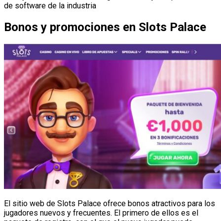
de software de la industria
Bonos y promociones en Slots Palace
El sitio web de Slots Palace ofrece bonos atractivos para los
jugadores nuevos y frecuentes. El primero de ellos es el