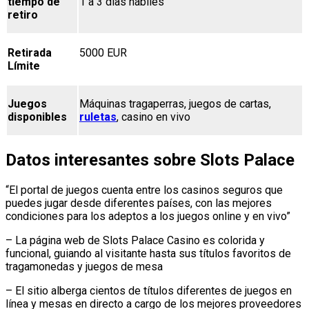
tiempo de
1 a 3 días hábiles
retiro
Retirada
5000 EUR
Límite
Juegos
Máquinas tragaperras, juegos de cartas,
disponibles
ruletas
, casino en vivo
Datos interesantes sobre Slots Palace
“El portal de juegos cuenta entre los casinos seguros que
puedes jugar desde diferentes países, con las mejores
condiciones para los adeptos a los juegos online y en vivo”
– La página web de Slots Palace Casino es colorida y
funcional, guiando al visitante hasta sus títulos favoritos de
tragamonedas y juegos de mesa
– El sitio alberga cientos de títulos diferentes de juegos en
línea y mesas en directo a cargo de los mejores proveedores