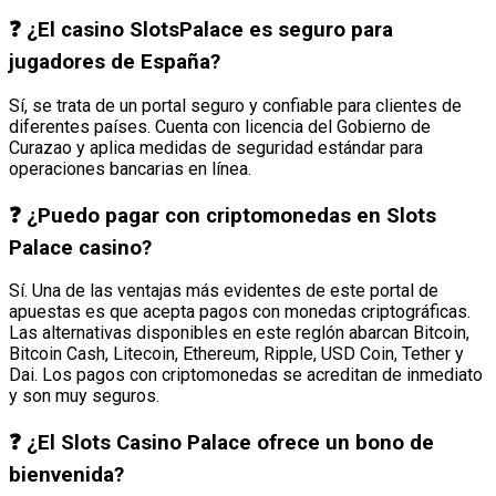
❓ ¿El casino
SlotsPalace
es seguro para
jugadores de España?
Sí, se trata de un portal seguro y confiable para clientes de
diferentes países. Cuenta con licencia del Gobierno de
Curazao y aplica medidas de seguridad estándar para
operaciones bancarias en línea.
❓ ¿Puedo pagar con criptomonedas en Slots
Palace casino?
Sí. Una de las ventajas más evidentes de este portal de
apuestas es que acepta pagos con monedas criptográficas.
Las alternativas disponibles en este reglón abarcan Bitcoin,
Bitcoin Cash, Litecoin, Ethereum, Ripple, USD Coin, Tether y
Dai. Los pagos con criptomonedas se acreditan de inmediato
y son muy seguros.
❓ ¿El Slots
Casino Palace
ofrece un bono de
bienvenida?