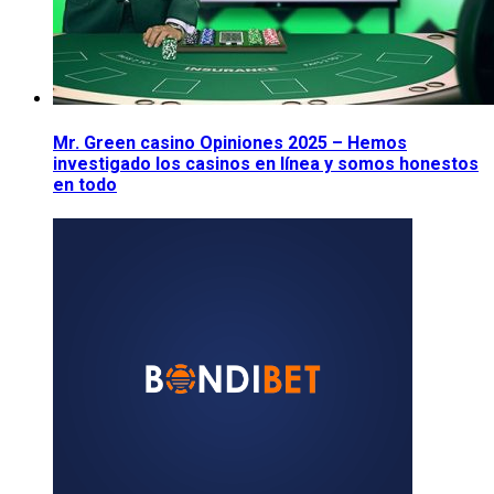
Mr. Green casino Opiniones 2025 – Hemos
investigado los casinos en línea y somos honestos
en todo