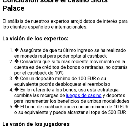
Conclusión sobre el casino Slots
Palace
El análisis de nuestros expertos arrojó datos de interés para
los clientes españoles e internacionales:
La visión de los expertos:
🔷
Asegúrate de que tu último ingreso se ha realizado
en moneda real para poder optar al cashback
🔷
Considera que si tu más reciente movimiento en la
cuenta es de créditos de bonos o retiradas, no optarás
por el cashback de 10%
🔷
Con un depósito mínimo de 100 EUR o su
equivalente podrás desbloquear el reembolso
🔷
En lo referente a los bonos, usa esta estrategia:
combina las recargas de
juegos de casino
y deportes
para incrementar los beneficios de ambas modalidades
🔷
El bono de cashback inicia con un mínimo de 10 EUR
o su equivalente y puede alcanzar el tope de 500 EUR
La visión de los jugadores