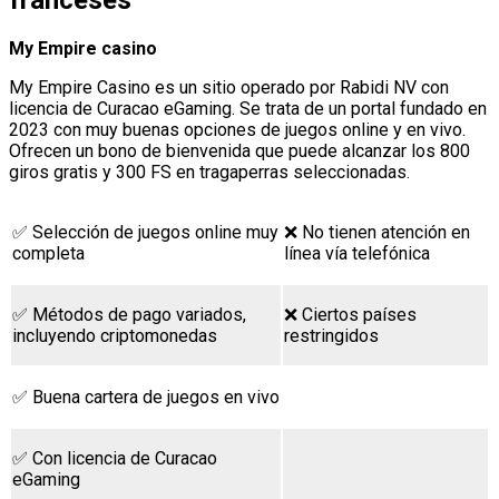
franceses
My Empire casino
My Empire Casino es un sitio operado por Rabidi NV con
licencia de Curacao eGaming. Se trata de un portal fundado en
2023 con muy buenas opciones de juegos online y en vivo.
Ofrecen un bono de bienvenida que puede alcanzar los 800
giros gratis y 300 FS en tragaperras seleccionadas.
✅ Selección de juegos online muy
❌ No tienen atención en
completa
línea vía telefónica
✅ Métodos de pago variados,
❌ Ciertos países
incluyendo criptomonedas
restringidos
✅ Buena cartera de juegos en vivo
✅ Con licencia de Curacao
eGaming