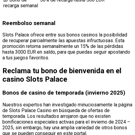
recarga semanal
Reembolso semanal
Slots Palace ofrece entre sus bonos casinos la posibilidad
de recuperar parcialmente las apuestas infructuosas. Esta
promoción retorna semanalmente un 15% de las pérdidas
hasta 3000 EUR en saldo, para que puedas seguir apostando
a tus juegos favoritos.
Reclama tu bono de bienvenida en el
casino Slots Palace
Bonos de casino de temporada (invierno 2025)
Nuestros expertos han investigado minuciosamente la página
de Slots Palace Casino en búsqueda de ofertas de
temporada. Los resultados arrojaron que no existen
bonificaciones especiales activas para el invierno de 2024 –
2025, sin embargo, hay una amplia variedad de otros bonos
que se pueden conseguir en este portal.