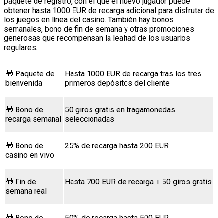
paquete de registro, con el que el nuevo jugador puede
obtener hasta 1000 EUR de recarga adicional para disfrutar de
los juegos en línea del casino. También hay bonos
semanales, bono de fin de semana y otras promociones
generosas que recompensan la lealtad de los usuarios
regulares.
🎁 Paquete de
Hasta 1000 EUR de recarga tras los tres
bienvenida
primeros depósitos del cliente
🎁 Bono de
50 giros gratis en tragamonedas
recarga semanal
seleccionadas
🎁 Bono de
25% de recarga hasta 200 EUR
casino en vivo
🎁 Fin de
Hasta 700 EUR de recarga + 50 giros gratis
semana real
🎁 Bono de
50% de recarga hasta 500 EUR