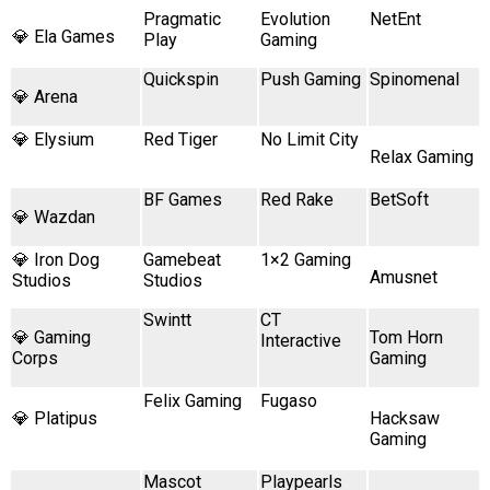
Pragmatic
Evolution
NetEnt
💎 Ela Games
Play
Gaming
Quickspin
Push Gaming
Spinomenal
💎 Arena
💎 Elysium
Red Tiger
No Limit City
Relax Gaming
BF Games
Red Rake
BetSoft
💎 Wazdan
💎 Iron Dog
Gamebeat
1×2 Gaming
Amusnet
Studios
Studios
Swintt
CT
💎 Gaming
Tom Horn
Interactive
Corps
Gaming
Felix Gaming
Fugaso
💎 Platipus
Hacksaw
Gaming
Mascot
Playpearls