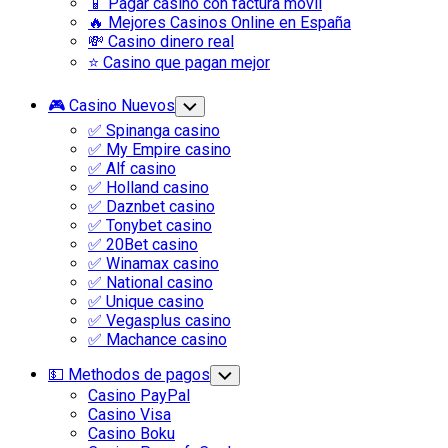
📱 Pagar casino con factura móvil
🔥 Mejores Casinos Online en España
💸 Casino dinero real
⭐️ Casino que pagan mejor
🎮 Casino Nuevos
Toggle
Child
✅ Spinanga casino
Menu
✅ My Empire casino
✅ Alf casino
✅ Holland casino
✅ Daznbet casino
✅ Tonybet casino
✅ 20Bet casino
✅ Winamax casino
✅ National casino
✅ Unique casino
✅ Vegasplus casino
✅ Machance casino
💵 Methodos de pagos
Toggle
Child
Casino PayPal
Menu
Casino Visa
Casino Boku