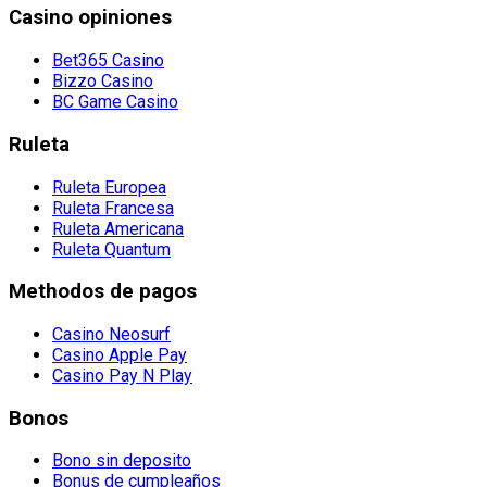
Casino opiniones
Bet365 Casino
Bizzo Casino
BC Game Casino
Ruleta
Ruleta Europea
Ruleta Francesa
Ruleta Americana
Ruleta Quantum
Methodos de pagos
Casino Neosurf
Casino Apple Pay
Casino Pay N Play
Bonos
Bono sin deposito
Bonus de cumpleaños