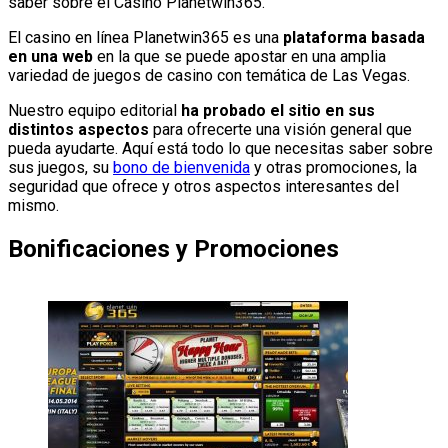
saber sobre el Casino Planetwin365.
El casino en línea Planetwin365 es una
plataforma basada
en una web
en la que se puede apostar en una amplia
variedad de juegos de casino con temática de Las Vegas.
Nuestro equipo editorial
ha probado el sitio en sus
distintos aspectos
para ofrecerte una visión general que
pueda ayudarte. Aquí está todo lo que necesitas saber sobre
sus juegos, su
bono de bienvenida
y otras promociones, la
seguridad que ofrece y otros aspectos interesantes del
mismo.
Bonificaciones y Promociones