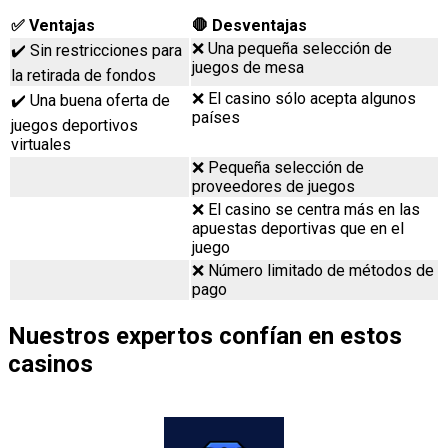
✅ Ventajas
🛑 Desventajas
❌ Una pequeña selección de
✔️ Sin restricciones para
juegos de mesa
la retirada de fondos
❌ El casino sólo acepta algunos
✔️ Una buena oferta de
países
juegos deportivos
virtuales
❌ Pequeña selección de
proveedores de juegos
❌ El casino se centra más en las
apuestas deportivas que en el
juego
❌ Número limitado de métodos de
pago
Nuestros expertos confían en estos
casinos