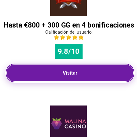
Hasta €800 + 300 GG en 4 bonificaciones
Calificación del usuario:
9.8/10
Visitar