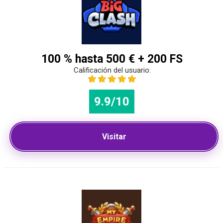
100 % hasta 500 € + 200 FS
Calificación del usuario:
9.9/10
Visitar