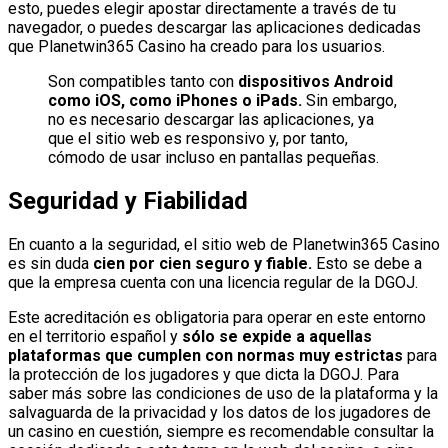
esto, puedes elegir apostar directamente a través de tu
navegador, o puedes descargar las aplicaciones dedicadas
que Planetwin365 Casino ha creado para los usuarios.
Son compatibles tanto con
dispositivos Android
como iOS, como iPhones o iPads.
Sin embargo,
no es necesario descargar las aplicaciones, ya
que el sitio web es responsivo y, por tanto,
cómodo de usar incluso en pantallas pequeñas.
Seguridad y Fiabilidad
En cuanto a la seguridad, el sitio web de Planetwin365 Casino
es sin duda
cien por cien seguro y fiable.
Esto se debe a
que la empresa cuenta con una licencia regular de la DGOJ.
Este acreditación es obligatoria para operar en este entorno
en el territorio español y
sólo se expide a aquellas
plataformas que cumplen con normas muy estrictas
para
la protección de los jugadores y que dicta la DGOJ. Para
saber más sobre las condiciones de uso de la plataforma y la
salvaguarda de la privacidad y los datos de los jugadores de
un casino en cuestión, siempre es recomendable consultar la