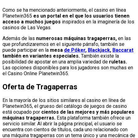
Como se ha mencionado anteriormente, el casino en línea
Planetwin365
es un portal en el que los usuarios tienen
acceso a muchos juegos
inspirados en la imaginería de los
casinos de Las Vegas.
Además de las
numerosas máquinas tragaperras,
en las
que profundizaremos en el siguiente párrafo, también se
puede participar en la
mesa
de Póker
,
Blackjack
,
Baccarat
también en variantes especiales.
También existe la
posibilidad de apostar en una amplia variedad de
ruletas.
Las opciones disponibles para los jugadores son muchas en
el Casino Online Planetwin365.
Oferta de Tragaperras
En la mayoría de los sitios similares al casino en línea de
Planetwin365, el grueso del catálogo de juegos de casino
está ocupado por
cientos de las mejores y más populares
máquinas tragaperras.
Esta plataforma también ofrece un
servicio similar. Al abrir la página principal, el usuario se
encuentra con cientos de títulos, cada uno relacionado con
una máquina tragaperras con un tema único y una mecánica de