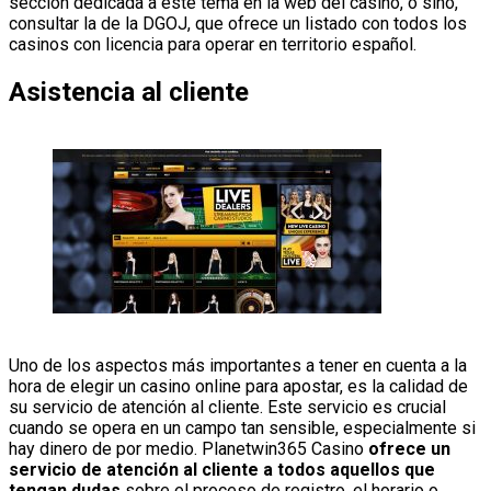
sección dedicada a este tema en la web del casino, o sino,
consultar la de la DGOJ, que ofrece un listado con todos los
casinos con licencia para operar en territorio español.
Asistencia al cliente
Uno de los aspectos más importantes a tener en cuenta a la
hora de elegir un casino online para apostar, es la calidad de
su servicio de atención al cliente. Este servicio es crucial
cuando se opera en un campo tan sensible, especialmente si
hay dinero de por medio. Planetwin365 Casino
ofrece un
servicio de atención al cliente a todos aquellos que
tengan dudas
sobre el proceso de registro, el horario o