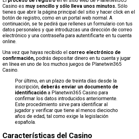
El
proceso de registro
en el sitio web de Planetwin365
Casino es
muy sencillo y sólo lleva unos minutos.
Sólo
tienes que abrir la página principal del sitio y hacer click en el
botón de registro, como en un portal web normal. A
continuación, se te pedirá que rellenes un formulario con tus
datos personales y que introduzcas una dirección de correo
electrónico y una contraseña para autentificarte en tu cuenta
online.
Una vez que hayas recibido el
correo electrónico de
confirmación,
podrás depositar dinero en tu cuenta y jugar
en línea en uno de los muchos juegos de Planetwin365
Casino.
Por último, en un plazo de treinta días desde la
inscripción,
deberás enviar un documento de
identificación
a Planetwin365 Casino para
confirmar los datos introducidos anteriormente.
Este procedimiento sirve para identificar al
jugador y verificar que tiene al menos dieciocho
años de edad, tal como exige la legislación
española.
Características del Casino