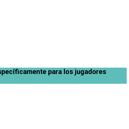
specíficamente para los jugadores