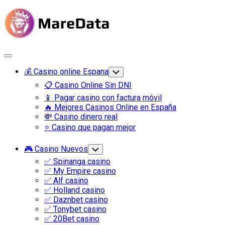
Skip
to
content
Expand
Menu
💰 Casino online Espana
Toggle
Child
📋 Casino Online Sin DNI
Menu
📱 Pagar casino con factura móvil
🔥 Mejores Casinos Online en España
💸 Casino dinero real
⭐️ Casino que pagan mejor
🎮 Casino Nuevos
Toggle
Child
✅ Spinanga casino
Menu
✅ My Empire casino
✅ Alf casino
✅ Holland casino
✅ Daznbet casino
✅ Tonybet casino
✅ 20Bet casino