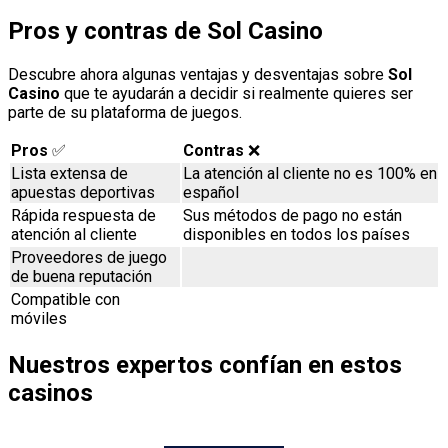
Pros y contras de Sol Casino
Descubre ahora algunas ventajas y desventajas sobre
Sol
Casino
que te ayudarán a decidir si realmente quieres ser
parte de su plataforma de juegos.
Pros
✅
Contras
❌
Lista extensa de
La atención al cliente no es 100% en
apuestas deportivas
español
Rápida respuesta de
Sus métodos de pago no están
atención al cliente
disponibles en todos los países
Proveedores de juego
de buena reputación
Compatible con
móviles
Nuestros expertos confían en estos
casinos