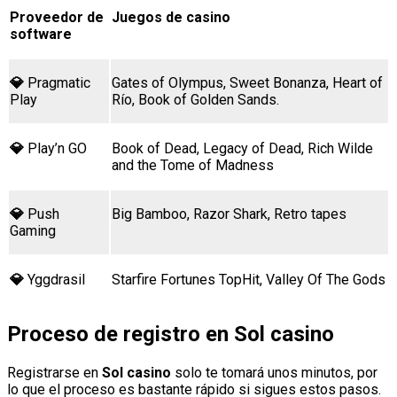
Proveedor de
Juegos de casino
software
💎
Pragmatic
Gates of Olympus, Sweet Bonanza, Heart of
Play
Río, Book of Golden Sands.
💎
Play’n GO
Book of Dead, Legacy of Dead, Rich Wilde
and the Tome of Madness
💎
Push
Big Bamboo, Razor Shark, Retro tapes
Gaming
💎
Yggdrasil
Starfire Fortunes TopHit, Valley Of The Gods
Proceso de registro en Sol casino
Registrarse en
Sol casino
solo te tomará unos minutos, por
lo que el proceso es bastante rápido si sigues estos pasos.