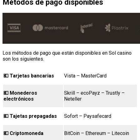
Métodos de pago disponibles
Los métodos de pago que están disponibles en Sol casino
son los siguientes.
💶
Tarjetas bancarias
Vista – MasterCard
💶
Monederos
Skrill – ecoPayz – Trustly –
electrónicos
Neteller
💶
Tajetas prepagadas
Sofort – Paysafecard
💶
Criptomoneda
BitCoin – Ethereum – Litecoin