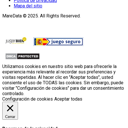
Política de privacidad
Mapa del sitio
MareData © 2025. All Rights Reserved.
Utilizamos cookies en nuestro sitio web para ofrecerle la
experiencia más relevante al recordar sus preferencias y
visitas repetidas. Al hacer clic en "Aceptar todas", usted
consiente el uso de TODAS las cookies. Sin embargo, puede
visitar "Configuración de cookies" para dar un consentimiento
controlado.
Configuración de cookies
Aceptar todas
Cerrar