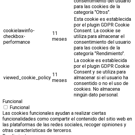
consentimiento del usuario
para las cookies de la
categoría "Otros".
Esta cookie es establecida
por el plugin GDPR Cookie
cookielawinfo-
Consent. La cookie se
11
checkbox-
utiliza para almacenar el
meses
performance
consentimiento del usuario
para las cookies de la
categoría "Rendimiento".
La cookie es establecida
por el plugin GDPR Cookie
Consent y se utiliza para
11
viewed_cookie_policy
almacenar si el usuario ha
meses
consentido o no el uso de
cookies. No almacena
ningún dato personal.
Funcional
Funcional
Las cookies funcionales ayudan a realizar ciertas
funcionalidades como compartir el contenido del sitio web en
las plataformas de las redes sociales, recoger opiniones y
otras características de terceros.