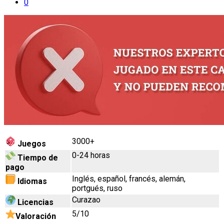
0
3000+
Juegos
0-24 horas
Tiempo de
pago
Inglés, español, francés, alemán,
Idiomas
portgués, ruso
Curazao
Licencias
5/10
Valoración