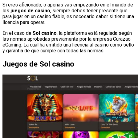
Si eres aficionado, o apenas vas empezando en el mundo de
los
juegos de casino
, siempre debes tener presente que
para jugar en un casino fiable, es necesario saber si tiene una
licencia para operar.
En el caso de
Sol casino
, la plataforma está regulada según
las normas aprobadas previamente por la empresa Curazao
eGaming. La cual ha emitido una licencia al casino como sello
y garantía de que cumple con todas las normas.
Juegos de Sol casino