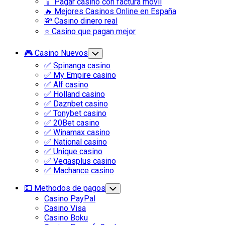
📱 Pagar casino con factura móvil
🔥 Mejores Casinos Online en España
💸 Casino dinero real
⭐️ Casino que pagan mejor
🎮 Casino Nuevos
Toggle
Child
✅ Spinanga casino
Menu
✅ My Empire casino
✅ Alf casino
✅ Holland casino
✅ Daznbet casino
✅ Tonybet casino
✅ 20Bet casino
✅ Winamax casino
✅ National casino
✅ Unique casino
✅ Vegasplus casino
✅ Machance casino
💵 Methodos de pagos
Toggle
Child
Casino PayPal
Menu
Casino Visa
Casino Boku