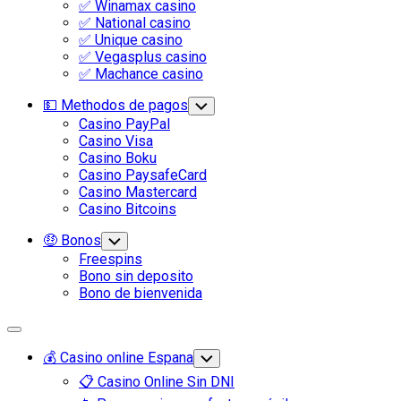
✅ Winamax casino
✅ National casino
✅ Unique casino
✅ Vegasplus casino
✅ Machance casino
💵 Methodos de pagos
Toggle
Child
Casino PayPal
Menu
Casino Visa
Casino Boku
Casino PaysafeCard
Casino Mastercard
Casino Bitcoins
🤑 Bonos
Toggle
Child
Freespins
Menu
Bono sin deposito
Bono de bienvenida
Expand
Menu
💰 Casino online Espana
Toggle
Child
📋 Casino Online Sin DNI
Menu