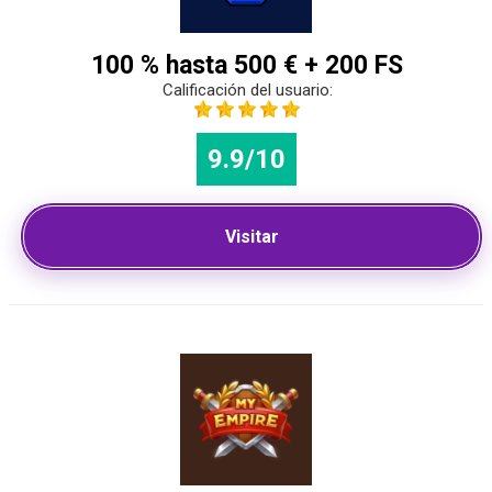
100 % hasta 500 € + 200 FS
Calificación del usuario:
9.9/10
Visitar