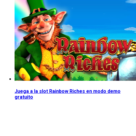
Juega a la slot Rainbow Riches en modo demo
gratuito