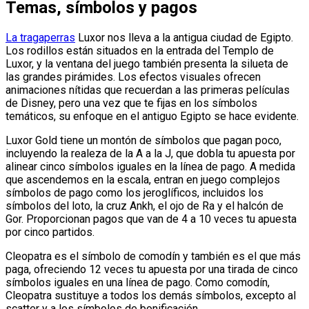
Temas, símbolos y pagos
La tragaperras
Luxor nos lleva a la antigua ciudad de Egipto.
Los rodillos están situados en la entrada del Templo de
Luxor, y la ventana del juego también presenta la silueta de
las grandes pirámides. Los efectos visuales ofrecen
animaciones nítidas que recuerdan a las primeras películas
de Disney, pero una vez que te fijas en los símbolos
temáticos, su enfoque en el antiguo Egipto se hace evidente.
Luxor Gold tiene un montón de símbolos que pagan poco,
incluyendo la realeza de la A a la J, que dobla tu apuesta por
alinear cinco símbolos iguales en la línea de pago. A medida
que ascendemos en la escala, entran en juego complejos
símbolos de pago como los jeroglíficos, incluidos los
símbolos del loto, la cruz Ankh, el ojo de Ra y el halcón de
Gor. Proporcionan pagos que van de 4 a 10 veces tu apuesta
por cinco partidos.
Cleopatra es el símbolo de comodín y también es el que más
paga, ofreciendo 12 veces tu apuesta por una tirada de cinco
símbolos iguales en una línea de pago. Como comodín,
Cleopatra sustituye a todos los demás símbolos, excepto al
scatter y a los símbolos de bonificación.