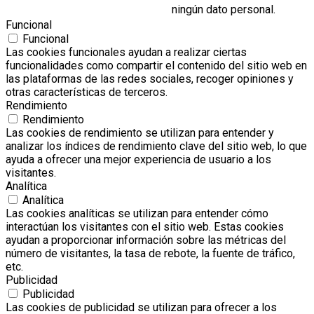
ningún dato personal.
Funcional
Funcional
Las cookies funcionales ayudan a realizar ciertas
funcionalidades como compartir el contenido del sitio web en
las plataformas de las redes sociales, recoger opiniones y
otras características de terceros.
Rendimiento
Rendimiento
Las cookies de rendimiento se utilizan para entender y
analizar los índices de rendimiento clave del sitio web, lo que
ayuda a ofrecer una mejor experiencia de usuario a los
visitantes.
Analítica
Analítica
Las cookies analíticas se utilizan para entender cómo
interactúan los visitantes con el sitio web. Estas cookies
ayudan a proporcionar información sobre las métricas del
número de visitantes, la tasa de rebote, la fuente de tráfico,
etc.
Publicidad
Publicidad
Las cookies de publicidad se utilizan para ofrecer a los