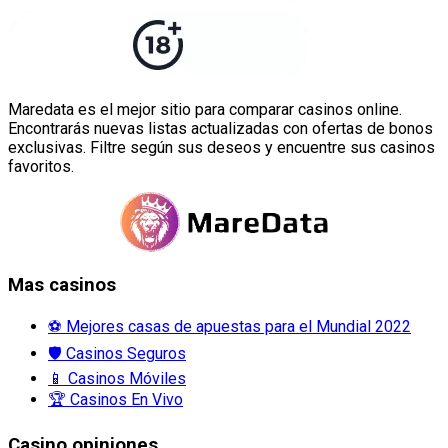
Maredata es el mejor sitio para comparar casinos online.
Encontrarás nuevas listas actualizadas con ofertas de bonos
exclusivas. Filtre según sus deseos y encuentre sus casinos
favoritos.
Mas casinos
⚽ Mejores casas de apuestas para el Mundial 2022
🛡️ Casinos Seguros
📱 Casinos Móviles
🏆 Casinos En Vivo
Casino opiniones