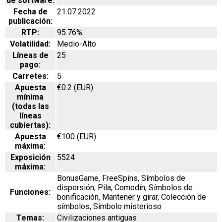
de software:
Fecha de
21.07.2022
publicación:
RTP:
95.76%
Volatilidad:
Medio-Alto
Líneas de
25
pago:
Carretes:
5
Apuesta
€0.2 (EUR)
mínima
(todas las
líneas
cubiertas):
Apuesta
€100 (EUR)
máxima:
Exposición
5524
máxima:
BonusGame, FreeSpins, Símbolos de
dispersión, Pila, Comodín, Símbolos de
Funciones:
bonificación, Mantener y girar, Colección de
símbolos, Símbolo misterioso
Temas:
Civilizaciones antiguas