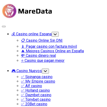
Skip
to
content
Expand
Menu
💰 Casino online Espana
Toggle
Child
📋 Casino Online Sin DNI
Menu
📱 Pagar casino con factura móvil
🔥 Mejores Casinos Online en España
💸 Casino dinero real
⭐️ Casino que pagan mejor
🎮 Casino Nuevos
Toggle
Child
✅ Spinanga casino
Menu
✅ My Empire casino
✅ Alf casino
✅ Holland casino
✅ Daznbet casino
✅ Tonybet casino
✅ 20Bet casino