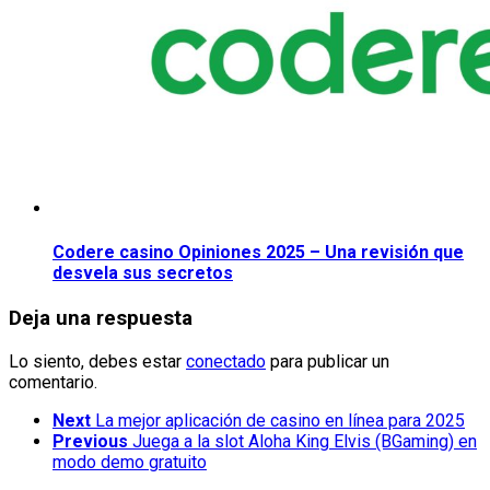
Codere casino Opiniones 2025 – Una revisión que
desvela sus secretos
Deja una respuesta
Lo siento, debes estar
conectado
para publicar un
comentario.
Next
La mejor aplicación de casino en línea para 2025
Previous
Juega a la slot Aloha King Elvis (BGaming) en
modo demo gratuito