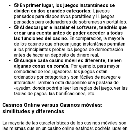
🎲 En primer lugar, los juegos instantáneos se
dividen en dos grandes categorías:
I. juegos
pensados para dispositivos portátiles y II. juegos
pensados para ordenadores de sobremesa y portátiles.
🎲 Al descargar e instalar el software, tendréis que
crear una cuenta antes de poder acceder a todas
las funciones del casino.
En comparación, la mayoría
de los casinos que ofrecen juego instantáneo permiten
a los principiantes probar los juegos de demostración
antes de hacer un depósito de dinero real.
🎲 Aunque cada casino móvil es diferente, tienen
algunas cosas en común.
Por ejemplo, para mayor
comodidad de los jugadores, los juegos están
ordenados por categorías y son fáciles de navegar e
interactuar. También está disponible una pestaña de
«ayuda», donde podréis leer las reglas del juego, ver las
tablas de pagos, las bonificaciones, etc.
Casinos Online versus Casinos móviles:
similitudes y diferencias
La mayoría de las características de los casinos móviles son
las mismas que en un casino online estándar, podréis jugar en