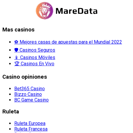
Mas casinos
⚽ Mejores casas de apuestas para el Mundial 2022
🛡️ Casinos Seguros
📱 Casinos Móviles
🏆 Casinos En Vivo
Casino opiniones
Bet365 Casino
Bizzo Casino
BC Game Casino
Ruleta
Ruleta Europea
Ruleta Francesa