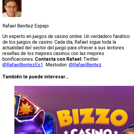
Rafael Benítez Espejo
Un experto en juegos de casino online. Un verdadero fanático
de los juegos de casino. Cada día, Rafael sigue toda la
actualidad del sector del juego para ofrecer a sus lectores
reseñas de los mejores casinos con las mejores
bonificaciones.
Contacta con Rafael:
Twitter:
@RafaelBentezEs1
Mastodon:
@RafaelBentez
También te puede interesar...