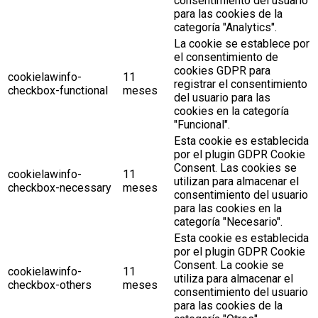
consentimiento del usuario
para las cookies de la
categoría "Analytics".
La cookie se establece por
el consentimiento de
cookies GDPR para
cookielawinfo-
11
registrar el consentimiento
checkbox-functional
meses
del usuario para las
cookies en la categoría
"Funcional".
Esta cookie es establecida
por el plugin GDPR Cookie
Consent. Las cookies se
cookielawinfo-
11
utilizan para almacenar el
checkbox-necessary
meses
consentimiento del usuario
para las cookies en la
categoría "Necesario".
Esta cookie es establecida
por el plugin GDPR Cookie
Consent. La cookie se
cookielawinfo-
11
utiliza para almacenar el
checkbox-others
meses
consentimiento del usuario
para las cookies de la