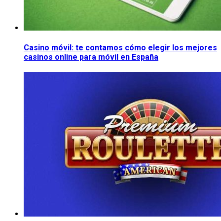
Casino móvil: te contamos cómo elegir los mejores
casinos online para móvil en España