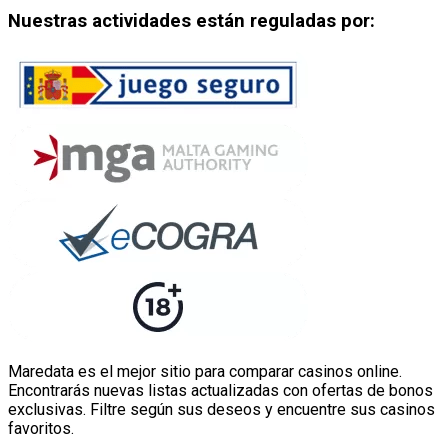
Nuestras actividades están reguladas por:
Maredata es el mejor sitio para comparar casinos online.
Encontrarás nuevas listas actualizadas con ofertas de bonos
exclusivas. Filtre según sus deseos y encuentre sus casinos
favoritos.