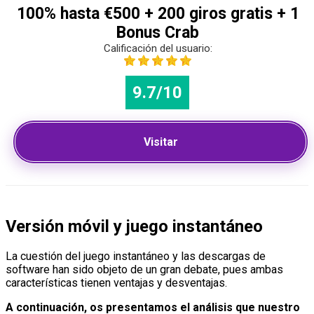
100% hasta €500 + 200 giros gratis + 1
Bonus Crab
Calificación del usuario:
9.7/10
Visitar
Versión móvil y juego instantáneo
La cuestión del juego instantáneo y las descargas de
software han sido objeto de un gran debate, pues ambas
características tienen ventajas y desventajas.
A continuación, os presentamos el análisis que nuestro