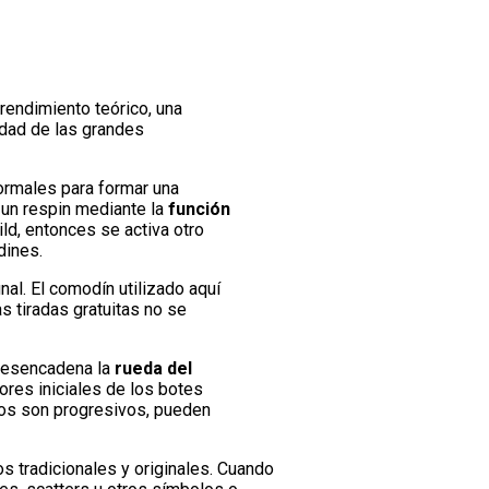
rendimiento teórico, una
idad de las grandes
normales para formar una
un respin mediante la
función
ld, entonces se activa otro
dines.
nal. El comodín utilizado aquí
s tiradas gratuitas no se
 desencadena la
rueda del
lores iniciales de los botes
dos son progresivos, pueden
 tradicionales y originales. Cuando