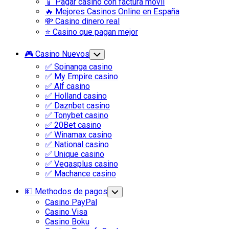
📱 Pagar casino con factura móvil
🔥 Mejores Casinos Online en España
💸 Casino dinero real
⭐️ Casino que pagan mejor
🎮 Casino Nuevos
Toggle
Child
✅ Spinanga casino
Menu
✅ My Empire casino
✅ Alf casino
✅ Holland casino
✅ Daznbet casino
✅ Tonybet casino
✅ 20Bet casino
✅ Winamax casino
✅ National casino
✅ Unique casino
✅ Vegasplus casino
✅ Machance casino
💵 Methodos de pagos
Toggle
Child
Casino PayPal
Menu
Casino Visa
Casino Boku