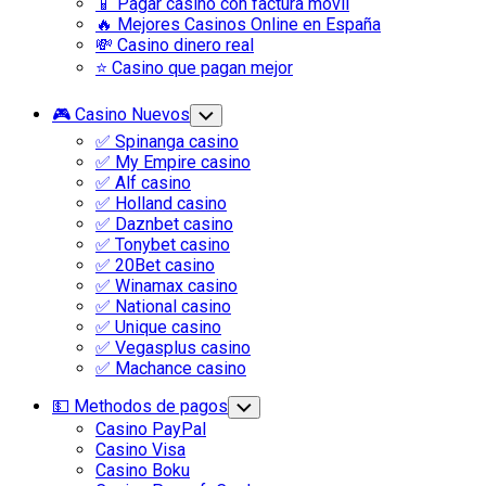
📱 Pagar casino con factura móvil
🔥 Mejores Casinos Online en España
💸 Casino dinero real
⭐️ Casino que pagan mejor
🎮 Casino Nuevos
Toggle
Child
✅ Spinanga casino
Menu
✅ My Empire casino
✅ Alf casino
✅ Holland casino
✅ Daznbet casino
✅ Tonybet casino
✅ 20Bet casino
✅ Winamax casino
✅ National casino
✅ Unique casino
✅ Vegasplus casino
✅ Machance casino
💵 Methodos de pagos
Toggle
Child
Casino PayPal
Menu
Casino Visa
Casino Boku