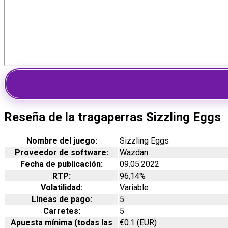
Reseña de la tragaperras Sizzling Eggs
Nombre del juego:
Sizzling Eggs
Proveedor de software:
Wazdan
Fecha de publicación:
09.05.2022
RTP:
96,14%
Volatilidad:
Variable
Líneas de pago:
5
Carretes:
5
Apuesta mínima (todas las
€0.1 (EUR)