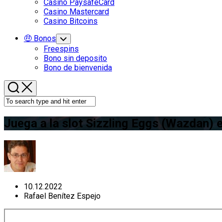
Casino PaysafeCard
Casino Mastercard
Casino Bitcoins
🤑 Bonos
Toggle
Child
Freespins
Menu
Bono sin deposito
Bono de bienvenida
Juega a la slot Sizzling Eggs (Wazdan)
10.12.2022
Rafael Benítez Espejo