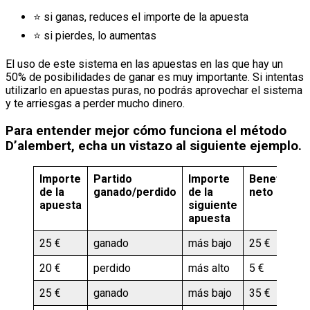
⭐️ si ganas, reduces el importe de la apuesta
⭐️ si pierdes, lo aumentas
El uso de este sistema en las apuestas en las que hay un
50% de posibilidades de ganar es muy importante. Si intentas
utilizarlo en apuestas puras, no podrás aprovechar el sistema
y te arriesgas a perder mucho dinero.
Para entender mejor cómo funciona el método
D’alembert, echa un vistazo al siguiente ejemplo.
Importe
Partido
Importe
Beneficio
de la
ganado/perdido
de la
neto
apuesta
siguiente
apuesta
25 €
ganado
más bajo
25 €
20 €
perdido
más alto
5 €
25 €
ganado
más bajo
35 €