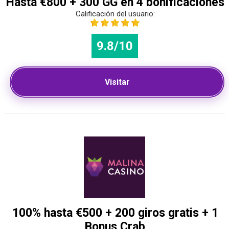
Hasta €800 + 300 GG en 4 bonificaciones
Calificación del usuario:
9.8/10
Visitar
100% hasta €500 + 200 giros gratis + 1
Bonus Crab