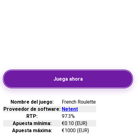
Juega ahora
Nombre del juego:
French Roulette
Proveedor de software:
Netent
RTP:
97.3%
Apuesta mínima:
€0.10 (EUR)
Apuesta máxima:
€1000 (EUR)