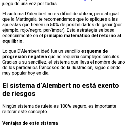
juego de una vez por todas.
El sistema D’alembert no es difícil de utilizar, pero al igual
que la Martingala, te recomendamos que lo apliques a las
apuestas que tienen un
50%
de posibilidades de ganar (por
ejemplo, rojo/negro, par/impar). Esta estrategia se basa
esencialmente en el
principio matemático del retorno al
equilibrio.
Lo que D’Alembert ideó fue un sencillo
esquema de
progresión negativa
que no requería complejos cálculos.
Gracias a su sencillez, el sistema que lleva el nombre de uno
de los partidarios franceses de la Ilustración, sigue siendo
muy popular hoy en día.
El sistema d
‘Alembert no está exento
de riesgos
Ningún sistema de ruleta es 100% seguro, es importante
reiterar este concepto.
Ventajas de este sistema