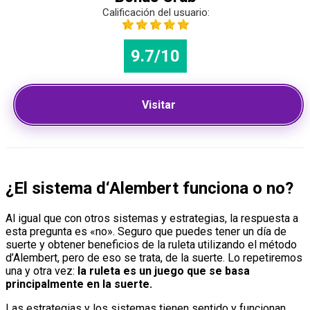
Calificación del usuario:
9.7/10
Visitar
¿El sistema d
‘Alembert funciona o no?
Al igual que con otros sistemas y estrategias, la respuesta a
esta pregunta es «no». Seguro que puedes tener un día de
suerte y obtener beneficios de la ruleta utilizando el método
d’Alembert, pero de eso se trata, de la suerte. Lo repetiremos
una y otra vez:
la ruleta es un juego que se basa
principalmente en la suerte.
Las estrategias y los sistemas tienen sentido y funcionan