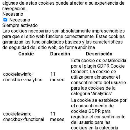
algunas de estas cookies puede afectar a su experiencia de
navegación.
Necesario
Necesario
Siempre activado
Las cookies necesarias son absolutamente imprescindibles
para que el sitio web funcione correctamente. Estas cookies
garantizan las funcionalidades básicas y las características
de seguridad del sitio web, de forma anónima.
Cookie
Duración
Descripción
Esta cookie es establecida
por el plugin GDPR Cookie
Consent. La cookie se
cookielawinfo-
11
utiliza para almacenar el
checkbox-analytics
meses
consentimiento del usuario
para las cookies de la
categoría "Analytics".
La cookie se establece por
el consentimiento de
cookies GDPR para
cookielawinfo-
11
registrar el consentimiento
checkbox-functional
meses
del usuario para las
cookies en la categoría