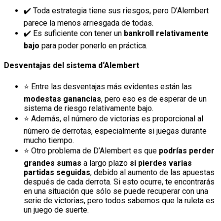
✔️ Toda estrategia tiene sus riesgos, pero D’Alembert
parece la menos arriesgada de todas.
✔️ Es suficiente con tener un
bankroll relativamente
bajo
para poder ponerlo en práctica.
Desventajas del sistema d
‘Alembert
⭐️ Entre las desventajas más evidentes están las
modestas ganancias
, pero eso es de esperar de un
sistema de riesgo relativamente bajo.
⭐️ Además, el número de victorias es proporcional al
número de derrotas, especialmente si juegas durante
mucho tiempo.
⭐️ Otro problema de D’Alembert es que
podrías perder
grandes sumas
a largo plazo
si pierdes varias
partidas seguidas
, debido al aumento de las apuestas
después de cada derrota. Si esto ocurre, te encontrarás
en una situación que sólo se puede recuperar con una
serie de victorias, pero todos sabemos que la ruleta es
un juego de suerte.