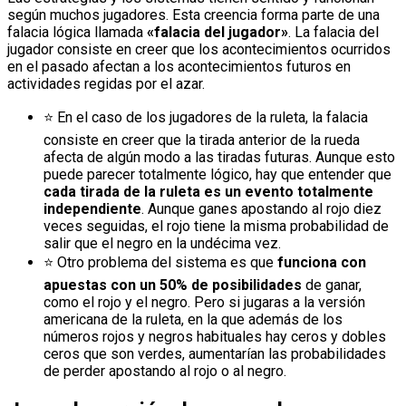
según muchos jugadores. Esta creencia forma parte de una
falacia lógica llamada
«falacia del jugador»
. La falacia del
jugador consiste en creer que los acontecimientos ocurridos
en el pasado afectan a los acontecimientos futuros en
actividades regidas por el azar.
⭐️ En el caso de los jugadores de la ruleta, la falacia
consiste en creer que la tirada anterior de la rueda
afecta de algún modo a las tiradas futuras. Aunque esto
puede parecer totalmente lógico, hay que entender que
cada tirada de la ruleta es un evento totalmente
independiente
. Aunque ganes apostando al rojo diez
veces seguidas, el rojo tiene la misma probabilidad de
salir que el negro en la undécima vez.
⭐️ Otro problema del sistema es que
funciona con
apuestas con un 50% de posibilidades
de ganar,
como el rojo y el negro. Pero si jugaras a la versión
americana de la ruleta, en la que además de los
números rojos y negros habituales hay ceros y dobles
ceros que son verdes, aumentarían las probabilidades
de perder apostando al rojo o al negro.