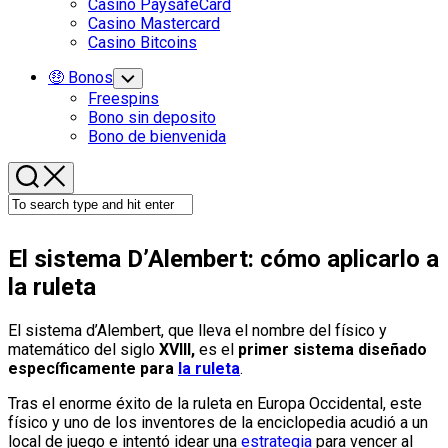
Casino PaysafeCard
Casino Mastercard
Casino Bitcoins
🤑 Bonos
Toggle
Child
Freespins
Menu
Bono sin deposito
Bono de bienvenida
El sistema D’Alembert: cómo aplicarlo a
la ruleta
El sistema d’Alembert, que lleva el nombre del físico y
matemático del siglo
XVIII,
es el
primer sistema diseñado
específicamente para
la ruleta
.
Tras el enorme éxito de la ruleta en Europa Occidental, este
físico y uno de los inventores de la enciclopedia acudió a un
local de juego e intentó idear una
estrategia
para vencer al