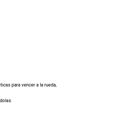
icas para vencer a la rueda,
dolas.