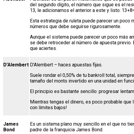
del segundo dígito, el número que sigue es el re
13, le adicionamos el anterior a este y listo: 13+8
Esta estrategia de ruleta puede parecer un poco 
números que debe seguirse rigurosamente.
Aunque el sistema puede parecer un poco más arrie
se debe retroceder al número de apuesta previo. E
que aciertes.
D’Alembert
D’Alembert – haces apuestas fijas.
Suele rondar el 0,50% de tu bankroll total, siemp
tamaño del monto invertido en una unidad en funci
El principio es bastante sencillo: progresar lentam
Mientras tengas el dinero, es poco probable que l
con límites bajos!
James
Es un sistema plano muy sencillo en el que no tie
Bond
padre de la franquicia James Bond.