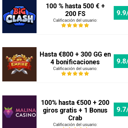
100 % hasta 500 € +
9.9
200 FS
Calificación del usuario:
Hasta €800 + 300 GG en
9.8
4 bonificaciones
Calificación del usuario:
100% hasta €500 + 200
9.7
giros gratis + 1 Bonus
Crab
Calificación del usuario: