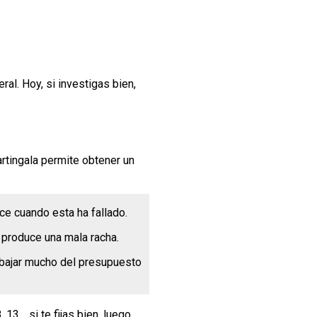
al. Hoy, si investigas bien,
rtingala permite obtener un
ce cuando esta ha fallado.
 produce una mala racha.
 bajar mucho del presupuesto
 13… si te fijas bien, luego