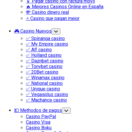
📱 Pagar casino con factura móvil
🔥 Mejores Casinos Online en España
💸 Casino dinero real
⭐️ Casino que pagan mejor
🎮 Casino Nuevos
Toggle
Child
✅ Spinanga casino
Menu
✅ My Empire casino
✅ Alf casino
✅ Holland casino
✅ Daznbet casino
✅ Tonybet casino
✅ 20Bet casino
✅ Winamax casino
✅ National casino
✅ Unique casino
✅ Vegasplus casino
✅ Machance casino
💵 Methodos de pagos
Toggle
Child
Casino PayPal
Menu
Casino Visa
Casino Boku