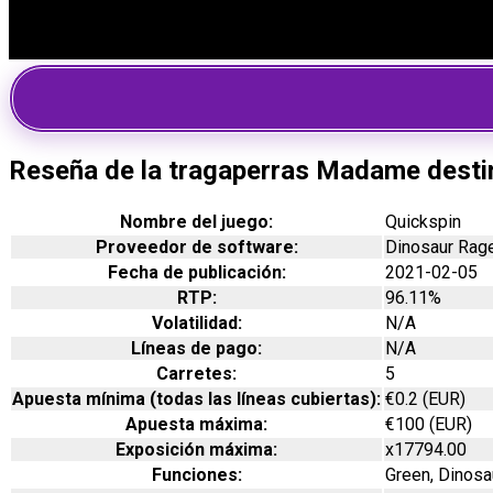
Reseña de la tragaperras Madame dest
Nombre del juego:
Quickspin
Proveedor de software:
Dinosaur Rag
Fecha de publicación:
2021-02-05
RTP:
96.11%
Volatilidad:
N/A
Líneas de pago:
N/A
Carretes:
5
Apuesta mínima (todas las líneas cubiertas):
€0.2 (EUR)
Apuesta máxima:
€100 (EUR)
Exposición máxima:
x17794.00
Funciones:
Green, Dinosa