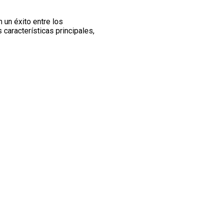
 un éxito entre los
características principales,