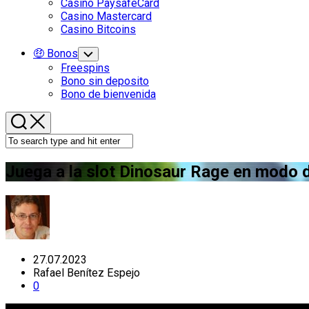
Casino PaysafeCard
Casino Mastercard
Casino Bitcoins
🤑 Bonos
Toggle
Child
Freespins
Menu
Bono sin deposito
Bono de bienvenida
Juega a la slot Dinosaur Rage en modo 
27.07.2023
Rafael Benítez Espejo
0