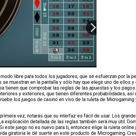
 modo libre para todos los jugadores, que se esfuerzan por la pe
 se muestran en la pantalla y sólo hay que elegir uno de ellos y 
a tienen que comprobar las reglas de las apuestas y los pagos. 
riores y exteriores, que tienen diferentes probabilidades, así 
uebe los juegos de casino en vivo de la ruleta de Microgaming y
 primera vez, notarás que su interfaz es fácil de usar. Los gran
 La explicación detallada de las reglas también será muy útil. D
i este juego no es nuevo para ti, entonces elige la ruleta online 
ueda giratoria le dé suerte en este producto de Microgaming. Cre