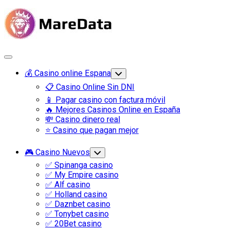
Skip
to
content
Expand
Menu
💰 Casino online Espana
Toggle
Child
📋 Casino Online Sin DNI
Menu
📱 Pagar casino con factura móvil
🔥 Mejores Casinos Online en España
💸 Casino dinero real
⭐️ Casino que pagan mejor
🎮 Casino Nuevos
Toggle
Child
✅ Spinanga casino
Menu
✅ My Empire casino
✅ Alf casino
✅ Holland casino
✅ Daznbet casino
✅ Tonybet casino
✅ 20Bet casino